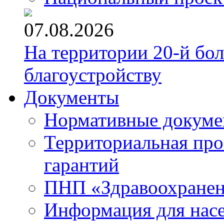
07.08.2026
На территории 20-й бо
благоустройству
Документы
Нормативные докум
Территориальная про
гарантий
ПНП «Здравоохране
Информация для нас