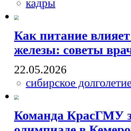
кадры
Как питание влияет
железы: советы вра
22.05.2026
сибирское долголети
Команда КрасГМУ за
олимпиаде в Кемеро