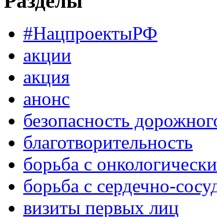
Разделы
#НацпроектыРФ
акции
акция
анонс
безопасность дорожног
благотворительность
борьба с онкологическ
борьба с сердечно-сос
визиты первых лиц