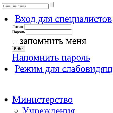
Вход для специалистов
Логин
Пароль
запомнить меня
Войти
Напомнить пароль
Режим для слабовидящ
Министерство
Учреждения