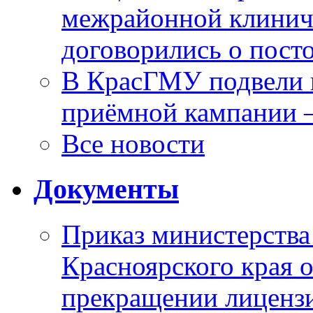
межрайонной клинич
договорились о пост
В КрасГМУ подвели 
приёмной кампании 
Все новости
Документы
Приказ министерства
Красноярского края 
прекращении лиценз