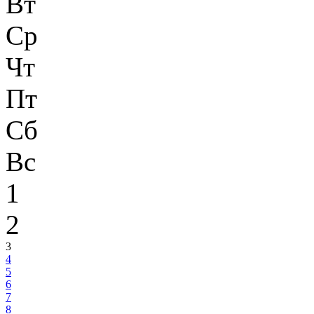
Вт
Ср
Чт
Пт
Сб
Вс
1
2
3
4
5
6
7
8