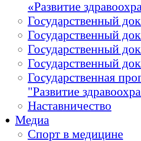
«Развитие здравоохр
Государственный докл
Государственный докл
Государственный докл
Государственный докл
Государственная про
"Развитие здравоохр
Наставничество
Медиа
Спорт в медицине