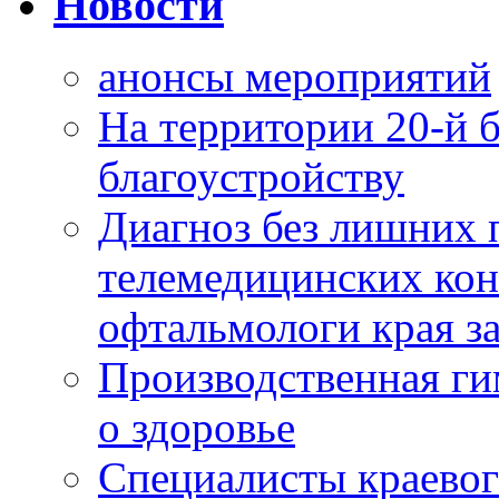
Новости
анонсы мероприятий
На территории 20-й 
благоустройству
Диагноз без лишних п
телемедицинских кон
офтальмологи края за
Производственная г
о здоровье
Специалисты краевог