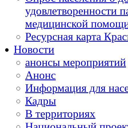
удовлетворенности п
медицинской помощи
Ресурсная карта Крас
Новости
анонсы мероприятий
Анонс
Информация для нас
Кадры
В территориях
Национальный проек