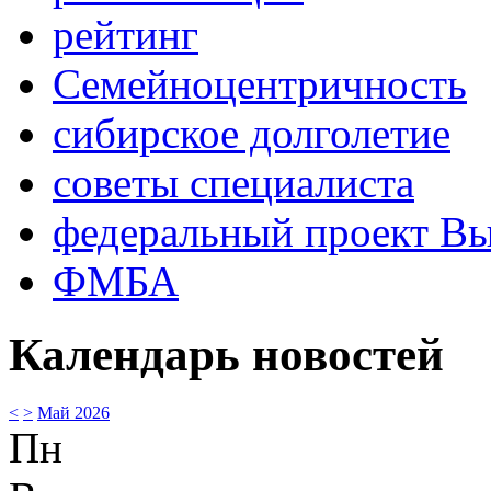
рейтинг
Семейноцентричность
сибирское долголетие
советы специалиста
федеральный проект В
ФМБА
Календарь новостей
<
>
Май 2026
Пн