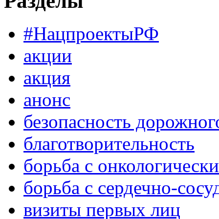
Разделы
#НацпроектыРФ
акции
акция
анонс
безопасность дорожног
благотворительность
борьба с онкологическ
борьба с сердечно-сос
визиты первых лиц