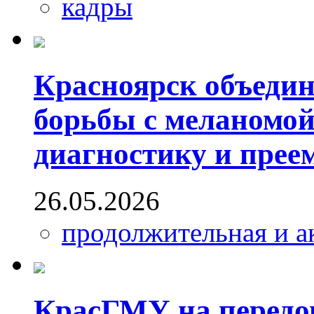
кадры
Красноярск объедин
борьбы с меланомой
диагностику и прее
26.05.2026
продолжительная и а
КрасГМУ на передо