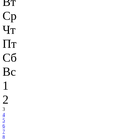
Вт
Ср
Чт
Пт
Сб
Вс
1
2
3
4
5
6
7
8