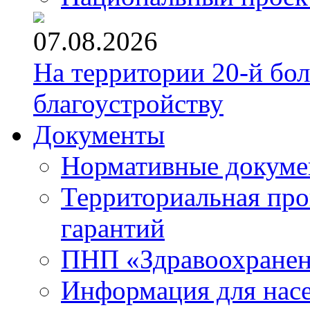
07.08.2026
На территории 20-й бо
благоустройству
Документы
Нормативные докум
Территориальная про
гарантий
ПНП «Здравоохране
Информация для нас