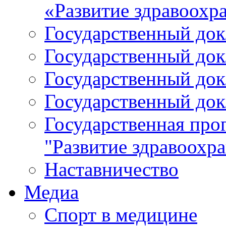
«Развитие здравоохр
Государственный докл
Государственный докл
Государственный докл
Государственный докл
Государственная про
"Развитие здравоохр
Наставничество
Медиа
Спорт в медицине