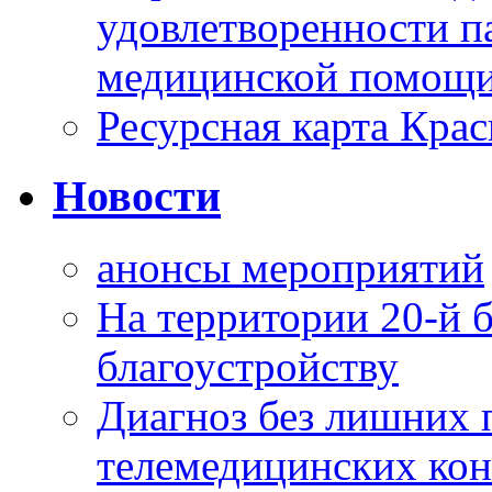
удовлетворенности п
медицинской помощи
Ресурсная карта Крас
Новости
анонсы мероприятий
На территории 20-й 
благоустройству
Диагноз без лишних п
телемедицинских кон