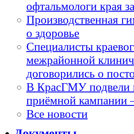
офтальмологи края за
Производственная г
о здоровье
Специалисты краевог
межрайонной клинич
договорились о пост
В КрасГМУ подвели 
приёмной кампании 
Все новости
Документы