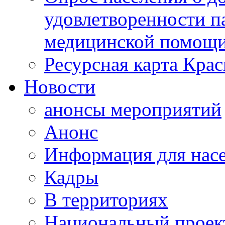
удовлетворенности п
медицинской помощи
Ресурсная карта Крас
Новости
анонсы мероприятий
Анонс
Информация для нас
Кадры
В территориях
Национальный проек