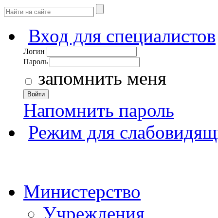
Вход для специалистов
Логин
Пароль
запомнить меня
Войти
Напомнить пароль
Режим для слабовидящ
Министерство
Учреждения