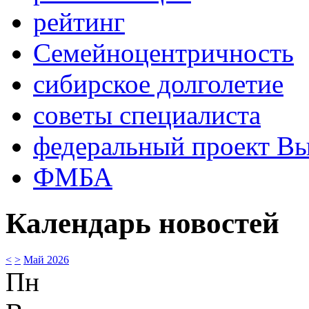
рейтинг
Семейноцентричность
сибирское долголетие
советы специалиста
федеральный проект В
ФМБА
Календарь новостей
<
>
Май 2026
Пн