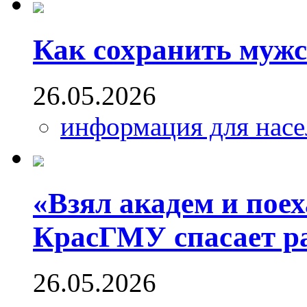
Как сохранить мужс
26.05.2026
информация для насе
«Взял академ и поех
КрасГМУ спасает р
26.05.2026