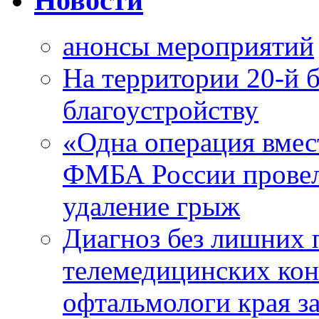
Новости
анонсы мероприятий
На территории 20-й 
благоустройству
«Одна операция вме
ФМБА России провел
удаление грыж
Диагноз без лишних п
телемедицинских кон
офтальмологи края за