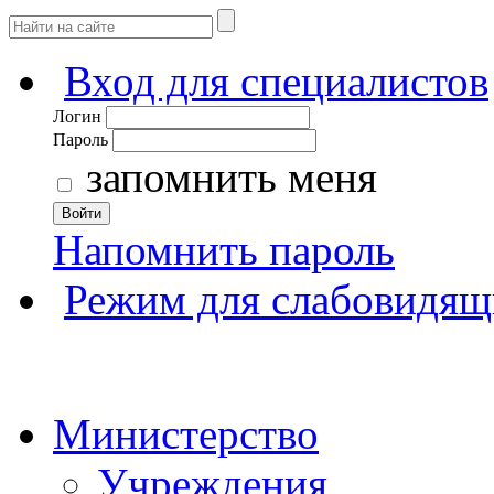
Вход для специалистов
Логин
Пароль
запомнить меня
Войти
Напомнить пароль
Режим для слабовидящ
Министерство
Учреждения