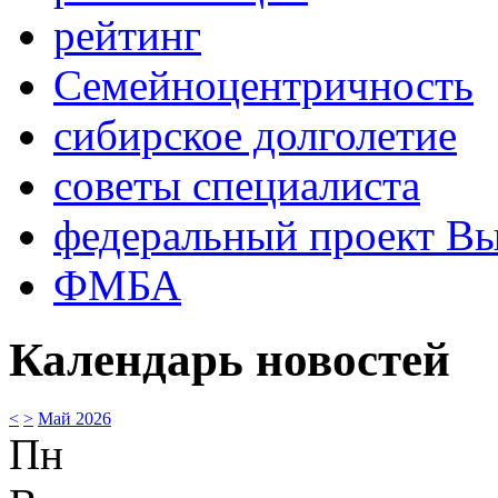
рейтинг
Семейноцентричность
сибирское долголетие
советы специалиста
федеральный проект В
ФМБА
Календарь новостей
<
>
Май 2026
Пн