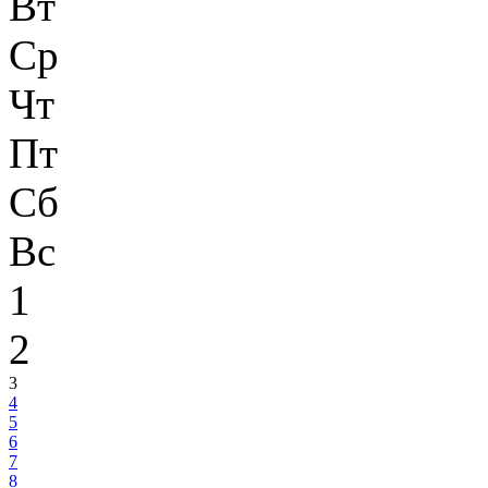
Вт
Ср
Чт
Пт
Сб
Вс
1
2
3
4
5
6
7
8