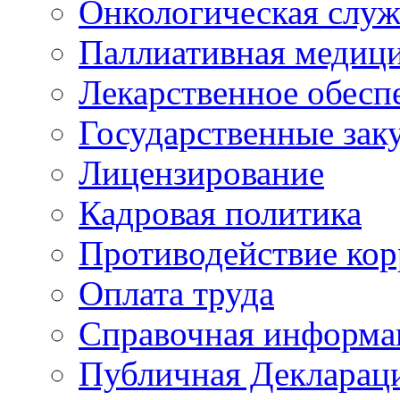
Онкологическая служ
Паллиативная медиц
Лекарственное обесп
Государственные зак
Лицензирование
Кадровая политика
Противодействие ко
Оплата труда
Справочная информа
Публичная Деклараци