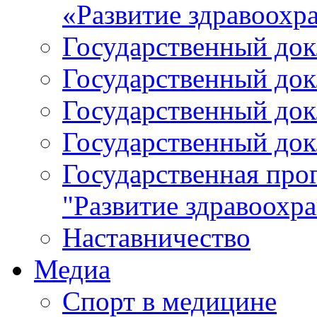
«Развитие здравоохр
Государственный докл
Государственный докл
Государственный докл
Государственный докл
Государственная про
"Развитие здравоохр
Наставничество
Медиа
Спорт в медицине