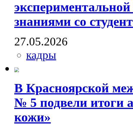
экспериментальной
знаниями со студе
27.05.2026
кадры
В Красноярской ме
№ 5 подвели итоги а
кожи»