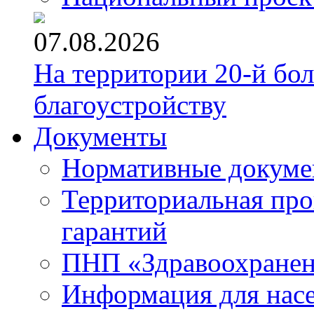
07.08.2026
На территории 20-й бо
благоустройству
Документы
Нормативные докум
Территориальная про
гарантий
ПНП «Здравоохране
Информация для нас