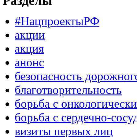
Разделы
#НацпроектыРФ
акции
акция
анонс
безопасность дорожног
благотворительность
борьба с онкологическ
борьба с сердечно-сос
визиты первых лиц