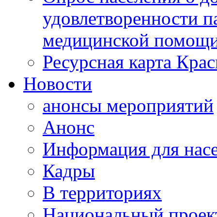
удовлетворенности п
медицинской помощи
Ресурсная карта Крас
Новости
анонсы мероприятий
Анонс
Информация для нас
Кадры
В территориях
Национальный проек