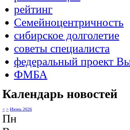
рейтинг
Семейноцентричность
сибирское долголетие
советы специалиста
федеральный проект В
ФМБА
Календарь новостей
<
>
Июнь 2026
Пн