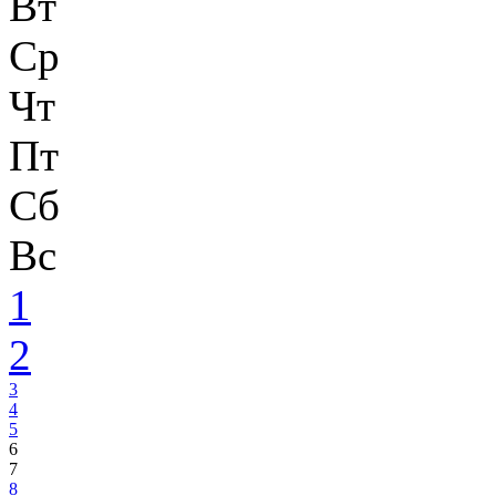
Вт
Ср
Чт
Пт
Сб
Вс
1
2
3
4
5
6
7
8