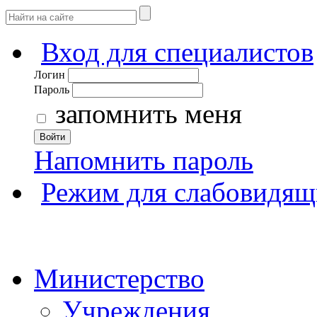
Вход для специалистов
Логин
Пароль
запомнить меня
Войти
Напомнить пароль
Режим для слабовидящ
Министерство
Учреждения