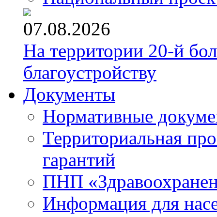
07.08.2026
На территории 20-й бо
благоустройству
Документы
Нормативные докум
Территориальная про
гарантий
ПНП «Здравоохране
Информация для нас