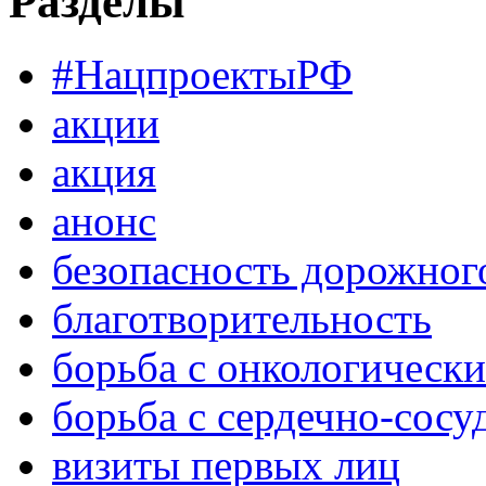
Разделы
#НацпроектыРФ
акции
акция
анонс
безопасность дорожног
благотворительность
борьба с онкологическ
борьба с сердечно-сос
визиты первых лиц