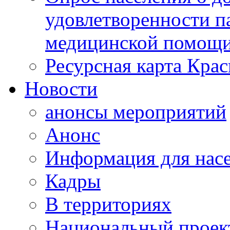
удовлетворенности п
медицинской помощи
Ресурсная карта Крас
Новости
анонсы мероприятий
Анонс
Информация для нас
Кадры
В территориях
Национальный проек