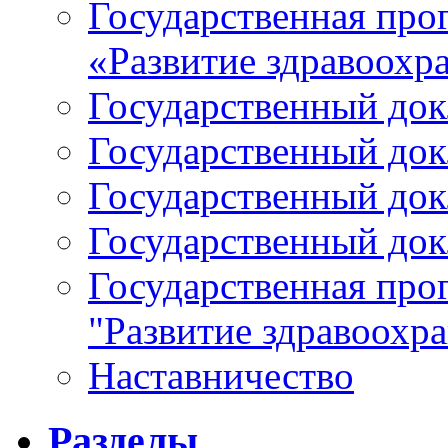
Государственная про
«Развитие здравоохр
Государственный докл
Государственный докл
Государственный докл
Государственный докл
Государственная про
"Развитие здравоохр
Наставничество
Разделы