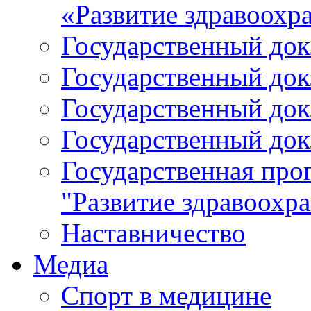
«Развитие здравоохр
Государственный докл
Государственный докл
Государственный докл
Государственный докл
Государственная про
"Развитие здравоохр
Наставничество
Медиа
Спорт в медицине