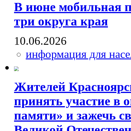
В июне мобильная 
три округа края
10.06.2026
информация для насе
Жителей Красноярс
принять участие в 
памяти» и зажечь св
Великой Отечестве