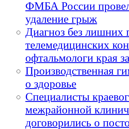
ФМБА России провел
удаление грыж
Диагноз без лишних п
телемедицинских кон
офтальмологи края за
Производственная г
о здоровье
Специалисты краевог
межрайонной клинич
договорились о пост