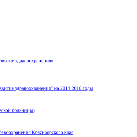
азвитие здравоохранения»
звитие здравоохранения" на 2014-2016 годы
еской больницы)
равоохранения Красноярского края