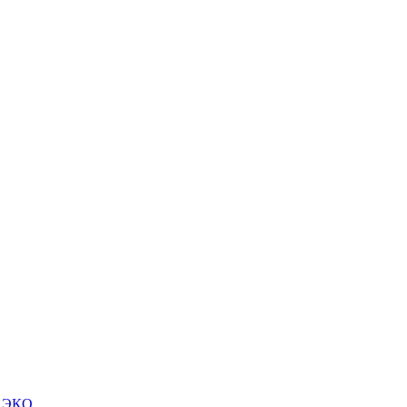
м ЭКО