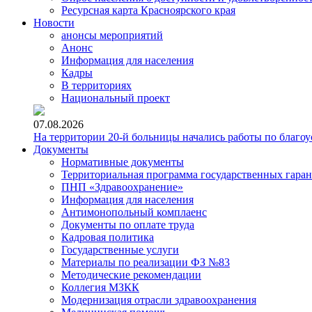
Ресурсная карта Красноярского края
Новости
анонсы мероприятий
Анонс
Информация для населения
Кадры
В территориях
Национальный проект
07.08.2026
На территории 20-й больницы начались работы по благоу
Документы
Нормативные документы
Территориальная программа государственных гара
ПНП «Здравоохранение»
Информация для населения
Антимонопольный комплаенс
Документы по оплате труда
Кадровая политика
Государственные услуги
Материалы по реализации ФЗ №83
Методические рекомендации
Коллегия МЗКК
Модернизация отрасли здравоохранения