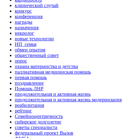
клинический случай
конкурс
конференция
награды
назначения
некролог
новые технологии
НП_семья
обмен опытом
общественный совет
опрос
охрана материнства и детства
паллиативная медицинская помощь
первая помощь
поздравление
Помощь ЛНР
продолжительная и активная жизнь
продолжительная и активная жизнь модернизация
реабилитация
рейтинг
Семейноцентричность
сибирское долголетие
советы специалиста
федеральный проект Вызов