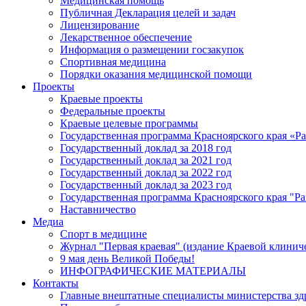
Медицинская помощь
Публичная Декларация целей и задач
Лицензирование
Лекарственное обеспечение
Информация о размещении госзакупок
Спортивная медицина
Порядки оказания медицинской помощи
Проекты
Краевые проекты
Федеральные проекты
Краевые целевые программы
Государственная программа Красноярского края «Р
Государственный доклад за 2018 год
Государственный доклад за 2021 год
Государственный доклад за 2022 год
Государственный доклад за 2023 год
Государственная программа Красноярского края "Ра
Наставничество
Медиа
Спорт в медицине
Журнал "Первая краевая" (издание Краевой клинич
9 мая день Великой Победы!
ИНФОГРАФИЧЕСКИЕ МАТЕРИАЛЫ
Контакты
Главные внештатные специалисты министерства зд