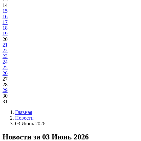
14
15
16
17
18
19
20
21
22
23
24
25
26
27
28
29
30
31
Главная
Новости
03 Июнь 2026
Новости за 03 Июнь 2026