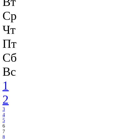
Вт
Ср
Чт
Пт
Сб
Вс
1
2
3
4
5
6
7
8