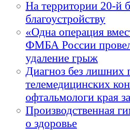
На территории 20-й 
благоустройству
«Одна операция вме
ФМБА России провел
удаление грыж
Диагноз без лишних п
телемедицинских кон
офтальмологи края за
Производственная г
о здоровье