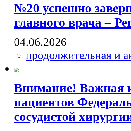
№20 успешно завер
главного врача – Ре
04.06.2026
продолжительная и а
Внимание! Важная 
пациентов Федераль
сосудистой хирурги