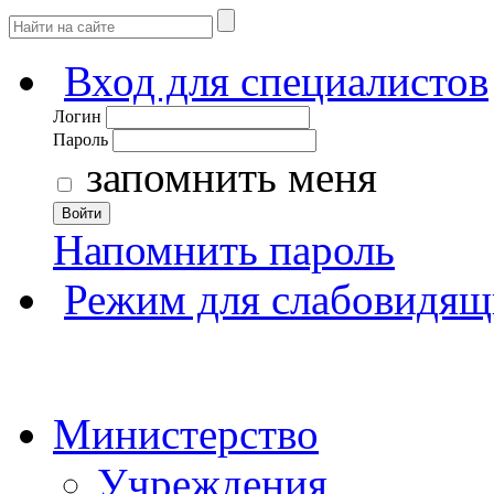
Вход для специалистов
Логин
Пароль
запомнить меня
Войти
Напомнить пароль
Режим для слабовидящ
Министерство
Учреждения