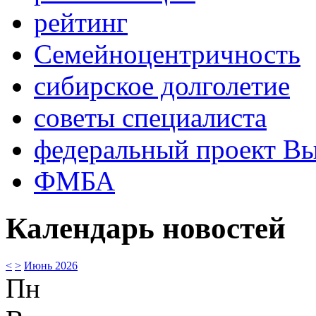
рейтинг
Семейноцентричность
сибирское долголетие
советы специалиста
федеральный проект В
ФМБА
Календарь новостей
<
>
Июнь 2026
Пн