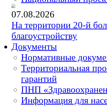
07.08.2026
На территории 20-й бо
благоустройству
Документы
Нормативные докум
Территориальная про
гарантий
ПНП «Здравоохране
Информация для нас