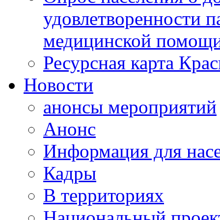
удовлетворенности п
медицинской помощи
Ресурсная карта Крас
Новости
анонсы мероприятий
Анонс
Информация для нас
Кадры
В территориях
Национальный проек