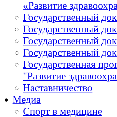
«Развитие здравоохр
Государственный докл
Государственный докл
Государственный докл
Государственный докл
Государственная про
"Развитие здравоохр
Наставничество
Медиа
Спорт в медицине