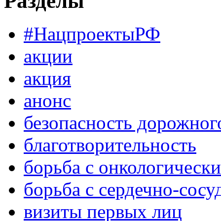
Разделы
#НацпроектыРФ
акции
акция
анонс
безопасность дорожног
благотворительность
борьба с онкологическ
борьба с сердечно-сос
визиты первых лиц