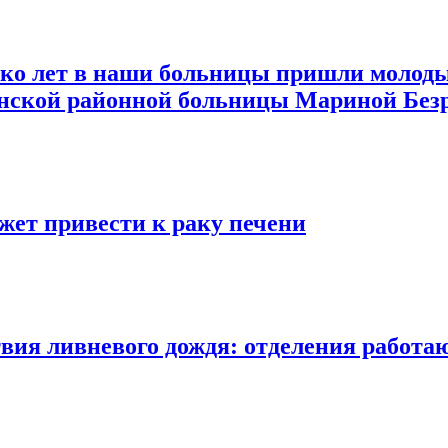
ько лет в наши больницы пришли молод
анской районной больницы Мариной Без
ожет привести к раку печени
твия ливневого дождя: отделения работ