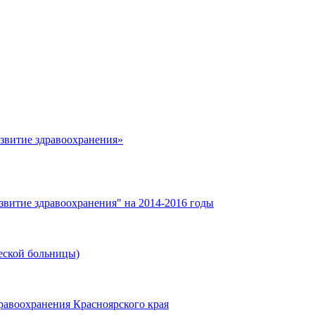
азвитие здравоохранения»
звитие здравоохранения" на 2014-2016 годы
еской больницы)
равоохранения Красноярского края