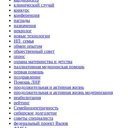
клинический случай
конкурс
конференция
награды
назначения
некролог
новые технологии
НП_семья
обмен опытом
общественный совет
опрос
охрана материнства и детства
паллиативная медицинская помощь
первая помощь
поздравление
Помощь ЛНР
продолжительная и активная жизнь
продолжительная и активная жизнь модернизация
реабилитация
рейтинг
Семейноцентричность
сибирское долголетие
советы специалиста
федеральный проект Вызов