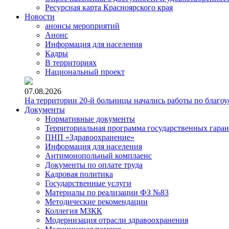
Ресурсная карта Красноярского края
Новости
анонсы мероприятий
Анонс
Информация для населения
Кадры
В территориях
Национальный проект
07.08.2026
На территории 20-й больницы начались работы по благоу
Документы
Нормативные документы
Территориальная программа государственных гара
ПНП «Здравоохранение»
Информация для населения
Антимонопольный комплаенс
Документы по оплате труда
Кадровая политика
Государственные услуги
Материалы по реализации ФЗ №83
Методические рекомендации
Коллегия МЗКК
Модернизация отрасли здравоохранения