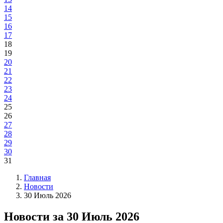
14
15
16
17
18
19
20
21
22
23
24
25
26
27
28
29
30
31
Главная
Новости
30 Июль 2026
Новости за 30 Июль 2026