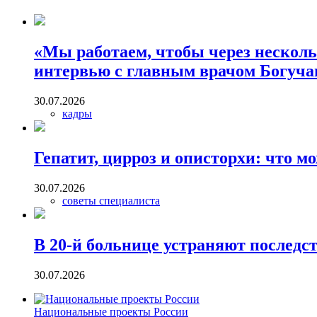
«Мы работаем, чтобы через нескол
интервью с главным врачом Богуч
30.07.2026
кадры
Гепатит, цирроз и описторхи: что м
30.07.2026
советы специалиста
В 20-й больнице устраняют последс
30.07.2026
Национальные проекты России