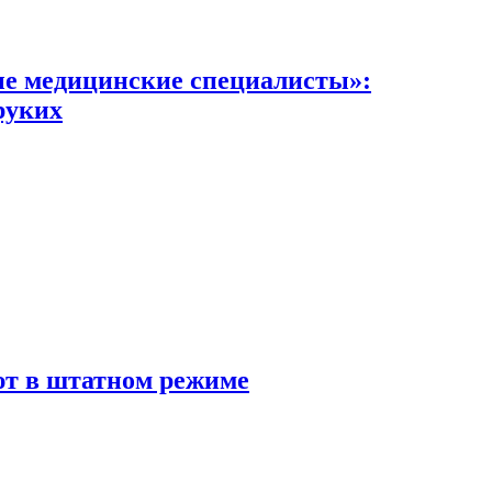
ые медицинские специалисты»:
руких
ают в штатном режиме