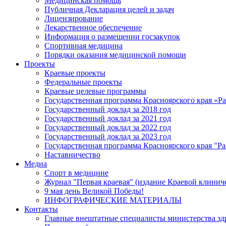
Медицинская помощь
Публичная Декларация целей и задач
Лицензирование
Лекарственное обеспечение
Информация о размещении госзакупок
Спортивная медицина
Порядки оказания медицинской помощи
Проекты
Краевые проекты
Федеральные проекты
Краевые целевые программы
Государственная программа Красноярского края «Р
Государственный доклад за 2018 год
Государственный доклад за 2021 год
Государственный доклад за 2022 год
Государственный доклад за 2023 год
Государственная программа Красноярского края "Ра
Наставничество
Медиа
Спорт в медицине
Журнал "Первая краевая" (издание Краевой клинич
9 мая день Великой Победы!
ИНФОГРАФИЧЕСКИЕ МАТЕРИАЛЫ
Контакты
Главные внештатные специалисты министерства зд