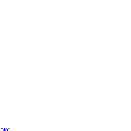
м ЭКО