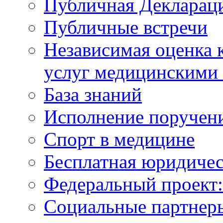
Публичная Деклараци
Публичные встречи
Независимая оценка к
услуг медицинскими
База знаний
Исполнение поручен
Спорт в медицине
Бесплатная юридиче
Федеральный проек
Социальные партнер