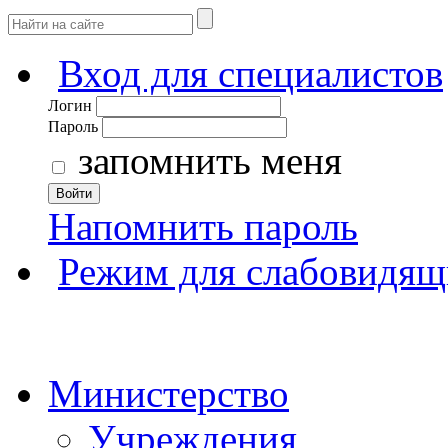
Вход для специалистов
Логин
Пароль
запомнить меня
Войти
Напомнить пароль
Режим для слабовидящ
Министерство
Учреждения