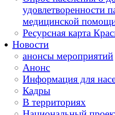
удовлетворенности п
медицинской помощи
Ресурсная карта Крас
Новости
анонсы мероприятий
Анонс
Информация для нас
Кадры
В территориях
Национальный проек