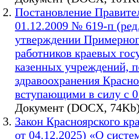
Постановление Правител
01.12.2009 № 619-п (ред
утверждении Примерного
работников краевых го
казенных учреждений, 
здравоохранения Красноя
вступающими в силу с 0
Документ (DOCX, 74Kb)
Закон Красноярского кра
от 04.12.2025) «О систе