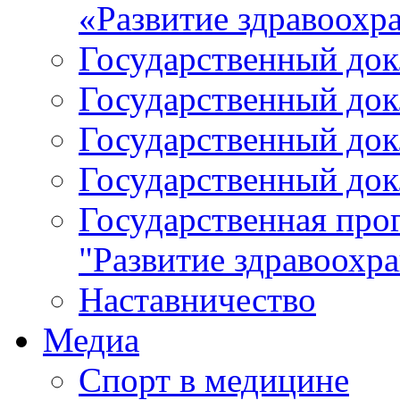
«Развитие здравоохр
Государственный докл
Государственный докл
Государственный докл
Государственный докл
Государственная про
"Развитие здравоохр
Наставничество
Медиа
Спорт в медицине