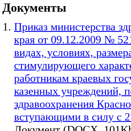
Документы
Приказ министерства зд
края от 09.12.2009 № 521
видах, условиях, размер
стимулирующего характ
работникам краевых го
казенных учреждений, 
здравоохранения Красноя
вступающими в силу с 2
Документ (DOCX, 101Kb