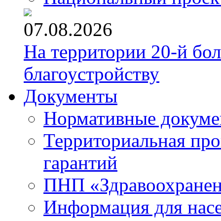
07.08.2026
На территории 20-й бо
благоустройству
Документы
Нормативные докум
Территориальная про
гарантий
ПНП «Здравоохране
Информация для нас