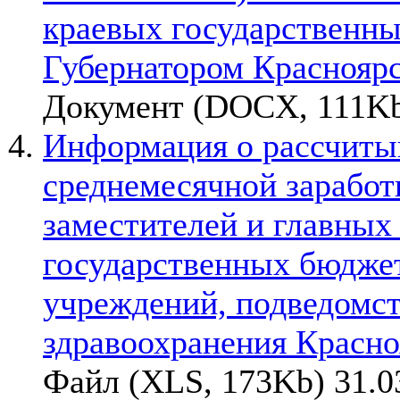
краевых государственн
Губернатором Красноярс
Документ (DOCX, 111Kb
Информация о рассчитыв
среднемесячной заработ
заместителей и главных
государственных бюдже
учреждений, подведомс
здравоохранения Красно
Файл (XLS, 173Kb) 31.0