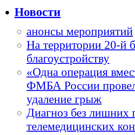
Новости
анонсы мероприятий
На территории 20-й 
благоустройству
«Одна операция вме
ФМБА России провел
удаление грыж
Диагноз без лишних п
телемедицинских кон