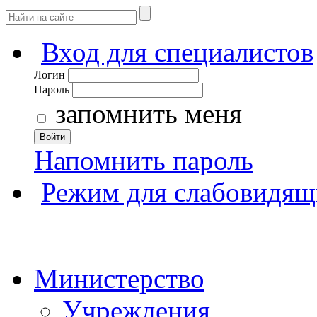
Вход для специалистов
Логин
Пароль
запомнить меня
Войти
Напомнить пароль
Режим для слабовидящ
Министерство
Учреждения