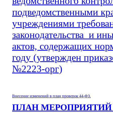
ведомственного контро
подведомственными кр
учреждениями требован
законодательства и ин
актов, содержащих норм
году (утвержден прика
№2223-орг)
Внесение изменений в план проверок 44-ФЗ.
ПЛАН МЕРОПРИЯТИЙ