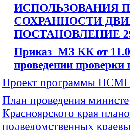
ИСПОЛЬЗОВАНИЯ П
СОХРАННОСТИ ДВ
ПОСТАНОВЛЕНИЕ 2
Приказ МЗ КК от 11.05
проведении проверки 
Проект программы ПСМП
План проведения министе
Красноярского края план
подведомственных краевы