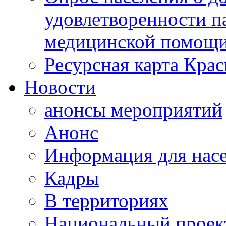
удовлетворенности п
медицинской помощи
Ресурсная карта Крас
Новости
анонсы мероприятий
Анонс
Информация для нас
Кадры
В территориях
Национальный проек