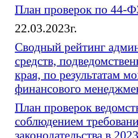
План проверок по 44-ФЗ
22.03.2023г.
Сводный рейтинг адми
средств, подведомстве
края, по результатам м
финансового менеджмен
План проверок ведомств
соблюдением требовани
законодательства в 2023