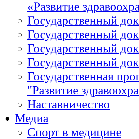
«Развитие здравоохр
Государственный докл
Государственный докл
Государственный докл
Государственный докл
Государственная про
"Развитие здравоохр
Наставничество
Медиа
Спорт в медицине