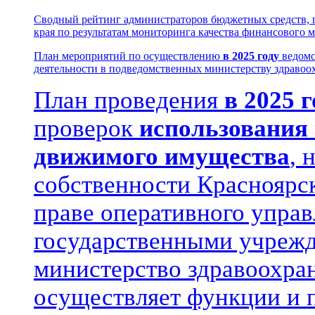
Сводный рейтинг администраторов бюджетных средств, 
края по результатам мониторинга качества финансового м
План мероприятий по осуществлению
в 2025 году
ведомс
деятельности в подведомственных министерству здравоо
План проведения
в
2025 г
проверок
использования 
движимого имущества
, 
собственности Красноярск
праве оперативного управ
государственными учрежд
министерство здравоохра
осуществляет функции и 