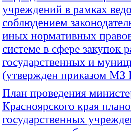
учреждений в рамках ведо
соблюдением законодател
иных нормативных правов
системе в сфере закупок р
государственных и муниц
(утвержден приказом МЗ 
План проведения министе
Красноярского края план
государственных учрежде