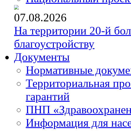
07.08.2026
На территории 20-й бо
благоустройству
Документы
Нормативные докум
Территориальная про
гарантий
ПНП «Здравоохране
Информация для нас