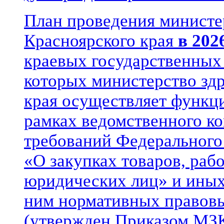
План проведения министе
Красноярского края
в 202
краевых государственных
которых министерство зд
края осуществляет функци
рамках ведомственного к
требований Федерального
«О закупках товаров, раб
юридических лиц» и иных
ним нормативных правовы
(утвержден Приказом МЗК