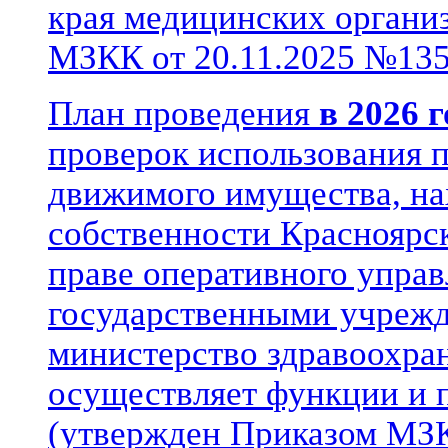
края медицинских органи
МЗКК от 20.11.2025 №135
План проведения
в 2026 г
проверок использования 
движимого имущества, на
собственности Красноярск
праве оперативного управ
государственными учрежд
министерство здравоохра
осуществляет функции и 
(утвержден Приказом МЗК