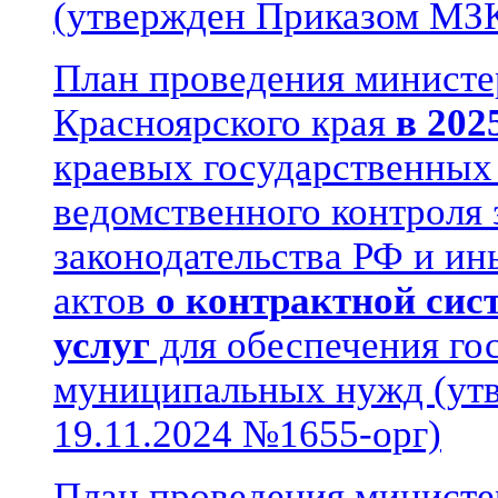
(утвержден Приказом МЗК
План проведения министе
Красноярского края
в 202
краевых государственных
ведомственного контроля
законодательства РФ и и
актов
о контрактной сист
услуг
для обеспечения го
муниципальных нужд (ут
19.11.2024 №1655-орг)
План проведения министе