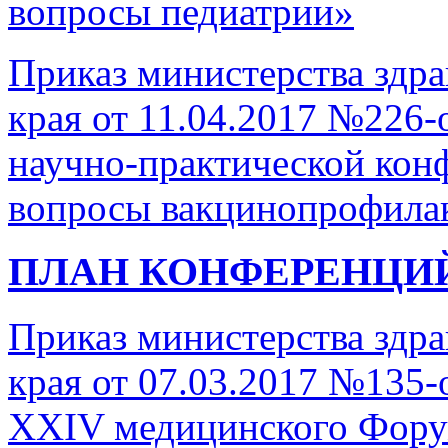
вопросы педиатрии»
Приказ министерства здр
края от 11.04.2017 №226-
научно-практической кон
вопросы вакцинопрофила
ПЛАН КОНФЕРЕНЦИЙ 
Приказ министерства здр
края от 07.03.2017 №135-
XXIV медицинского Фору