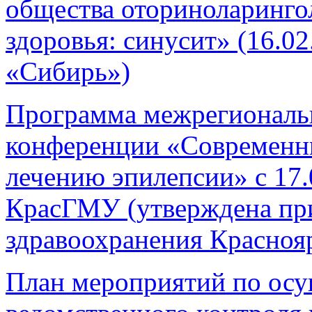
общества оториноларингол
здоровья: синусит» (16.0
«Сибирь»)
Программа межрегиональ
конференции «Современны
лечению эпилепсии» с 17.
КрасГМУ (утверждена пр
здравоохранения Краснояр
План мероприятий по осу