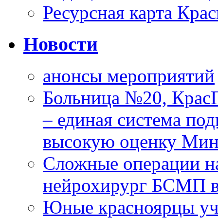
Ресурсная карта Крас
Новости
анонсы мероприятий
Больница №20, Крас
– единая система под
высокую оценку Мин
Сложные операции н
нейрохирург БСМП в
Юные красноярцы уча