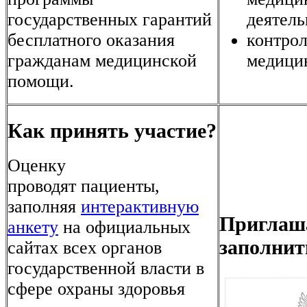
государственных гарантий
деятел
бесплатного оказания
контрол
гражданам медицинской
медици
помощи.
Как принять участие?
Оценку
проводят пациенты,
заполняя
интерактивную
Приглаш
анкету
на официальных
заполнит
сайтах всех органов
государственной власти в
сфере охраны здоровья