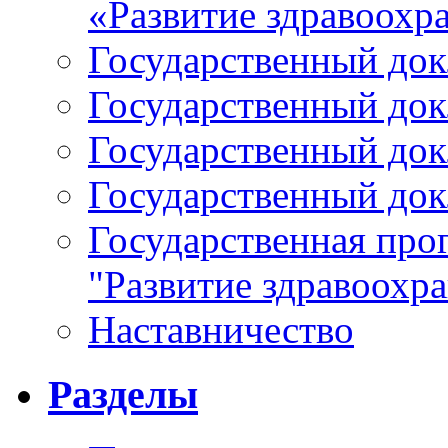
«Развитие здравоохр
Государственный докл
Государственный докл
Государственный докл
Государственный докл
Государственная про
"Развитие здравоохр
Наставничество
Разделы