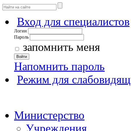
Вход для специалистов
Логин
Пароль
запомнить меня
Войти
Напомнить пароль
Режим для слабовидящ
Министерство
Учреждения