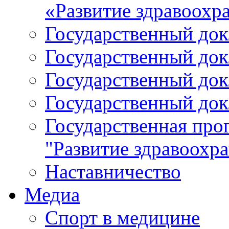
«Развитие здравоохр
Государственный докл
Государственный докл
Государственный докл
Государственный докл
Государственная про
"Развитие здравоохр
Наставничество
Медиа
Спорт в медицине