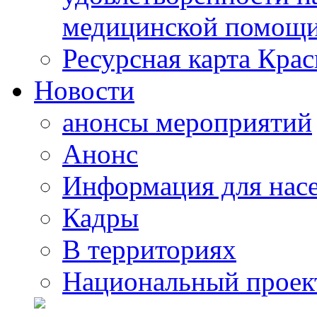
медицинской помощи
Ресурсная карта Крас
Новости
анонсы мероприятий
Анонс
Информация для нас
Кадры
В территориях
Национальный проек