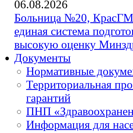
06.08.2026
Больница №20, КрасГМ
единая система подгото
высокую оценку Минзд
Документы
Нормативные докум
Территориальная про
гарантий
ПНП «Здравоохране
Информация для нас