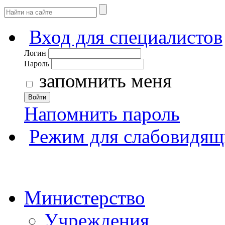
Вход для специалистов
Логин
Пароль
запомнить меня
Войти
Напомнить пароль
Режим для слабовидящ
Министерство
Учреждения