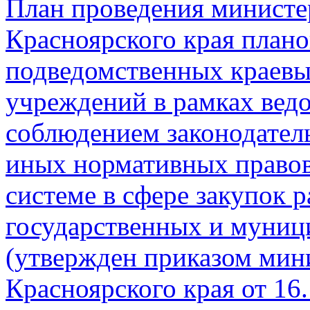
План проведения министе
Красноярского края план
подведомственных краевы
учреждений в рамках ведо
соблюдением законодател
иных нормативных правов
системе в сфере закупок р
государственных и муниц
(утвержден приказом мин
Красноярского края от 16