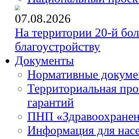
07.08.2026
На территории 20-й бо
благоустройству
Документы
Нормативные докум
Территориальная про
гарантий
ПНП «Здравоохране
Информация для нас