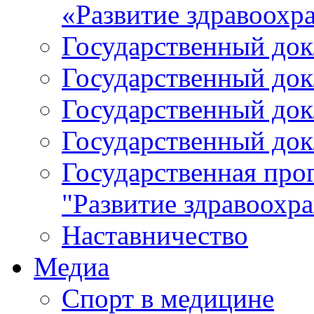
«Развитие здравоохр
Государственный докл
Государственный докл
Государственный докл
Государственный докл
Государственная про
"Развитие здравоохр
Наставничество
Медиа
Спорт в медицине