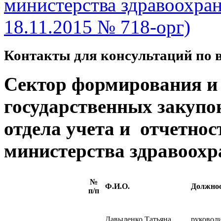
министерства здравоохран
18.11.2015 № 718-орг)
Контакты для консультаций по 
Сектор формирования и
государственных закупо
отдела учета и отчетно
министерства здравоохр
№
Ф.И.О.
Должно
п/п
Давыденко Татьяна
руковод