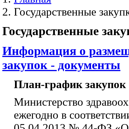
Государственные закуп
Государственные заку
Информация о размещ
закупок - документы
План-график закупок 
Министерство здравоох
ежегодно в соответстви
05.04.2013 № 44-ФЗ «О