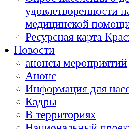
удовлетворенности п
медицинской помощи
Ресурсная карта Крас
Новости
анонсы мероприятий
Анонс
Информация для нас
Кадры
В территориях
Национальный проек