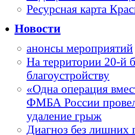
Ресурсная карта Крас
Новости
анонсы мероприятий
На территории 20-й 
благоустройству
«Одна операция вме
ФМБА России провел
удаление грыж
Диагноз без лишних п