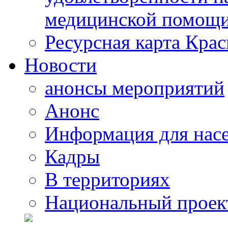
медицинской помощи
Ресурсная карта Крас
Новости
анонсы мероприятий
Анонс
Информация для нас
Кадры
В территориях
Национальный проек