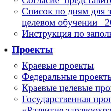
Список по дням для 
целевом обучении_ 2
Инструкция по запо
Проекты
Краевые проекты
Федеральные проект
Краевые целевые пр
Государственная про
«Развитие здравоохр