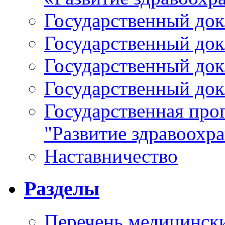
Государственный докл
Государственный докл
Государственный докл
Государственный докл
Государственная про
"Развитие здравоохр
Наставничество
Разделы
Перечень медицински