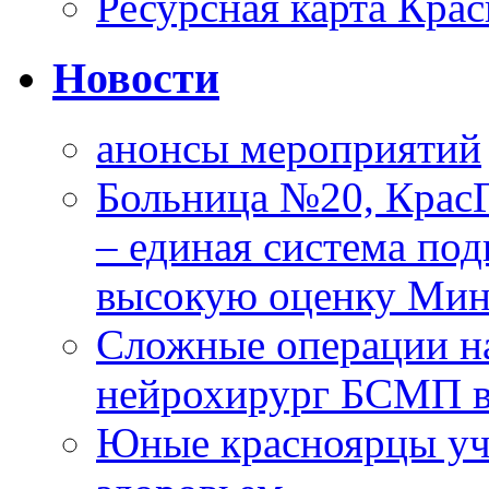
Ресурсная карта Крас
Новости
анонсы мероприятий
Больница №20, Крас
– единая система под
высокую оценку Мин
Сложные операции н
нейрохирург БСМП в
Юные красноярцы уча