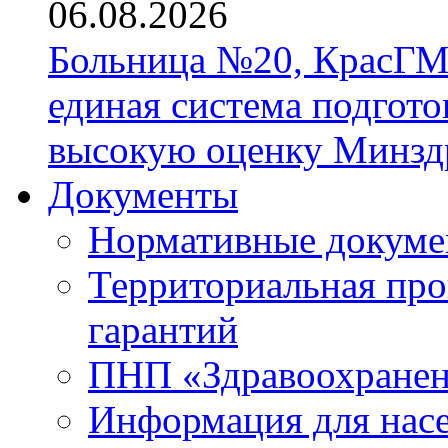
06.08.2026
Больница №20, КрасГМ
единая система подгото
высокую оценку Минзд
Документы
Нормативные докум
Территориальная про
гарантий
ПНП «Здравоохране
Информация для нас