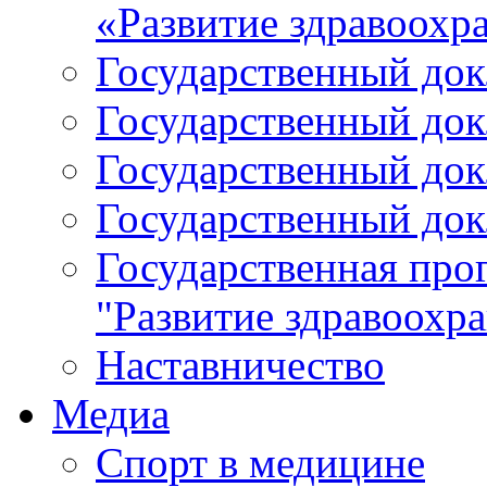
«Развитие здравоохр
Государственный докл
Государственный докл
Государственный докл
Государственный докл
Государственная про
"Развитие здравоохр
Наставничество
Медиа
Спорт в медицине