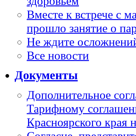
здоровьем
Вместе к встрече с 
прошло занятие о па
Не ждите осложнений
Все новости
Документы
Дополнительное согл
Тарифному соглаше
Красноярского края н
Согласие_представит