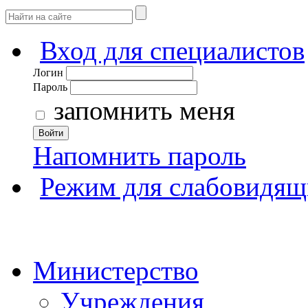
Вход для специалистов
Логин
Пароль
запомнить меня
Войти
Напомнить пароль
Режим для слабовидящ
Министерство
Учреждения