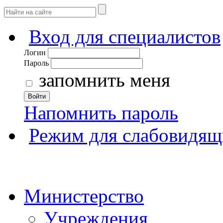
Вход для специалистов
Логин
Пароль
запомнить меня
Войти
Напомнить пароль
Режим для слабовидящ
Министерство
Учреждения