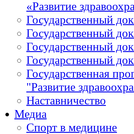
«Развитие здравоохр
Государственный докл
Государственный докл
Государственный докл
Государственный докл
Государственная про
"Развитие здравоохр
Наставничество
Медиа
Спорт в медицине