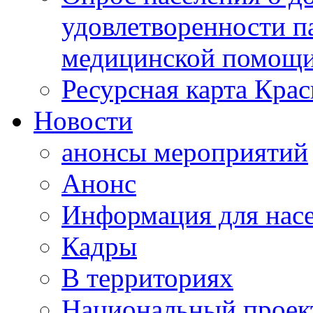
удовлетворенности п
медицинской помощи
Ресурсная карта Крас
Новости
анонсы мероприятий
Анонс
Информация для нас
Кадры
В территориях
Национальный проек