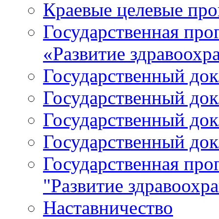
Краевые целевые пр
Государственная про
«Развитие здравоохр
Государственный докл
Государственный докл
Государственный докл
Государственный докл
Государственная про
"Развитие здравоохр
Наставничество