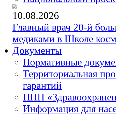
10.08.2026
Главный врач 20-й бол
медиками в Школе кос
Документы
Нормативные докум
Территориальная про
гарантий
ПНП «Здравоохране
Информация для нас