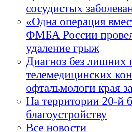
сосудистых заболева
«Одна операция вме
ФМБА России провел
удаление грыж
Диагноз без лишних п
телемедицинских кон
офтальмологи края за
На территории 20-й 
благоустройству
Все новости