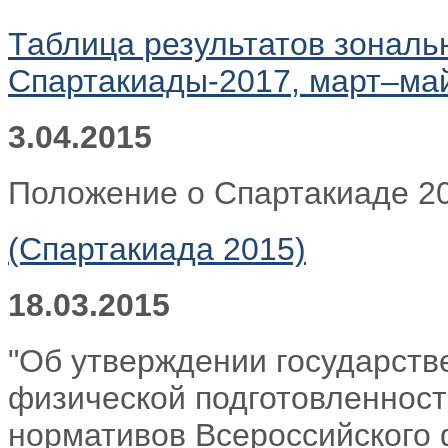
Таблица результатов зональ
Спартакиады-2017, март–май 
3.04.2015
Положение о Спартакиаде 20
(Спартакиада 2015)
18.03.2015
"Об утверждении государств
физической подготовленност
нормативов Всероссийского 