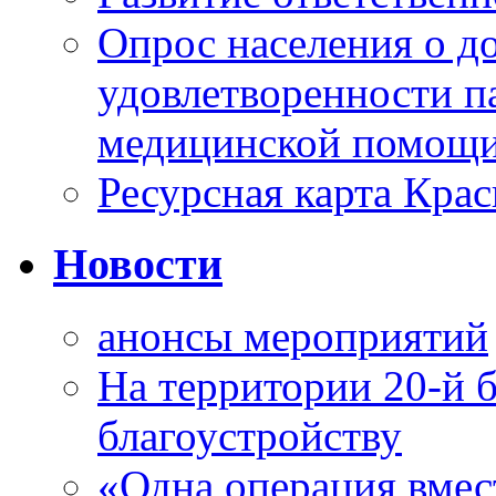
Опрос населения о д
удовлетворенности п
медицинской помощи
Ресурсная карта Крас
Новости
анонсы мероприятий
На территории 20-й 
благоустройству
«Одна операция вме