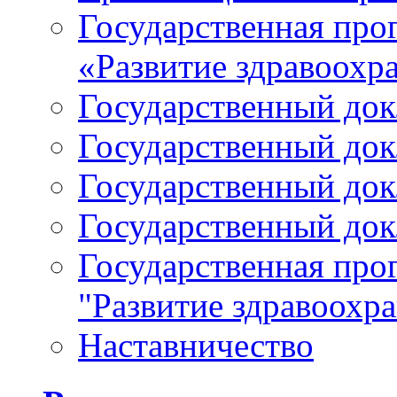
Государственная про
«Развитие здравоохр
Государственный докл
Государственный докл
Государственный докл
Государственный докл
Государственная про
"Развитие здравоохр
Наставничество