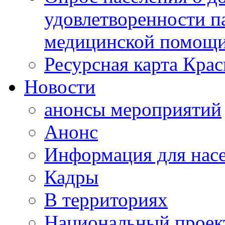
удовлетворенности п
медицинской помощи
Ресурсная карта Крас
Новости
анонсы мероприятий
Анонс
Информация для нас
Кадры
В территориях
Национальный проек