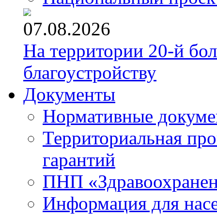
07.08.2026
На территории 20-й бо
благоустройству
Документы
Нормативные докум
Территориальная про
гарантий
ПНП «Здравоохране
Информация для нас