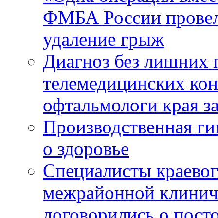
ФМБА России провел
удаление грыж
Диагноз без лишних п
телемедицинских кон
офтальмологи края за
Производственная г
о здоровье
Специалисты краевог
межрайонной клинич
договорились о пост