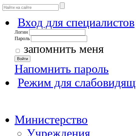
Вход для специалистов
Логин
Пароль
запомнить меня
Войти
Напомнить пароль
Режим для слабовидящ
Министерство
Учреждения