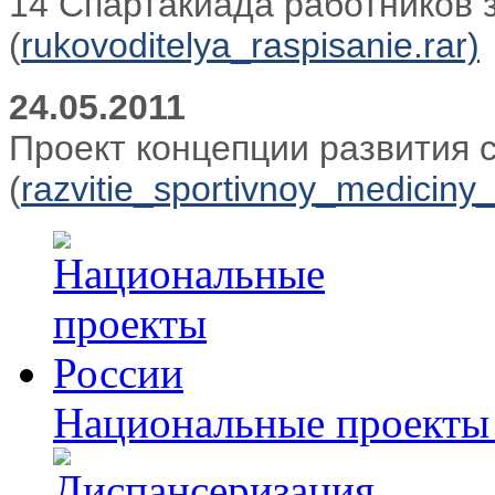
14 Спартакиада работников 
(
rukovoditelya_raspisanie.rar)
24.05.2011
Проект концепции развития 
(
razvitie_sportivnoy_mediciny_
Национальные проекты