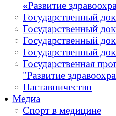
«Развитие здравоохр
Государственный докл
Государственный докл
Государственный докл
Государственный докл
Государственная про
"Развитие здравоохр
Наставничество
Медиа
Спорт в медицине