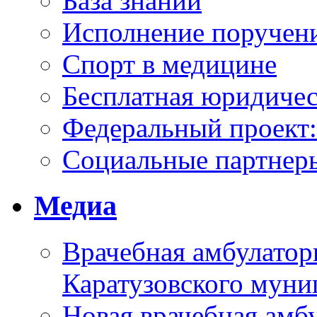
База знаний
Исполнение поручен
Спорт в медицине
Бесплатная юридиче
Федеральный проек
Социальные партнер
Медиа
Врачебная амбулатор
Каратузовского муни
Новая врачебная амбу