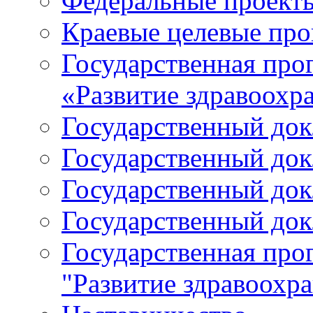
Федеральные проект
Краевые целевые пр
Государственная про
«Развитие здравоохр
Государственный докл
Государственный докл
Государственный докл
Государственный докл
Государственная про
"Развитие здравоохр