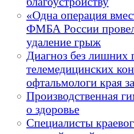
благоустройству
«Одна операция вме
ФМБА России провел
удаление грыж
Диагноз без лишних п
телемедицинских кон
офтальмологи края за
Производственная г
о здоровье
Специалисты краевог