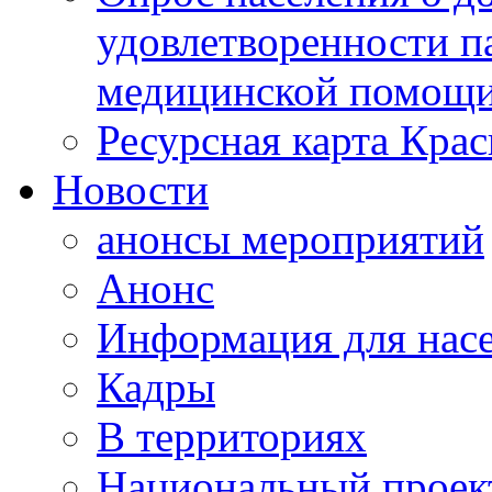
удовлетворенности п
медицинской помощи
Ресурсная карта Крас
Новости
анонсы мероприятий
Анонс
Информация для нас
Кадры
В территориях
Национальный проек