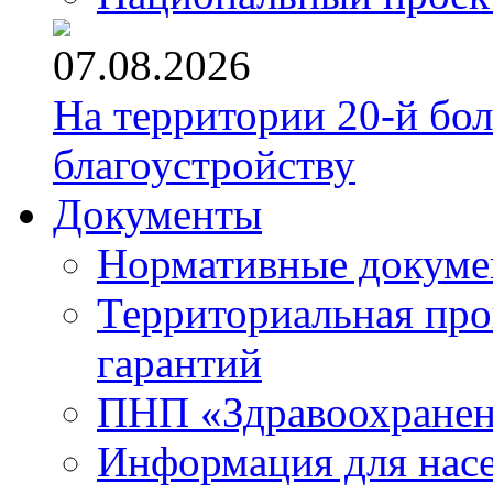
07.08.2026
На территории 20-й бо
благоустройству
Документы
Нормативные докум
Территориальная про
гарантий
ПНП «Здравоохране
Информация для нас