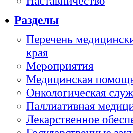
Наставничество
Разделы
Перечень медицински
края
Мероприятия
Медицинская помощ
Онкологическая служ
Паллиативная медиц
Лекарственное обесп
Государственные зак