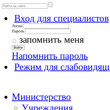
Вход для специалистов
Логин
Пароль
запомнить меня
Войти
Напомнить пароль
Режим для слабовидящ
Министерство
Учреждения