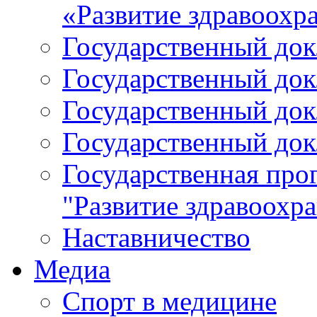
«Развитие здравоохр
Государственный докл
Государственный докл
Государственный докл
Государственный докл
Государственная про
"Развитие здравоохр
Наставничество
Медиа
Спорт в медицине