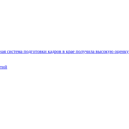
ая система подготовки кадров в крае получила высокую оценк
нтий