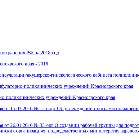
воохранения РФ на 2018 год
ноярского края - 2016
нсультации/акушерско-гинекологического кабинета поликлиник
булаторно-поликлинических учреждений Красноярского края
но-поликлинических учреждений Красноярского края
ая от 15.03.2016 № 125-орг Об утверждении программ повышен
ая от 26.01.2016 № 33-орг О создании рабочей группы для под
нских организациях, подведомственных министерству здравоох