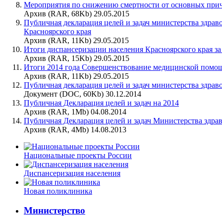
Мероприятия по снижению смертности от основных при
Архив (RAR, 68Kb) 29.05.2015
Публичная декларация целей и задач министерства здра
Красноярского края
Архив (RAR, 11Kb) 29.05.2015
Итоги диспансеризации населения Красноярского края за
Архив (RAR, 15Kb) 29.05.2015
Итоги 2014 года Совершенствование медицинской помощ
Архив (RAR, 11Kb) 29.05.2015
Публичная декларация целей и задач министерства здрав
Документ (DOC, 60Kb) 30.12.2014
Публичная Декларация целей и задач на 2014
Архив (RAR, 1Mb) 04.08.2014
Публичная Декларация целей и задач Министерства здрав
Архив (RAR, 4Mb) 14.08.2013
Национальные проекты России
Диспансеризация населения
Новая поликлиника
Министерство