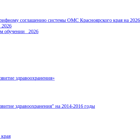
Тарифному соглашению системы ОМС Красноярского края на 2026
_2026
ом обучении_ 2026
азвитие здравоохранения»
звитие здравоохранения" на 2014-2016 годы
 края