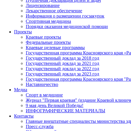
Публичная Декларация целей и задач
Лицензирование
Лекарственное обеспечение
Информация о размещении госзакупок
Спортивная медицина
Порядки оказания медицинской помощи
Проекты
Краевые проекты
Федеральные проекты
Краевые целевые программы
Государственная программа Красноярского края «Р
Государственный доклад за 2018 год
Государственный доклад за 2021 год
Государственный доклад за 2022 год
Государственный доклад за 2023 год
Государственная программа Красноярского края "Ра
Наставничество
Медиа
Спорт в медицине
Журнал "Первая краевая" (издание Краевой клинич
9 мая день Великой Победы!
ИНФОГРАФИЧЕСКИЕ МАТЕРИАЛЫ
Контакты
Главные внештатные специалисты министерства зд
Пресс-служба