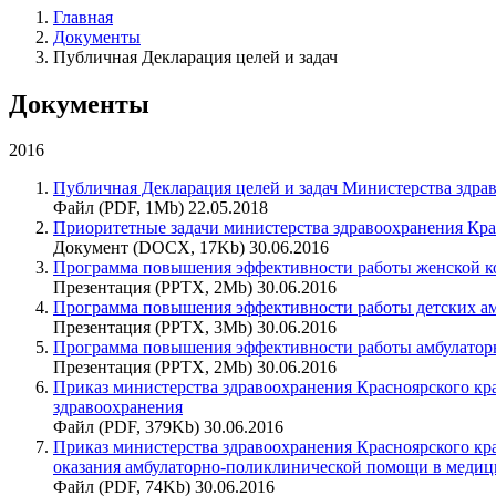
Главная
Документы
Публичная Декларация целей и задач
Документы
2016
Публичная Декларация целей и задач Министерства здра
Файл (PDF, 1Mb) 22.05.2018
Приоритетные задачи министерства здравоохранения Крас
Документ (DOCX, 17Kb) 30.06.2016
Программа повышения эффективности работы женской ко
Презентация (PPTX, 2Mb) 30.06.2016
Программа повышения эффективности работы детских ам
Презентация (PPTX, 3Mb) 30.06.2016
Программа повышения эффективности работы амбулатор
Презентация (PPTX, 2Mb) 30.06.2016
Приказ министерства здравоохранения Красноярского кр
здравоохранения
Файл (PDF, 379Kb) 30.06.2016
Приказ министерства здравоохранения Красноярского кр
оказания амбулаторно-поликлинической помощи в медици
Файл (PDF, 74Kb) 30.06.2016