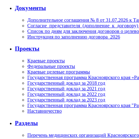
Документы
Дополнительное соглашения № 8 от 31.07.2026 к 
Согласие_представителя_(дополнение_к_договору)
Список по дням для заключения договоров о целев
Инструкция по заполнению договора_2026
Проекты
Краевые проекты
Федеральные проекты
Краевые целевые программы
Государственная программа Красноярского края «Р
Государственный доклад за 2018 год
Государственный доклад за 2021 год
Государственный доклад за 2022 год
Государственный доклад за 2023 год
Государственная программа Красноярского края "Ра
Наставничество
Разделы
Перечень медицинских организаций Красноярского