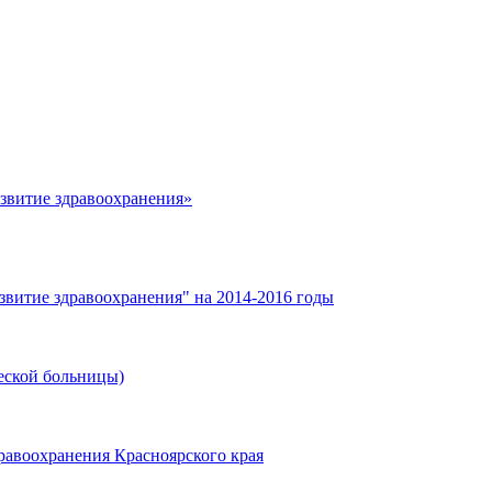
азвитие здравоохранения»
звитие здравоохранения" на 2014-2016 годы
еской больницы)
равоохранения Красноярского края