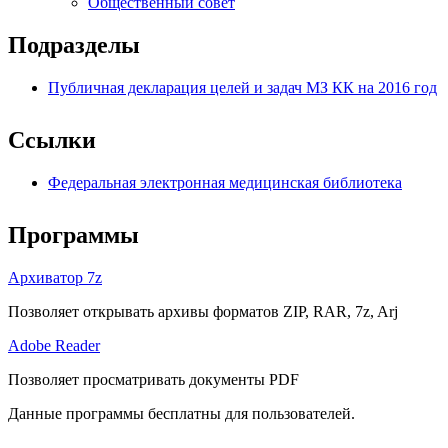
Общественный совет
Подразделы
Публичная декларация целей и задач МЗ КК на 2016 год
Ссылки
Федеральная электронная медицинская библиотека
Программы
Архиватор 7z
Позволяет открывать архивы форматов ZIP, RAR, 7z, Arj
Adobe Reader
Позволяет просматривать документы PDF
Данные программы бесплатны для пользователей.