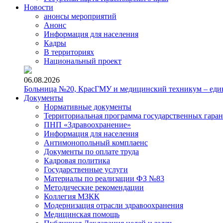
Новости
анонсы мероприятий
Анонс
Информация для населения
Кадры
В территориях
Национальный проект
06.08.2026
Больница №20, КрасГМУ и медицинский техникум – един
Документы
Нормативные документы
Территориальная программа государственных гара
ПНП «Здравоохранение»
Информация для населения
Антимонопольный комплаенс
Документы по оплате труда
Кадровая политика
Государственные услуги
Материалы по реализации ФЗ №83
Методические рекомендации
Коллегия МЗКК
Модернизация отрасли здравоохранения
Медицинская помощь