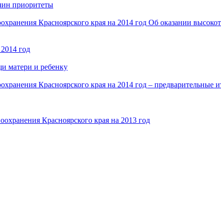
чин приоритеты
воохранения Красноярского края на 2014 год Об оказании высо
 2014 год
и матери и ребенку
оохранения Красноярского края на 2014 год – предварительные и
оохранения Красноярского края на 2013 год