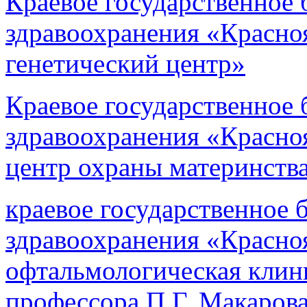
Краевое государственное
здравоохранения «Красно
генетический центр»
Краевое государственное
здравоохранения «Красно
центр охраны материнства
краевое государственное
здравоохранения «Красноя
офтальмологическая клин
профессора П.Г. Макаров