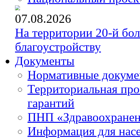
07.08.2026
На территории 20-й бо
благоустройству
Документы
Нормативные докум
Территориальная про
гарантий
ПНП «Здравоохране
Информация для нас