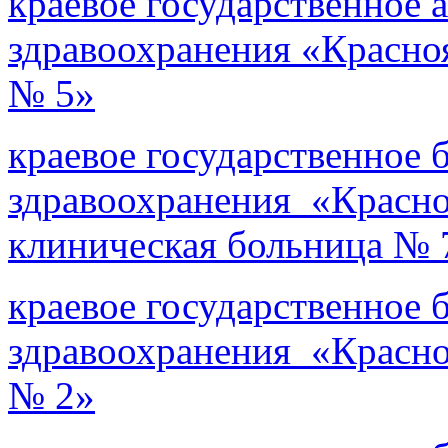
краевое государственное
здравоохранения «Красно
№ 5»
краевое государственное
здравоохранения «Красн
клиническая больница № 
краевое государственное
здравоохранения «Красно
№ 2»