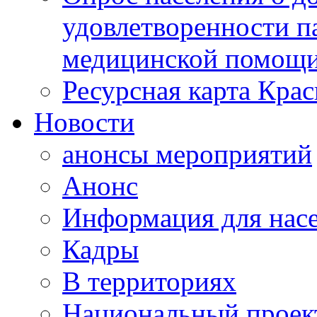
удовлетворенности п
медицинской помощи
Ресурсная карта Крас
Новости
анонсы мероприятий
Анонс
Информация для нас
Кадры
В территориях
Национальный проек