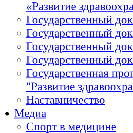
«Развитие здравоохр
Государственный докл
Государственный докл
Государственный докл
Государственный докл
Государственная про
"Развитие здравоохр
Наставничество
Медиа
Спорт в медицине