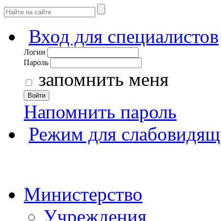
Вход для специалистов
Логин
Пароль
запомнить меня
Войти
Напомнить пароль
Режим для слабовидящ
Министерство
Учреждения