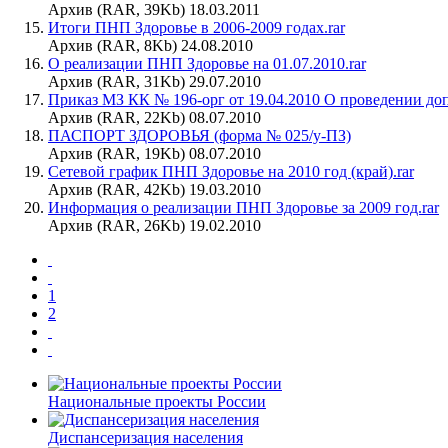
Архив (RAR, 39Kb) 18.03.2011
Итоги ПНП Здоровье в 2006-2009 годах.rar
Архив (RAR, 8Kb) 24.08.2010
О реализации ПНП Здоровье на 01.07.2010.rar
Архив (RAR, 31Kb) 29.07.2010
Приказ МЗ КК № 196-орг от 19.04.2010 О проведении до
Архив (RAR, 22Kb) 08.07.2010
ПАСПОРТ ЗДОРОВЬЯ (форма № 025/у-ПЗ)
Архив (RAR, 19Kb) 08.07.2010
Сетевой график ПНП Здоровье на 2010 год (край).rar
Архив (RAR, 42Kb) 19.03.2010
Информация о реализации ПНП Здоровье за 2009 год.rar
Архив (RAR, 26Kb) 19.02.2010
1
2
Национальные проекты России
Диспансеризация населения