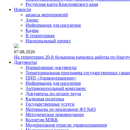
Ресурсная карта Красноярского края
Новости
анонсы мероприятий
Анонс
Информация для населения
Кадры
В территориях
Национальный проект
07.08.2026
На территории 20-й больницы начались работы по благоу
Документы
Нормативные документы
Территориальная программа государственных гара
ПНП «Здравоохранение»
Информация для населения
Антимонопольный комплаенс
Документы по оплате труда
Кадровая политика
Государственные услуги
Материалы по реализации ФЗ №83
Методические рекомендации
Коллегия МЗКК
Модернизация отрасли здравоохранения