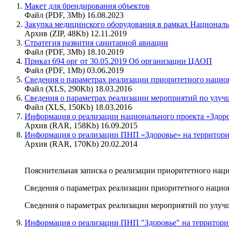
Макет для брендирования объектов
Файл (PDF, 3Mb) 16.08.2023
Закупка медицинского оборудования в рамках Националь
Архив (ZIP, 48Kb) 12.11.2019
Стратегия развития санитарной авиации
Файл (PDF, 3Mb) 18.10.2019
Приказ 694 орг от 30.05.2019 Об организации ЦАОП
Файл (PDF, 1Mb) 03.06.2019
Сведения о параметрах реализации приоритетного нацио
Файл (XLS, 290Kb) 18.03.2016
Сведения о параметрах реализации мероприятий по улу
Файл (XLS, 150Kb) 18.03.2016
Информация о реализации национального проекта «Здоро
Архив (RAR, 158Kb) 16.09.2015
Информация о реализации ПНП «Здоровье» на территории
Архив (RAR, 170Kb) 20.02.2014
Пояснительная записка о реализации приоритетного наци
Сведения о параметрах реализации приоритетного национ
Сведения о параметрах реализации мероприятий по улучш
Информация о реализации ПНП "Здоровье" на территории