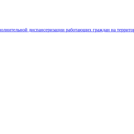
полнительной диспансеризации работающих граждан на территор