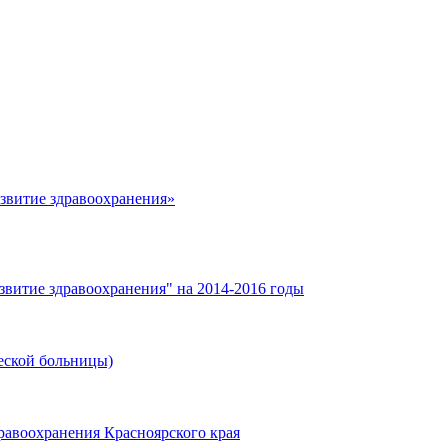
азвитие здравоохранения»
звитие здравоохранения" на 2014-2016 годы
еской больницы)
равоохранения Красноярского края