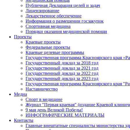
Медицинская помощь
Публичная Декларация целей и задач
Лицензирование
Лекарственное обеспечение
Информация о размещении госзакупок
Спортивная медицина
Порядки оказания медицинской помощи
Проекты
Краевые проекты
Федеральные проекты
Краевые целевые программы
Государственная программа Красноярского края «Р
Государственный доклад за 2018 год
Государственный доклад за 2021 год
Государственный доклад за 2022 год
Государственный доклад за 2023 год
Государственная программа Красноярского края "Ра
Наставничество
Медиа
Спорт в медицине
Журнал "Первая краевая" (издание Краевой клинич
9 мая день Великой Победы!
ИНФОГРАФИЧЕСКИЕ МАТЕРИАЛЫ
Контакты
Главные внештатные специалисты министерства зд