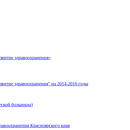
азвитие здравоохранения»
звитие здравоохранения" на 2014-2016 годы
еской больницы)
равоохранения Красноярского края