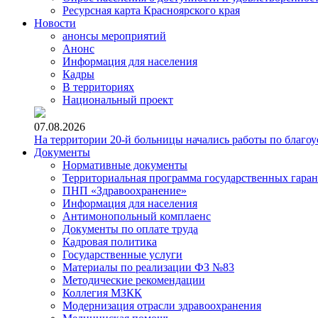
Ресурсная карта Красноярского края
Новости
анонсы мероприятий
Анонс
Информация для населения
Кадры
В территориях
Национальный проект
07.08.2026
На территории 20-й больницы начались работы по благоу
Документы
Нормативные документы
Территориальная программа государственных гара
ПНП «Здравоохранение»
Информация для населения
Антимонопольный комплаенс
Документы по оплате труда
Кадровая политика
Государственные услуги
Материалы по реализации ФЗ №83
Методические рекомендации
Коллегия МЗКК
Модернизация отрасли здравоохранения