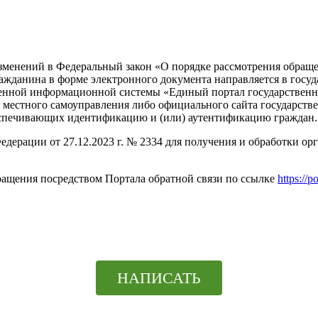
изменений в Федеральный закон «О порядке рассмотрения обращ
ажданина в форме электронного документа направляется в госуд
венной информационной системы «Единый портал государственн
местного самоуправления либо официального сайта государстве
спечивающих идентификацию и (или) аутентификацию граждан.
едерации от 27.12.2023 г. № 2334 для получения и обработки о
ращения посредством Портала обратной связи по ссылке
https://p
НАПИСАТЬ