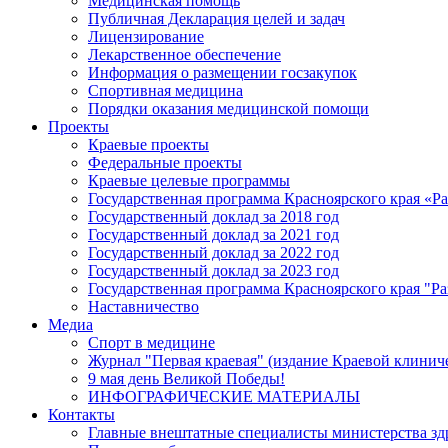
Медицинская помощь
Публичная Декларация целей и задач
Лицензирование
Лекарственное обеспечение
Информация о размещении госзакупок
Спортивная медицина
Порядки оказания медицинской помощи
Проекты
Краевые проекты
Федеральные проекты
Краевые целевые программы
Государственная программа Красноярского края «Р
Государственный доклад за 2018 год
Государственный доклад за 2021 год
Государственный доклад за 2022 год
Государственный доклад за 2023 год
Государственная программа Красноярского края "Ра
Наставничество
Медиа
Спорт в медицине
Журнал "Первая краевая" (издание Краевой клинич
9 мая день Великой Победы!
ИНФОГРАФИЧЕСКИЕ МАТЕРИАЛЫ
Контакты
Главные внештатные специалисты министерства зд