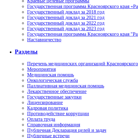
Краевые целевые программы
Государственная программа Красноярского края «Р
Государственный доклад за 2018 год
Государственный доклад за 2021 год
Государственный доклад за 2022 год
Государственный доклад за 2023 год
Государственная программа Красноярского края "Ра
Наставничество
Разделы
Перечень медицинских организаций Красноярского
Мероприятия
Медицинская помощь
Онкологическая служба
Паллиативная медицинская помощь
Лекарственное обеспечение
Государственные закупки
Лицензирование
Кадровая политика
Противодействие коррупции
Оплата труда
Справочная информация
Публичная Декларация целей и задач
Публичные встречи