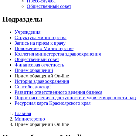
Пресс-служба
Общественный совет
Подразделы
Учреждения
Структура министерства
Запись на прием к врачу
Положение о Министерстве
Коллегия министерства здравоохранения
Общественный совет
Финансовая отчетность
Прием обращений
Прием обращений On-line
История здравоохранения
Спасибо, доктор!
Развитие ответственного ведения бизнеса
Опрос населения о доступности и удовлетворенности п
Ресурсная карта Красноярского края
Главная
Министерство
Прием обращений On-line