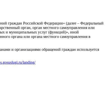
ений граждан Российской Федерации» (далее – Федеральный
арственный орган, орган местного самоуправления или
ых и муниципальных услуг (функций)», иной
нного органа или органа местного самоуправления в
рганами и организациями обращений граждан используется
os.gosuslugi.ru/landing/