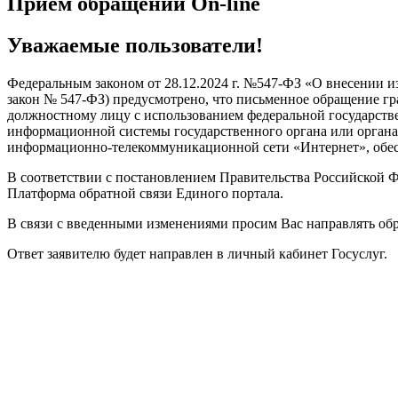
Прием обращений On-line
Уважаемые пользователи!
Федеральным законом от 28.12.2024 г. №547-ФЗ «О внесении 
закон № 547-ФЗ) предусмотрено, что письменное обращение гр
должностному лицу с использованием федеральной государст
информационной системы государственного органа или органа 
информационно-телекоммуникационной сети «Интернет», обе
В соответствии с постановлением Правительства Российской Ф
Платформа обратной связи Единого портала.
В связи с введенными изменениями просим Вас направлять об
Ответ заявителю будет направлен в личный кабинет Госуслуг.