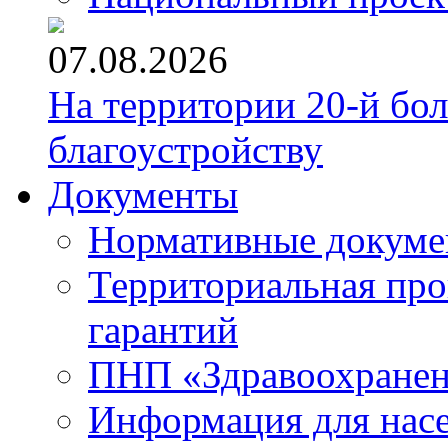
07.08.2026
На территории 20-й бо
благоустройству
Документы
Нормативные докум
Территориальная про
гарантий
ПНП «Здравоохране
Информация для нас