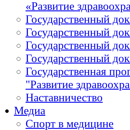
«Развитие здравоохр
Государственный докл
Государственный докл
Государственный докл
Государственный докл
Государственная про
"Развитие здравоохр
Наставничество
Медиа
Спорт в медицине