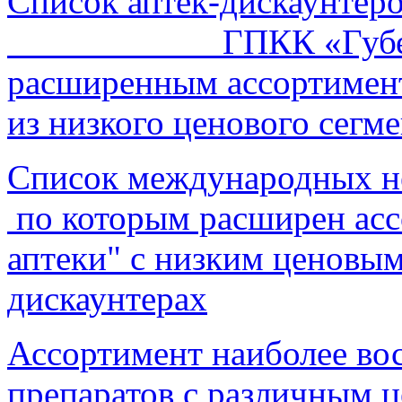
Список аптек-дискаунтер
ГПКК «Губернские
расширенным ассортимент
из низкого ценового сегм
Список международных н
по которым расширен асс
аптеки" с низким ценовым
дискаунтерах
Ассортимент наиболее во
препаратов с различным 