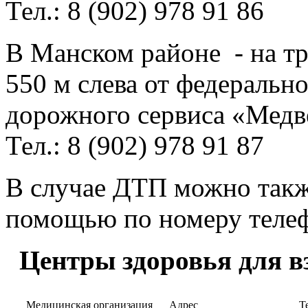
Тел.: 8 (902) 978 91 86
В Манском районе - на тр
550 м слева от федеральн
дорожного сервиса «Медв
Тел.: 8 (902) 978 91 87
В случае ДТП можно такж
помощью по номеру теле
Центры здоровья для в
Медицинская организация
Адрес
Т