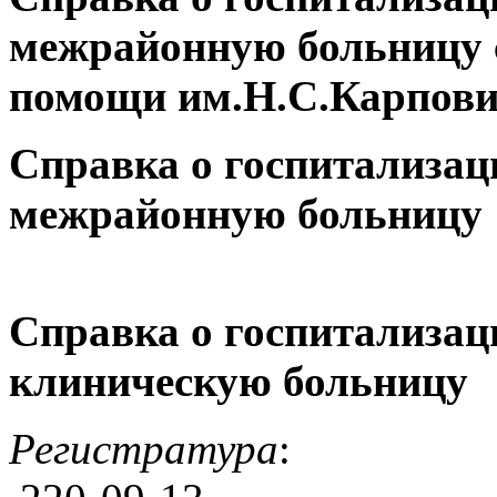
межрайонную больницу 
помощи
им.Н.С.Карпов
Справка о госпитализац
межрайонную
больницу 
Справка о госпитализац
клиническую больницу
Регистратура
: