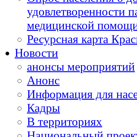
удовлетворенности п
медицинской помощи
Ресурсная карта Крас
Новости
анонсы мероприятий
Анонс
Информация для нас
Кадры
В территориях
Национальный проек