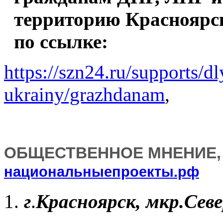
территорию Красноярс
по ссылке:
https://szn24.ru/supports/dl
ukrainy/grazhdanam
,
ОБЩЕСТВЕННОЕ МНЕНИЕ
национальныепроекты.рф
1.
г
.
Красноярск, мкр.Сев