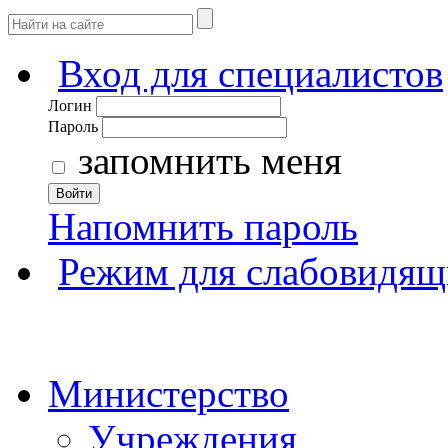
Вход для специалистов
Логин
Пароль
запомнить меня
Войти
Напомнить пароль
Режим для слабовидящ
Министерство
Учреждения