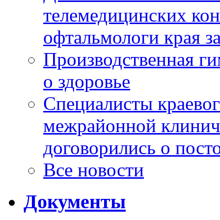
телемедицинских кон
офтальмологи края за
Производственная г
о здоровье
Специалисты краевог
межрайонной клинич
договорились о пост
Все новости
Документы