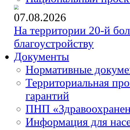
07.08.2026
На территории 20-й бо
благоустройству
Документы
Нормативные докум
Территориальная про
гарантий
ПНП «Здравоохране
Информация для нас