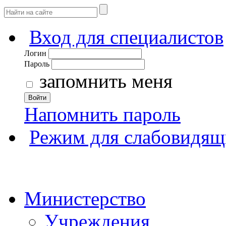
Вход для специалистов
Логин
Пароль
запомнить меня
Войти
Напомнить пароль
Режим для слабовидящ
Министерство
Учреждения