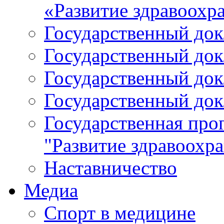
«Развитие здравоохр
Государственный докл
Государственный докл
Государственный докл
Государственный докл
Государственная про
"Развитие здравоохр
Наставничество
Медиа
Спорт в медицине