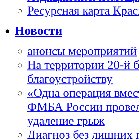
Ресурсная карта Крас
Новости
анонсы мероприятий
На территории 20-й 
благоустройству
«Одна операция вме
ФМБА России провел
удаление грыж
Диагноз без лишних п