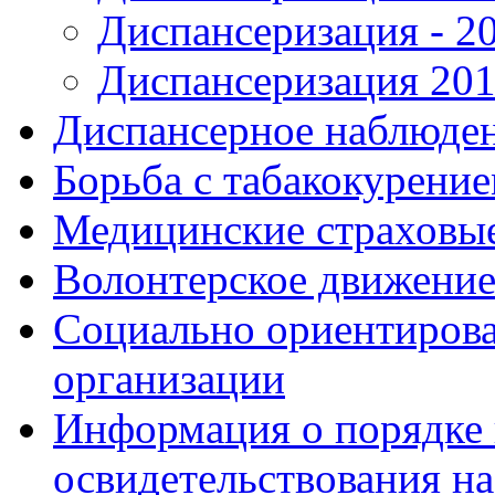
Диспансеризация - 2
Диспансеризация
201
Диспансерное наблюде
Борьба с табакокурени
Медицинские страховы
Волонтерское движени
Социально ориентиров
организации
Информация о порядке 
освидетельствования н