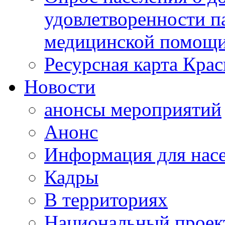
удовлетворенности п
медицинской помощи
Ресурсная карта Крас
Новости
анонсы мероприятий
Анонс
Информация для нас
Кадры
В территориях
Национальный проек