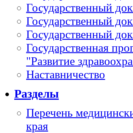
Государственный докл
Государственный докл
Государственный докл
Государственная про
"Развитие здравоохр
Наставничество
Разделы
Перечень медицински
края