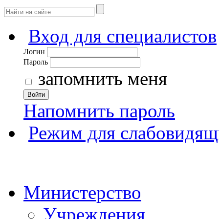
Вход для специалистов
Логин
Пароль
запомнить меня
Войти
Напомнить пароль
Режим для слабовидящ
Министерство
Учреждения