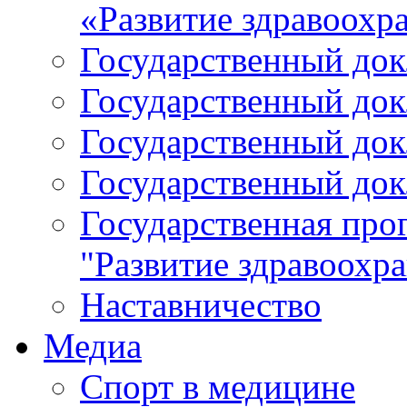
«Развитие здравоохр
Государственный докл
Государственный докл
Государственный докл
Государственный докл
Государственная про
"Развитие здравоохр
Наставничество
Медиа
Спорт в медицине