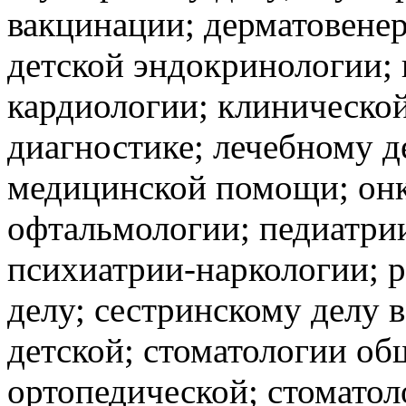
вакцинации; дерматовенер
детской эндокринологии;
кардиологии; клиническо
диагностике; лечебному д
медицинской помощи; онк
офтальмологии; педиатри
психиатрии-наркологии; р
делу; сестринскому делу 
детской; стоматологии об
ортопедической; стоматол