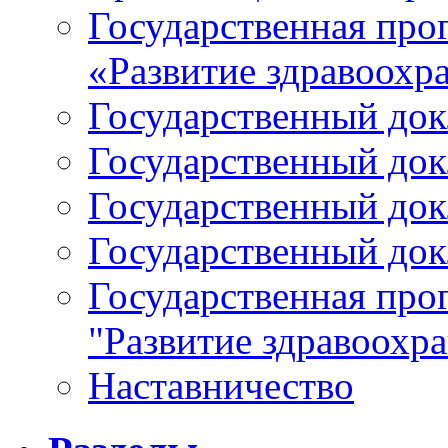
Государственная про
«Развитие здравоохр
Государственный докл
Государственный докл
Государственный докл
Государственный докл
Государственная про
"Развитие здравоохр
Наставничество