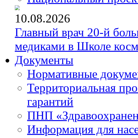
10.08.2026
Главный врач 20-й бол
медиками в Школе кос
Документы
Нормативные докум
Территориальная про
гарантий
ПНП «Здравоохране
Информация для нас