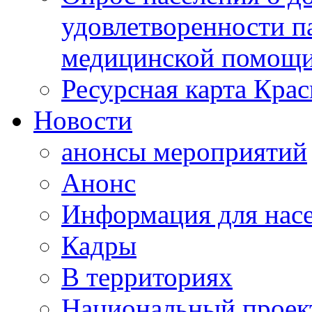
удовлетворенности п
медицинской помощи
Ресурсная карта Крас
Новости
анонсы мероприятий
Анонс
Информация для нас
Кадры
В территориях
Национальный проек