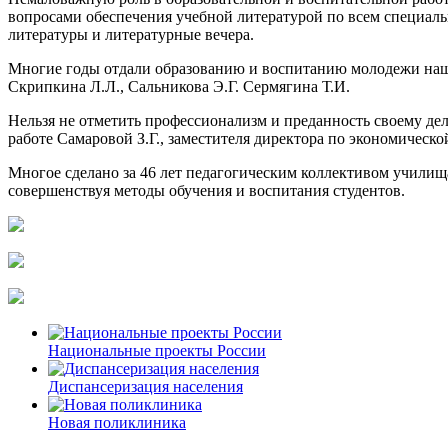
вопросами обеспечения учебной литературой по всем специаль
литературы и литературные вечера.
Многие годы отдали образованию и воспитанию молодежи наши 
Скрипкина Л.Л., Сальникова Э.Г. Сермягина Т.И.
Нельзя не отметить профессионализм и преданность своему дел
работе Самаровой З.Г., заместителя директора по экономическо
Многое сделано за 46 лет педагогическим коллективом училищ
совершенствуя методы обучения и воспитания студентов.
Национальные проекты России
Диспансеризация населения
Новая поликлиника