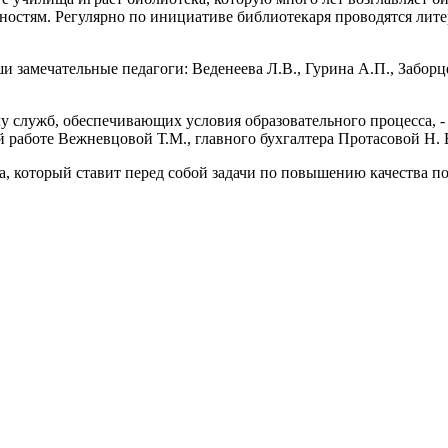
ностям. Регулярно по инициативе библиотекаря проводятся лит
замечательные педагоги: Веденеева Л.В., Гурина А.П., Заборце
у служб, обеспечивающих условия образовательного процесса, -
й работе Вежневцовой Т.М., главного бухгалтера Протасовой Н. 
а, который ставит перед собой задачи по повышению качества 