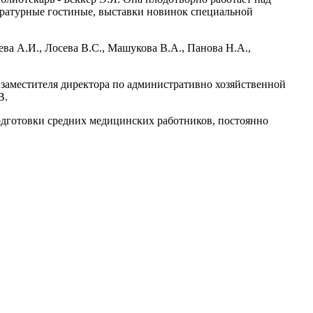
ературные гостиные, выставки новинок специальной
ва А.И., Лосева В.С., Машукова В.А., Панова Н.А.,
 заместителя директора по административно хозяйственной
В.
подготовки средних медицинских работников, постоянно