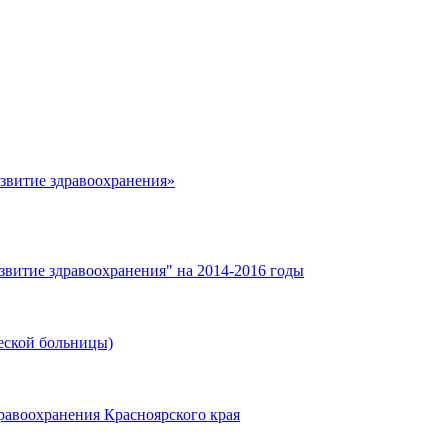
азвитие здравоохранения»
звитие здравоохранения" на 2014-2016 годы
еской больницы)
равоохранения Красноярского края