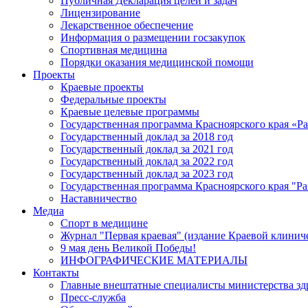
Публичная Декларация целей и задач
Лицензирование
Лекарственное обеспечение
Информация о размещении госзакупок
Спортивная медицина
Порядки оказания медицинской помощи
Проекты
Краевые проекты
Федеральные проекты
Краевые целевые программы
Государственная программа Красноярского края «Р
Государственный доклад за 2018 год
Государственный доклад за 2021 год
Государственный доклад за 2022 год
Государственный доклад за 2023 год
Государственная программа Красноярского края "Ра
Наставничество
Медиа
Спорт в медицине
Журнал "Первая краевая" (издание Краевой клинич
9 мая день Великой Победы!
ИНФОГРАФИЧЕСКИЕ МАТЕРИАЛЫ
Контакты
Главные внештатные специалисты министерства зд
Пресс-служба