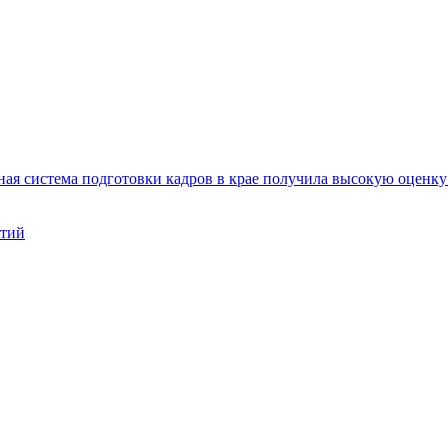
ая система подготовки кадров в крае получила высокую оценк
нтий