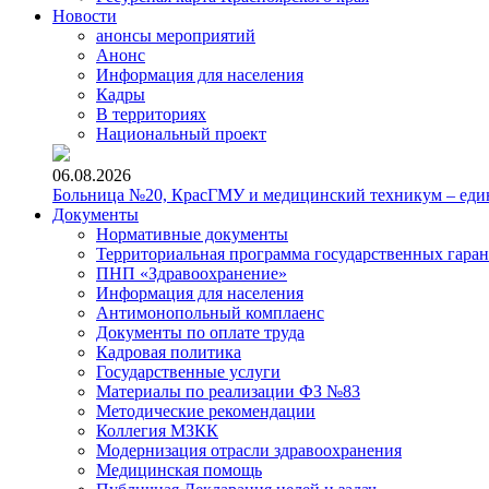
Новости
анонсы мероприятий
Анонс
Информация для населения
Кадры
В территориях
Национальный проект
06.08.2026
Больница №20, КрасГМУ и медицинский техникум – един
Документы
Нормативные документы
Территориальная программа государственных гара
ПНП «Здравоохранение»
Информация для населения
Антимонопольный комплаенс
Документы по оплате труда
Кадровая политика
Государственные услуги
Материалы по реализации ФЗ №83
Методические рекомендации
Коллегия МЗКК
Модернизация отрасли здравоохранения
Медицинская помощь