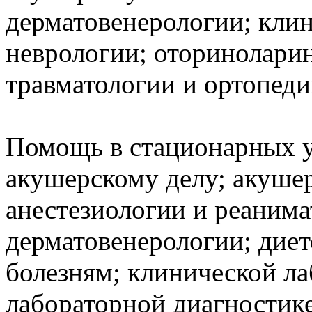
дерматовенерологии; кли
неврологии; оториноларин
травматологии и ортопеди
Помощь в стационарных у
акушерскому делу; акушер
анестезиологии и реанима
дерматовенерологии; дие
болезням; клинической ла
лабораторной диагностик