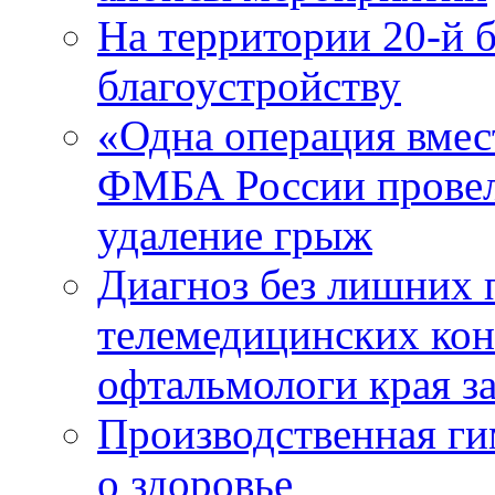
На территории 20-й 
благоустройству
«Одна операция вме
ФМБА России провел
удаление грыж
Диагноз без лишних п
телемедицинских кон
офтальмологи края за
Производственная г
о здоровье