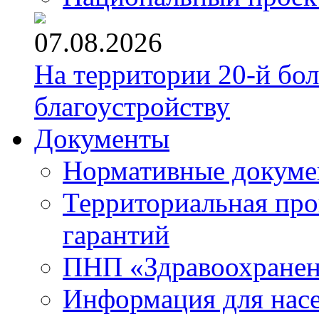
07.08.2026
На территории 20-й бо
благоустройству
Документы
Нормативные докум
Территориальная про
гарантий
ПНП «Здравоохране
Информация для нас