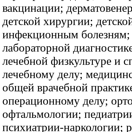
вакцинации; дерматовенер
детской хирургии; детско
инфекционным болезням; 
лабораторной диагностике
лечебной физкультуре и 
лечебному делу; медицин
общей врачебной практике
операционному делу; орт
офтальмологии; педиатри
психиатрии-наркологии; р