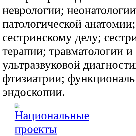
неврологии; неонатологии
патологической анатомии;
сестринскому делу; сестр
терапии; травматологии и
ультразвуковой диагности
фтизиатрии; функциональ
эндоскопии.