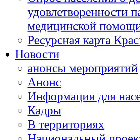
удовлетворенности п
медицинской помощи
Ресурсная карта Крас
Новости
анонсы мероприятий
Анонс
Информация для нас
Кадры
В территориях
Национальный проек