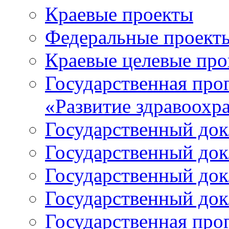
Краевые проекты
Федеральные проект
Краевые целевые пр
Государственная про
«Развитие здравоохр
Государственный докл
Государственный докл
Государственный докл
Государственный докл
Государственная про