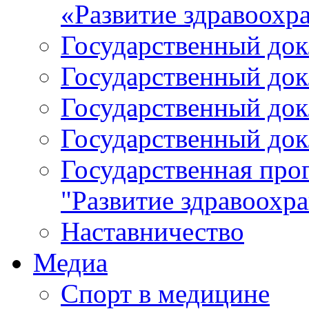
«Развитие здравоохр
Государственный докл
Государственный докл
Государственный докл
Государственный докл
Государственная про
"Развитие здравоохр
Наставничество
Медиа
Спорт в медицине