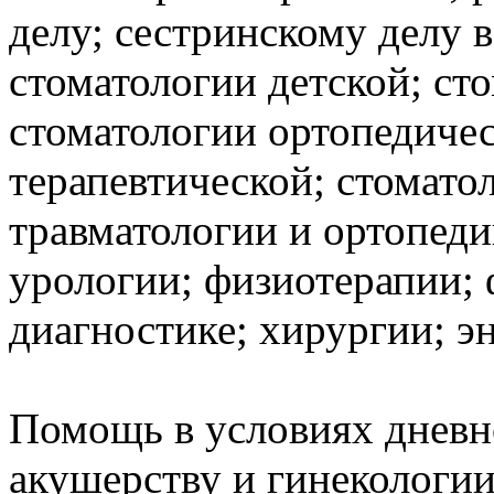
делу; сестринскому делу в
стоматологии детской; ст
стоматологии ортопедичес
терапевтической; стомато
травматологии и ортопеди
урологии; физиотерапии;
диагностике; хирургии; э
Помощь в условиях дневн
акушерству и гинекологии