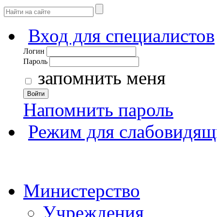
Вход для специалистов
Логин
Пароль
запомнить меня
Войти
Напомнить пароль
Режим для слабовидящ
Министерство
Учреждения