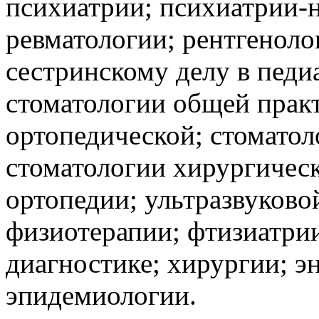
психиатрии; психиатрии-
ревматологии; рентгеноло
сестринскому делу в педи
стоматологии общей прак
ортопедической; стоматол
стоматологии хирургическ
ортопедии; ультразвуково
физиотерапии; фтизиатри
диагностике; хирургии; э
эпидемиологии.