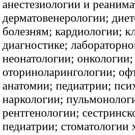
анестезиологии и реанима
дерматовенерологии; дие
болезням; кардиологии; к
диагностике; лабораторно
неонатологии; онкологии;
оториноларингологии; оф
анатомии; педиатрии; пси
наркологии; пульмонологи
рентгенологии; сестринск
педиатрии; стоматологии 