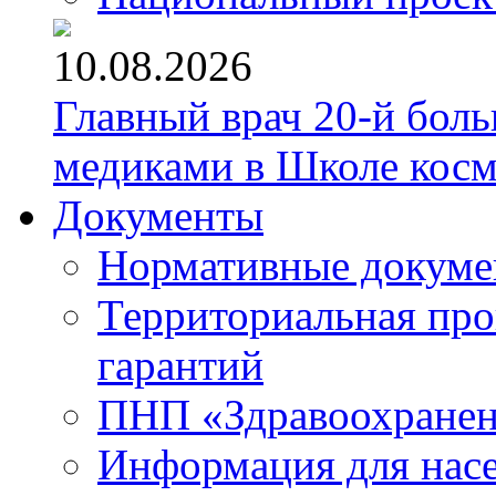
10.08.2026
Главный врач 20-й бол
медиками в Школе кос
Документы
Нормативные докум
Территориальная про
гарантий
ПНП «Здравоохране
Информация для нас