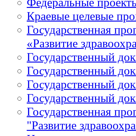
Федеральные проект
Краевые целевые пр
Государственная про
«Развитие здравоохр
Государственный докл
Государственный докл
Государственный докл
Государственный докл
Государственная про
"Развитие здравоохр