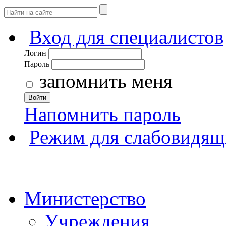
Вход для специалистов
Логин
Пароль
запомнить меня
Войти
Напомнить пароль
Режим для слабовидящ
Министерство
Учреждения