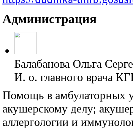
Администрация
Балабанова Ольга Серг
И. о. главного врача 
Помощь в амбулаторных у
акушерскому делу; акушер
аллергологии и иммунолог