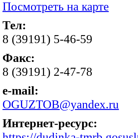
Посмотреть на карте
Тел:
8 (39191) 5-46-59
Факс:
8 (39191) 2-47-78
e-mail:
OGUZTOB@yandex.ru
Интернет-ресурс:
https://dudinka-tmrb.gosusl