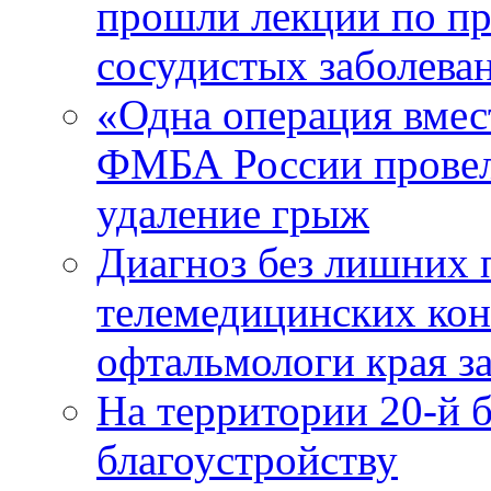
прошли лекции по пр
сосудистых заболева
«Одна операция вме
ФМБА России провел
удаление грыж
Диагноз без лишних п
телемедицинских кон
офтальмологи края за
На территории 20-й 
благоустройству