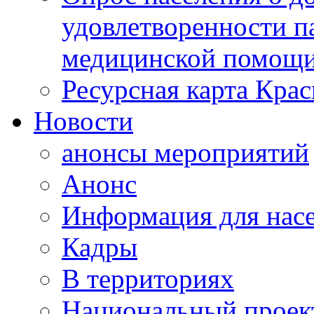
удовлетворенности п
медицинской помощи
Ресурсная карта Крас
Новости
анонсы мероприятий
Анонс
Информация для нас
Кадры
В территориях
Национальный проек