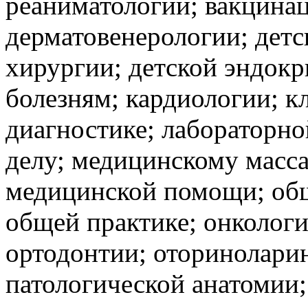
реаниматологии; вакцинац
дерматовенерологии; детс
хирургии; детской эндок
болезням; кардиологии; к
диагностике; лабораторно
делу; медицинскому масс
медицинской помощи; общ
общей практике; онкологи
ортодонтии; оторинолари
патологической анатомии;