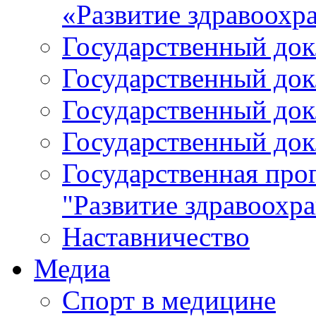
«Развитие здравоохр
Государственный докл
Государственный докл
Государственный докл
Государственный докл
Государственная про
"Развитие здравоохр
Наставничество
Медиа
Спорт в медицине