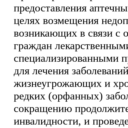
предоставления аптечны
целях возмещения недоп
возникающих в связи с 
граждан лекарственным
специализированными п
для лечения заболевани
жизнеугрожающих и хр
редких (орфанных) забо
сокращению продолжите
инвалидности, и провед