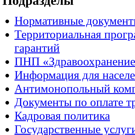
Подразделы
Нормативные докумен
Территориальная прогр
гарантий
ПНП «Здравоохранени
Информация для насел
Антимонопольный ком
Документы по оплате т
Кадровая политика
Государственные услуг