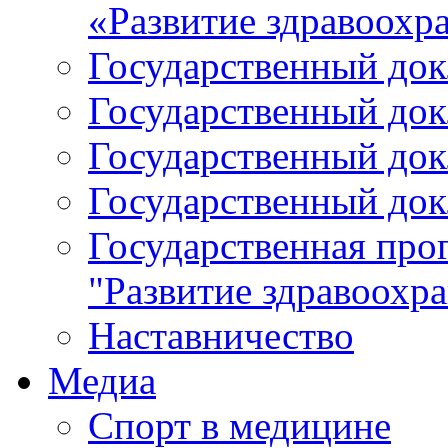
«Развитие здравоохр
Государственный докл
Государственный докл
Государственный докл
Государственный докл
Государственная про
"Развитие здравоохр
Наставничество
Медиа
Спорт в медицине