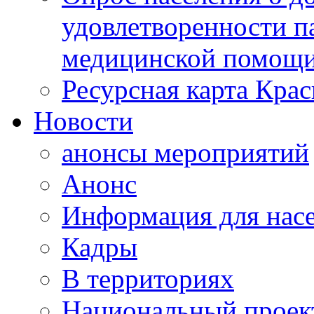
удовлетворенности п
медицинской помощи
Ресурсная карта Крас
Новости
анонсы мероприятий
Анонс
Информация для нас
Кадры
В территориях
Национальный проек