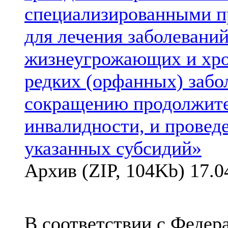
специализированными п
для лечения заболевани
жизнеугрожающих и хр
редких (орфанных) забо
сокращению продолжите
инвалидности, и провед
указанных субсидий»
Архив (ZIP, 104Kb) 17.0
В соответствии с Федер