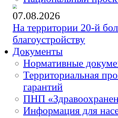
07.08.2026
На территории 20-й бо
благоустройству
Документы
Нормативные докум
Территориальная про
гарантий
ПНП «Здравоохране
Информация для нас