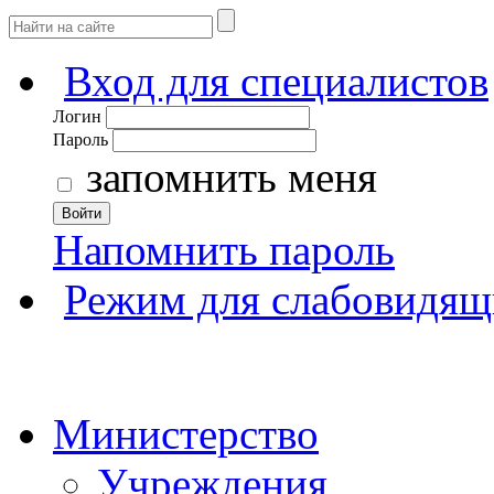
Вход для специалистов
Логин
Пароль
запомнить меня
Войти
Напомнить пароль
Режим для слабовидящ
Министерство
Учреждения