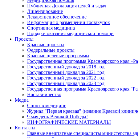
Медицинская помощь
Публичная Декларация целей и задач
Лицензирование
Лекарственное обеспечение
Информация о размещении госзакупок
Спортивная медицина
Порядки оказания медицинской помощи
Проекты
Краевые проекты
Федеральные проекты
Краевые целевые программы
Государственная программа Красноярского края «Р
Государственный доклад за 2018 год
Государственный доклад за 2021 год
Государственный доклад за 2022 год
Государственный доклад за 2023 год
Государственная программа Красноярского края "Ра
Наставничество
Медиа
Спорт в медицине
Журнал "Первая краевая" (издание Краевой клинич
9 мая день Великой Победы!
ИНФОГРАФИЧЕСКИЕ МАТЕРИАЛЫ
Контакты
Главные внештатные специалисты министерства зд