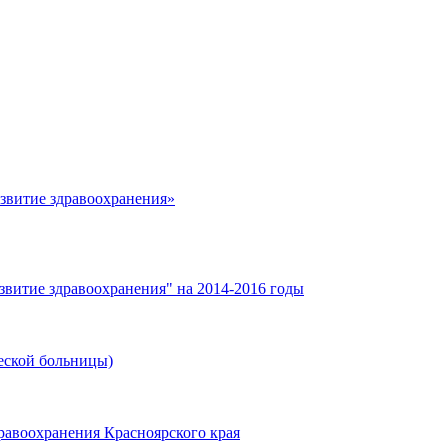
азвитие здравоохранения»
звитие здравоохранения" на 2014-2016 годы
еской больницы)
равоохранения Красноярского края