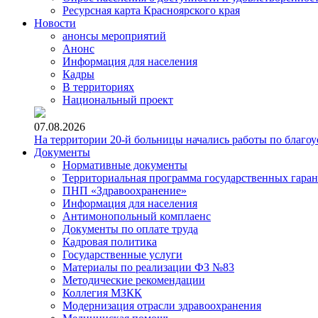
Ресурсная карта Красноярского края
Новости
анонсы мероприятий
Анонс
Информация для населения
Кадры
В территориях
Национальный проект
07.08.2026
На территории 20-й больницы начались работы по благоу
Документы
Нормативные документы
Территориальная программа государственных гара
ПНП «Здравоохранение»
Информация для населения
Антимонопольный комплаенс
Документы по оплате труда
Кадровая политика
Государственные услуги
Материалы по реализации ФЗ №83
Методические рекомендации
Коллегия МЗКК
Модернизация отрасли здравоохранения