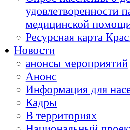
удовлетворенности п
медицинской помощи
Ресурсная карта Крас
Новости
анонсы мероприятий
Анонс
Информация для нас
Кадры
В территориях
Национальный проек