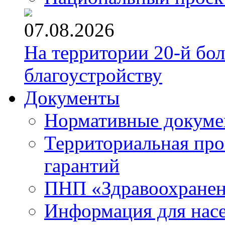
07.08.2026
На территории 20-й бо
благоустройству
Документы
Нормативные докум
Территориальная про
гарантий
ПНП «Здравоохране
Информация для нас