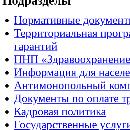
Подразделы
Нормативные докумен
Территориальная прогр
гарантий
ПНП «Здравоохранени
Информация для насел
Антимонопольный ком
Документы по оплате т
Кадровая политика
Государственные услуг