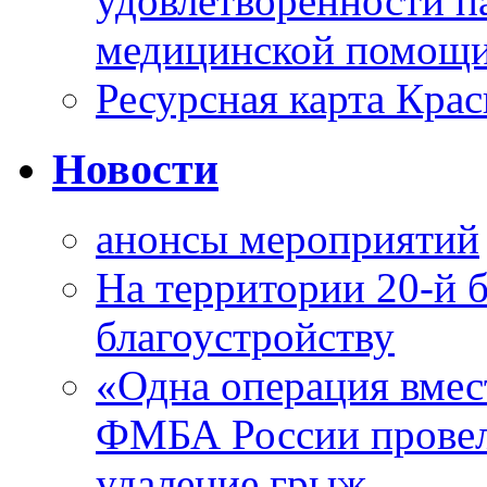
удовлетворенности п
медицинской помощи
Ресурсная карта Крас
Новости
анонсы мероприятий
На территории 20-й 
благоустройству
«Одна операция вме
ФМБА России провел
удаление грыж