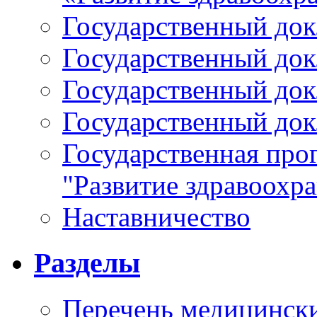
Государственный докл
Государственный докл
Государственный докл
Государственный докл
Государственная про
"Развитие здравоохр
Наставничество
Разделы
Перечень медицински