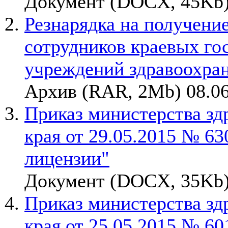
Документ (DOCX, 45Kb)
Резнарядка на получени
сотрудников краевых г
учреждений здравоохране
Архив (RAR, 2Mb) 08.06
Приказ министерства зд
края от 29.05.2015 № 6
лицензии"
Документ (DOCX, 35Kb)
Приказ министерства зд
края от 25.05.2015 № 6