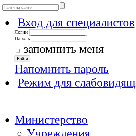
Вход для специалистов
Логин
Пароль
запомнить меня
Войти
Напомнить пароль
Режим для слабовидящ
Министерство
Учреждения