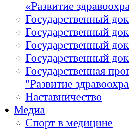
«Развитие здравоохр
Государственный докл
Государственный докл
Государственный докл
Государственный докл
Государственная про
"Развитие здравоохр
Наставничество
Медиа
Спорт в медицине