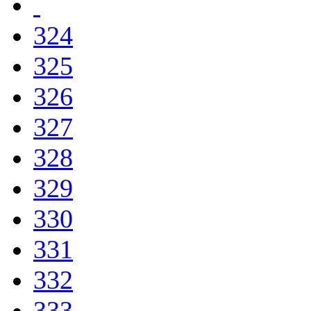
324
325
326
327
328
329
330
331
332
333