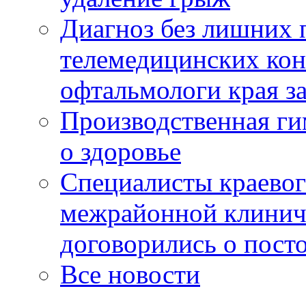
Диагноз без лишних п
телемедицинских кон
офтальмологи края за
Производственная г
о здоровье
Специалисты краевог
межрайонной клинич
договорились о пост
Все новости