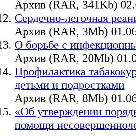
Архив (RAR, 341Kb) 02.
Сердечно-легочная реан
Архив (RAR, 3Mb) 01.06
О борьбе с инфекционн
Архив (RAR, 20Mb) 01.0
Профилактика табакокур
детьми и подростками
Архив (RAR, 8Mb) 01.06
«Об утверждении порядк
помощи несовершенноле