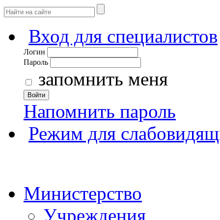
Вход для специалистов
Логин
Пароль
запомнить меня
Войти
Напомнить пароль
Режим для слабовидящ
Министерство
Учреждения