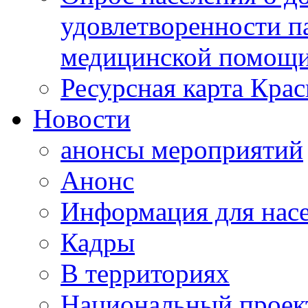
удовлетворенности п
медицинской помощи
Ресурсная карта Крас
Новости
анонсы мероприятий
Анонс
Информация для нас
Кадры
В территориях
Национальный проек