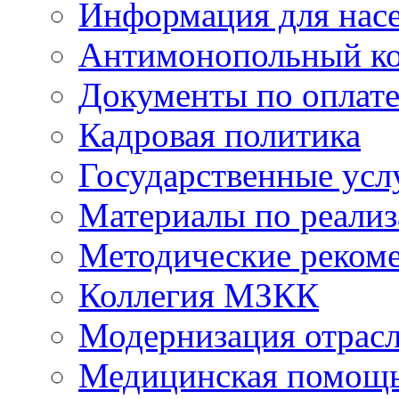
Информация для нас
Антимонопольный к
Документы по оплате
Кадровая политика
Государственные усл
Материалы по реали
Методические реком
Коллегия МЗКК
Модернизация отрасл
Медицинская помощ