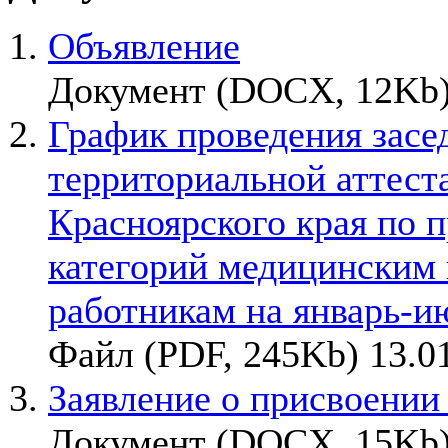
Объявление
Документ (DOCX, 12Kb)
График проведения засе
территориальной аттест
Красноярского края по
категорий медицинским
работникам на январь-и
Файл (PDF, 245Kb) 13.0
Заявление о присвоении
Документ (DOCX, 15Kb)