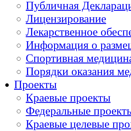
Публичная Деклараци
Лицензирование
Лекарственное обесп
Информация о разме
Спортивная медицин
Порядки оказания м
Проекты
Краевые проекты
Федеральные проект
Краевые целевые пр