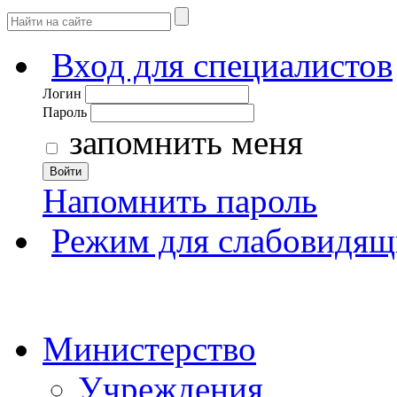
Вход для специалистов
Логин
Пароль
запомнить меня
Войти
Напомнить пароль
Режим для слабовидящ
Министерство
Учреждения