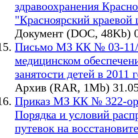
здравоохранения Красно
"Красноярский краевой 
Документ (DOC, 48Kb) 0
Письмо МЗ КК № 03-11/7
медицинском обеспечени
занятости детей в 2011 
Архив (RAR, 1Mb) 31.05
Приказ МЗ КК № 322-орг
Порядка и условий расп
путевок на восстановите