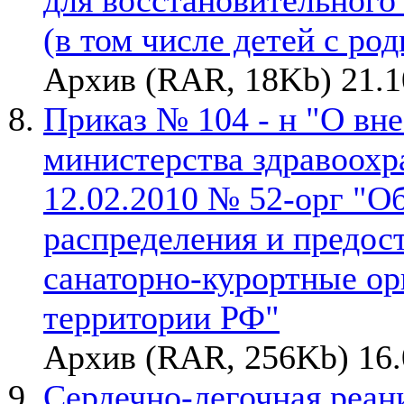
для восстановительного
(в том числе детей с ро
Архив (RAR, 18Kb) 21.1
Приказ № 104 - н "О вн
министерства здравоохр
12.02.2010 № 52-орг "О
распределения и предос
санаторно-курортные ор
территории РФ"
Архив (RAR, 256Kb) 16.
Сердечно-легочная реан