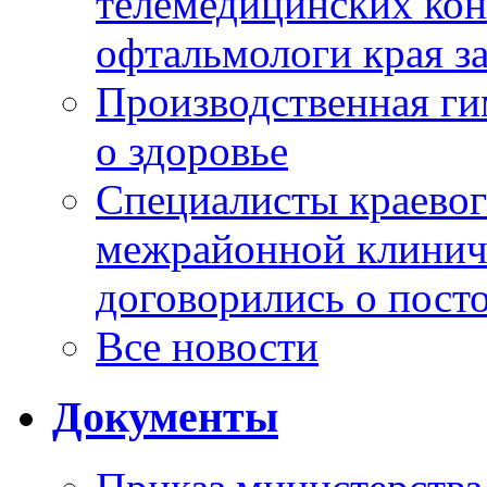
телемедицинских кон
офтальмологи края за
Производственная г
о здоровье
Специалисты краевог
межрайонной клинич
договорились о пост
Все новости
Документы