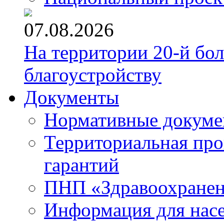
07.08.2026
На территории 20-й бо
благоустройству
Документы
Нормативные докум
Территориальная про
гарантий
ПНП «Здравоохране
Информация для нас