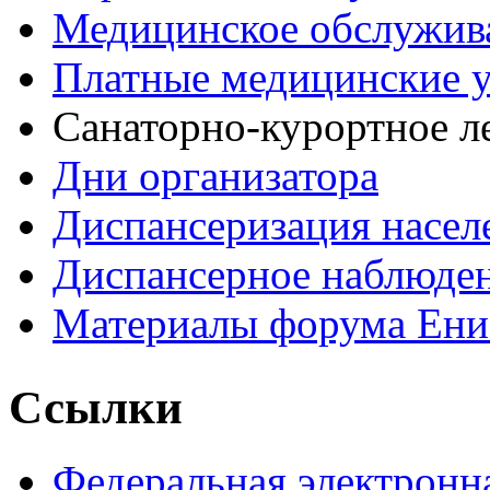
Медицинское обслужив
Платные медицинские 
Санаторно-курортное л
Дни организатора
Диспансеризация насел
Диспансерное наблюде
Материалы форума Ени
Ссылки
Федеральная электронн