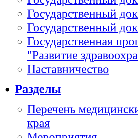
Государственный докл
Государственный докл
Государственная про
"Развитие здравоохр
Наставничество
Разделы
Перечень медицински
края
Мероприятия