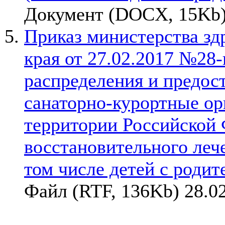
Документ (DOCX, 15Kb)
Приказ министерства зд
края от 27.02.2017 №28
распределения и предос
санаторно-курортные ор
территории Российской 
восстановительного леч
том числе детей с родит
Файл (RTF, 136Kb) 28.0