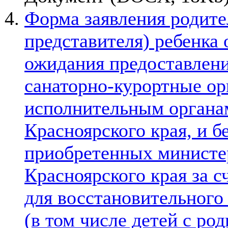
Форма заявления родите
представителя) ребенка 
ожидания предоставлени
санаторно-курортные ор
исполнительным органам
Красноярского края, и б
приобретенных министе
Красноярского края за с
для восстановительного
(в том числе детей с ро