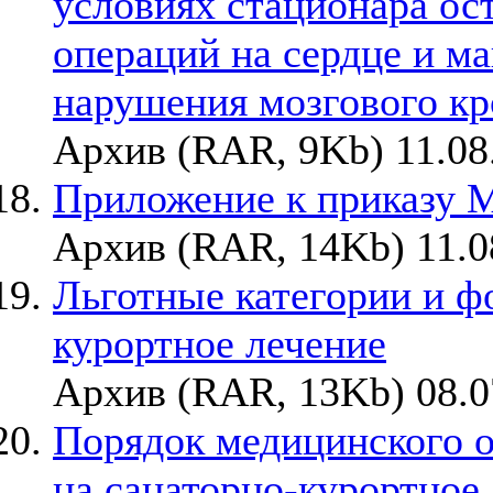
условиях стационара ос
операций на сердце и ма
нарушения мозгового к
Архив (RAR, 9Kb) 11.08
Приложение к приказу М
Архив (RAR, 14Kb) 11.0
Льготные категории и ф
курортное лечение
Архив (RAR, 13Kb) 08.0
Порядок медицинского о
на санаторно-курортное