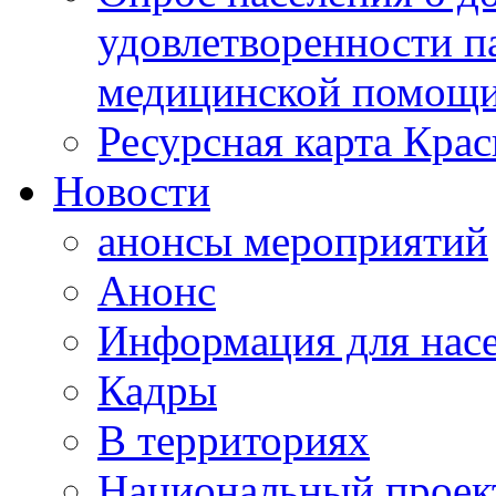
удовлетворенности п
медицинской помощи
Ресурсная карта Крас
Новости
анонсы мероприятий
Анонс
Информация для нас
Кадры
В территориях
Национальный проек