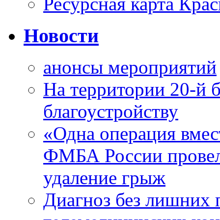
Ресурсная карта Крас
Новости
анонсы мероприятий
На территории 20-й 
благоустройству
«Одна операция вме
ФМБА России провел
удаление грыж
Диагноз без лишних п