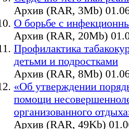
Архив (RAR, 3Mb) 01.06
О борьбе с инфекционн
Архив (RAR, 20Mb) 01.0
Профилактика табакокур
детьми и подростками
Архив (RAR, 8Mb) 01.06
«Об утверждении порядк
помощи несовершенноле
организованного отдыха
Архив (RAR, 49Kb) 01.0