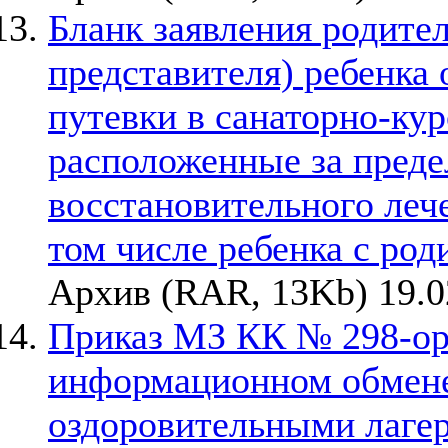
Бланк заявления родител
представителя) ребенка
путевки в санаторно-ку
расположенные за преде
восстановительного леч
том числе ребенка с род
Архив (RAR, 13Kb) 19.0
Приказ МЗ КК № 298-орг
информационном обмен
оздоровительными лаге