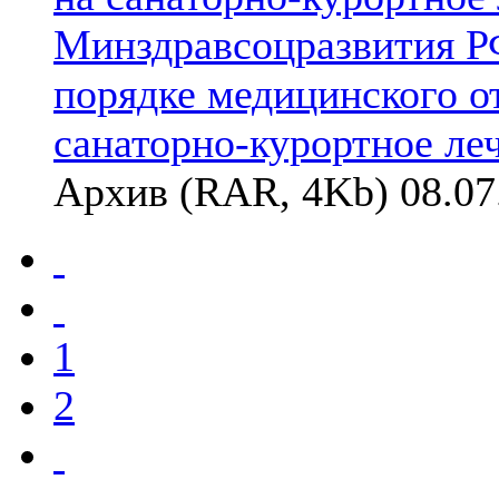
Минздравсоцразвития РФ
порядке медицинского о
санаторно-курортное ле
Архив (RAR, 4Kb) 08.07
1
2