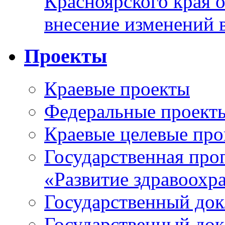
Красноярского края 
внесение изменений 
Проекты
Краевые проекты
Федеральные проект
Краевые целевые пр
Государственная про
«Развитие здравоохр
Государственный докл
Государственный докл