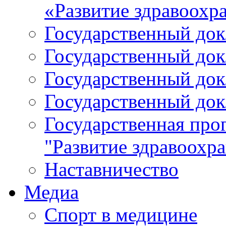
«Развитие здравоохр
Государственный докл
Государственный докл
Государственный докл
Государственный докл
Государственная про
"Развитие здравоохр
Наставничество
Медиа
Спорт в медицине