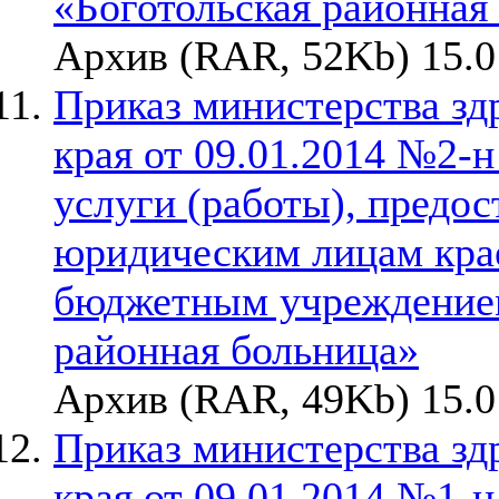
«Боготольская районная
Архив (RAR, 52Kb) 15.0
Приказ министерства зд
края от 09.01.2014 №2-
услуги (работы), предо
юридическим лицам кра
бюджетным учреждением
районная больница»
Архив (RAR, 49Kb) 15.0
Приказ министерства зд
края от 09.01.2014 №1-