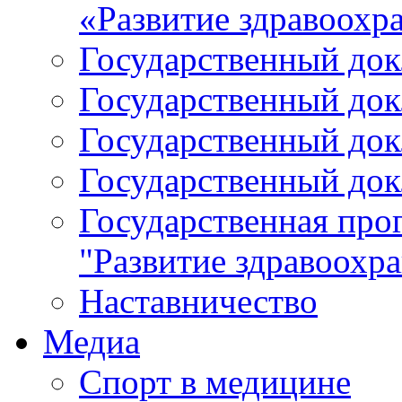
«Развитие здравоохр
Государственный докл
Государственный докл
Государственный докл
Государственный докл
Государственная про
"Развитие здравоохр
Наставничество
Медиа
Спорт в медицине