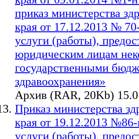
приказ министерства зд
края от 17.12.2013 № 7
услуги (работы), предо
юридическим лицам не
государственными бюд
здравоохранения»
Архив (RAR, 20Kb) 15.0
Приказ министерства зд
края от 19.12.2013 №86
услуги (работы), предо