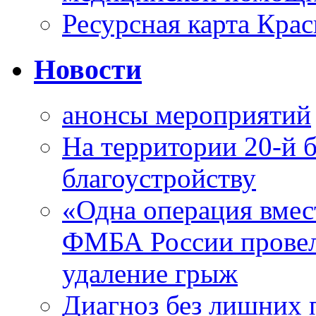
Ресурсная карта Крас
Новости
анонсы мероприятий
На территории 20-й 
благоустройству
«Одна операция вме
ФМБА России провел
удаление грыж
Диагноз без лишних п