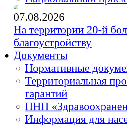
07.08.2026
На территории 20-й бо
благоустройству
Документы
Нормативные докум
Территориальная про
гарантий
ПНП «Здравоохране
Информация для нас