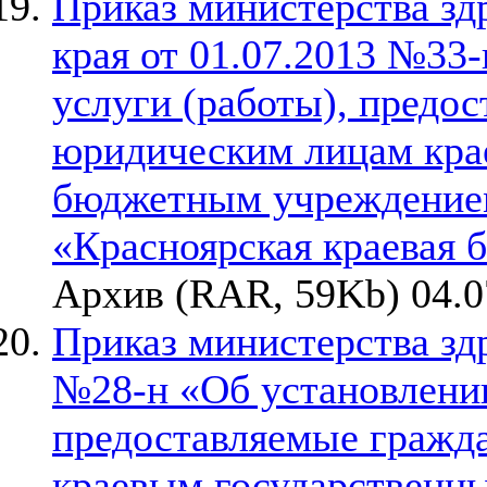
Приказ министерства зд
края от 01.07.2013 №33
услуги (работы), предо
юридическим лицам кра
бюджетным учреждением
«Красноярская краевая 
Архив (RAR, 59Kb) 04.0
Приказ министерства здр
№28-н «Об установлении
предоставляемые гражд
краевым государствен