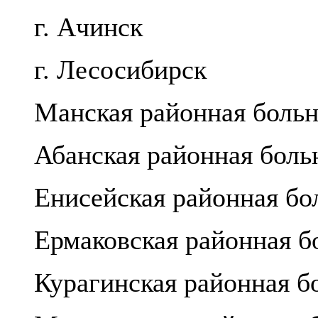
г. Ачинск
г. Лесосибирск
Манская районная боль
Абанская районная боль
Енисейская районная бо
Ермаковская районная б
Курагинская районная б