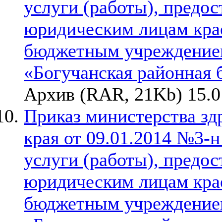
услуги (работы), предо
юридическим лицам кра
бюджетным учреждением
«Богучанская районная 
Архив (RAR, 21Kb) 15.0
Приказ министерства зд
края от 09.01.2014 №3-
услуги (работы), предо
юридическим лицам кра
бюджетным учреждением