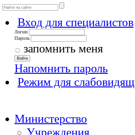
Вход для специалистов
Логин
Пароль
запомнить меня
Войти
Напомнить пароль
Режим для слабовидящ
Министерство
Учреждения