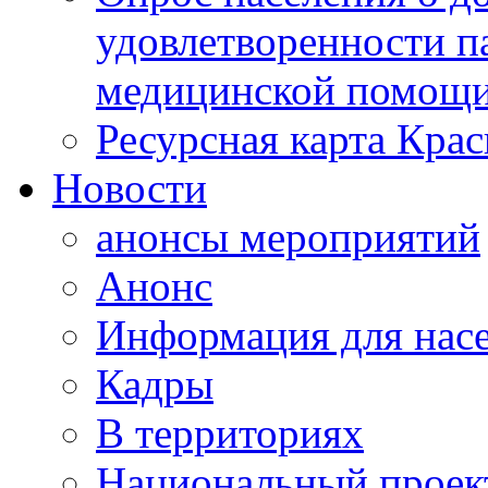
удовлетворенности п
медицинской помощи
Ресурсная карта Крас
Новости
анонсы мероприятий
Анонс
Информация для нас
Кадры
В территориях
Национальный проек