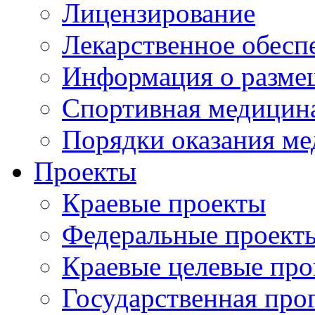
Лицензирование
Лекарственное обесп
Информация о разме
Спортивная медицин
Порядки оказания м
Проекты
Краевые проекты
Федеральные проект
Краевые целевые пр
Государственная про