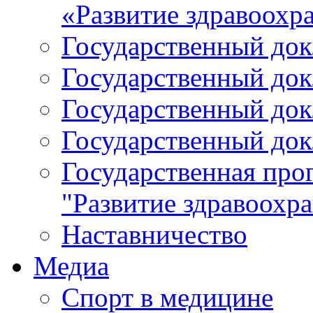
«Развитие здравоохр
Государственный докл
Государственный докл
Государственный докл
Государственный докл
Государственная про
"Развитие здравоохр
Наставничество
Медиа
Спорт в медицине