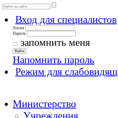
Вход для специалистов
Логин
Пароль
запомнить меня
Войти
Напомнить пароль
Режим для слабовидящ
Министерство
Учреждения