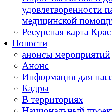
удовлетворенности п
медицинской помощи
Ресурсная карта Крас
Новости
анонсы мероприятий
Анонс
Информация для нас
Кадры
В территориях
Национальный проек