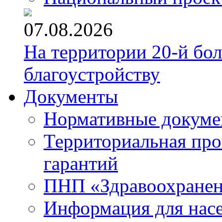
07.08.2026
На территории 20-й бо
благоустройству
Документы
Нормативные докум
Территориальная про
гарантий
ПНП «Здравоохране
Информация для нас