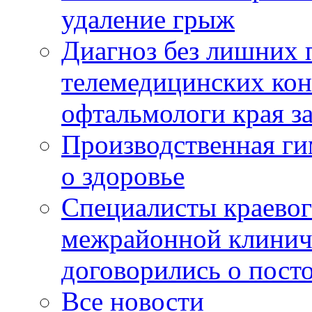
удаление грыж
Диагноз без лишних п
телемедицинских кон
офтальмологи края за
Производственная г
о здоровье
Специалисты краевог
межрайонной клинич
договорились о пост
Все новости