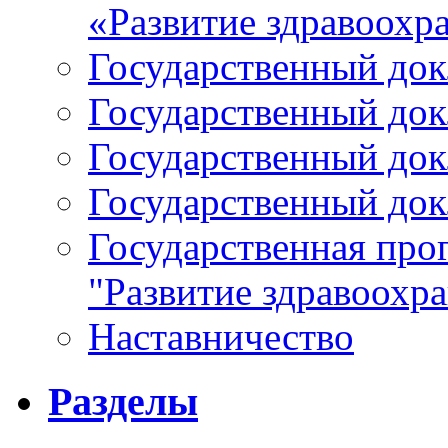
«Развитие здравоохр
Государственный докл
Государственный докл
Государственный докл
Государственный докл
Государственная про
"Развитие здравоохр
Наставничество
Разделы