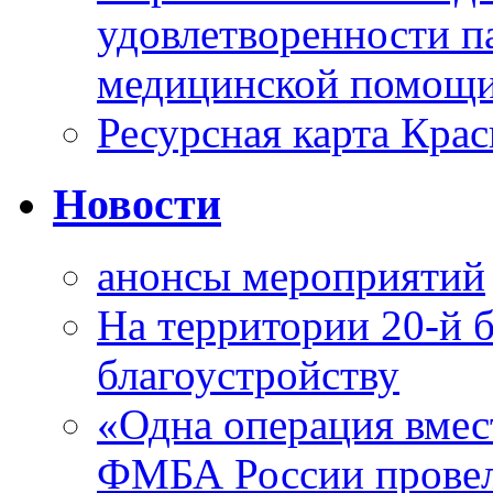
удовлетворенности п
медицинской помощи
Ресурсная карта Крас
Новости
анонсы мероприятий
На территории 20-й 
благоустройству
«Одна операция вме
ФМБА России провел