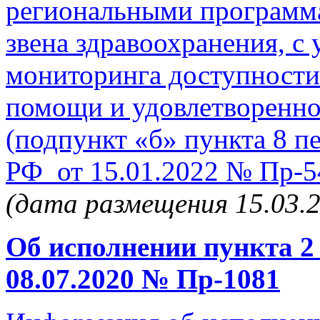
региональными программ
звена здравоохранения, с
мониторинга доступности
помощи и удовлетвореннос
(подпункт «б» пункта 8 п
РФ от 15.01.2022 № Пр-5
(дата размещения 15.03.
Об исполнении пункта 2
08.07.2020 № Пр-1081