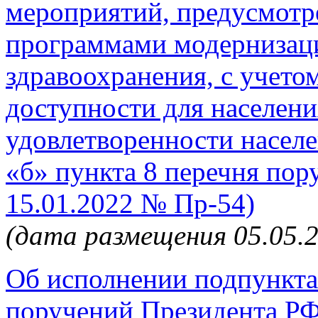
мероприятий, предусмот
программами модернизаци
здравоохранения, с учет
доступности для населен
удовлетворенности населе
«б» пункта 8 перечня пор
15.01.2022 № Пр-54)
(дата размещения 05.05.
Об исполнении подпункта
поручений Президента РФ