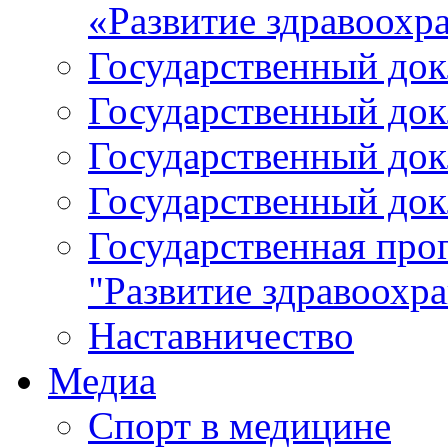
«Развитие здравоохр
Государственный докл
Государственный докл
Государственный докл
Государственный докл
Государственная про
"Развитие здравоохр
Наставничество
Медиа
Спорт в медицине