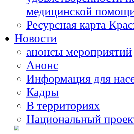
медицинской помощи
Ресурсная карта Крас
Новости
анонсы мероприятий
Анонс
Информация для нас
Кадры
В территориях
Национальный проек