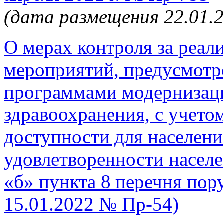
(дата размещения 22.01.
О мерах контроля за реал
мероприятий, предусмот
программами модернизаци
здравоохранения, с учет
доступности для населен
удовлетворенности населе
«б» пункта 8 перечня пор
15.01.2022 № Пр-54)