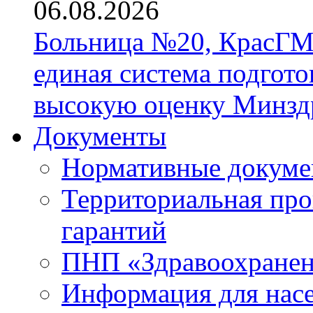
06.08.2026
Больница №20, КрасГМ
единая система подгото
высокую оценку Минзд
Документы
Нормативные докум
Территориальная про
гарантий
ПНП «Здравоохране
Информация для нас