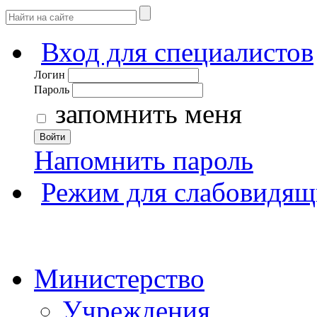
Вход для специалистов
Логин
Пароль
запомнить меня
Войти
Напомнить пароль
Режим для слабовидящ
Министерство
Учреждения