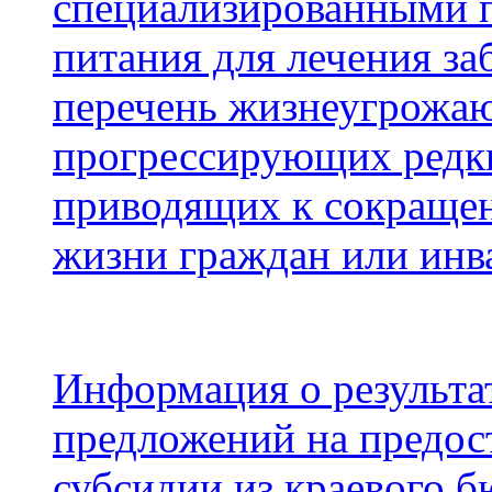
специализированными 
питания для лечения за
перечень жизнеугрожа
прогрессирующих редки
приводящих к сокраще
жизни граждан или инв
Информация о результа
предложений на предос
субсидии из краевого 