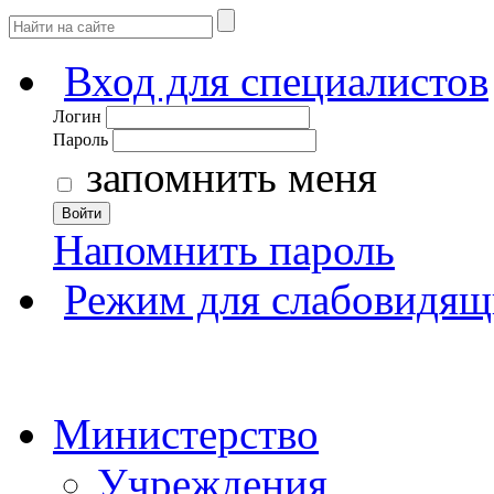
Вход для специалистов
Логин
Пароль
запомнить меня
Войти
Напомнить пароль
Режим для слабовидящ
Министерство
Учреждения