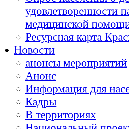
удовлетворенности п
медицинской помощи
Ресурсная карта Крас
Новости
анонсы мероприятий
Анонс
Информация для нас
Кадры
В территориях
Национальный проек