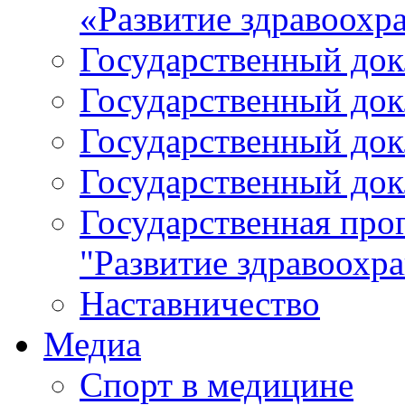
«Развитие здравоохр
Государственный докл
Государственный докл
Государственный докл
Государственный докл
Государственная про
"Развитие здравоохр
Наставничество
Медиа
Спорт в медицине