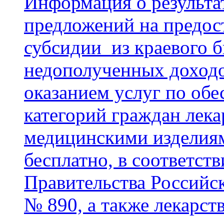
Информация о результа
предложений на предос
субсидии из краевого 
недополученных доходо
оказанием услуг по об
категорий граждан лек
медицинскими изделиям
бесплатно, в соответст
Правительства Российс
№ 890, а также лекарс