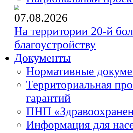
07.08.2026
На территории 20-й бо
благоустройству
Документы
Нормативные докум
Территориальная про
гарантий
ПНП «Здравоохране
Информация для нас