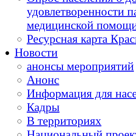
удовлетворенности п
медицинской помощи
Ресурсная карта Крас
Новости
анонсы мероприятий
Анонс
Информация для нас
Кадры
В территориях
Национальный проек