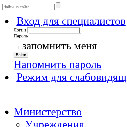
Вход для специалистов
Логин
Пароль
запомнить меня
Войти
Напомнить пароль
Режим для слабовидящ
Министерство
Учреждения