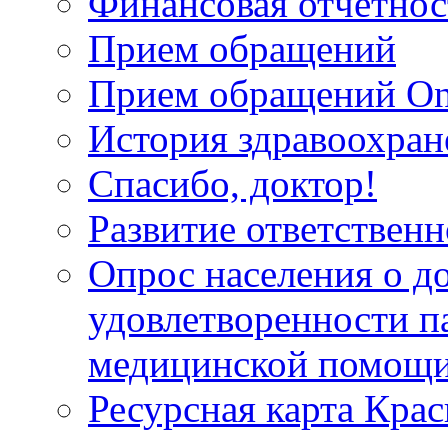
Финансовая отчетнос
Прием обращений
Прием обращений On
История здравоохран
Спасибо, доктор!
Развитие ответственн
Опрос населения о д
удовлетворенности п
медицинской помощи
Ресурсная карта Крас