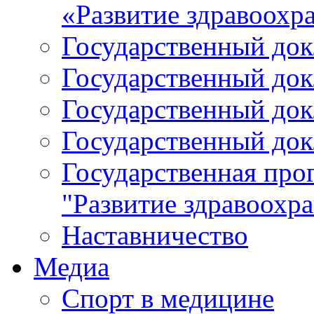
«Развитие здравоохр
Государственный докл
Государственный докл
Государственный докл
Государственный докл
Государственная про
"Развитие здравоохр
Наставничество
Медиа
Спорт в медицине