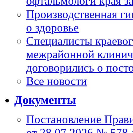
офтальмологи края за
Производственная г
о здоровье
Специалисты краевог
межрайонной клинич
договорились о пост
Все новости
Документы
Постановление Прави
от 28.07.2026 № 578