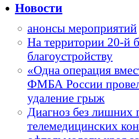
Новости
анонсы мероприятий
На территории 20-й 
благоустройству
«Одна операция вме
ФМБА России провел
удаление грыж
Диагноз без лишних п
телемедицинских кон