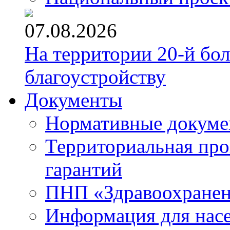
07.08.2026
На территории 20-й бо
благоустройству
Документы
Нормативные докум
Территориальная про
гарантий
ПНП «Здравоохране
Информация для нас