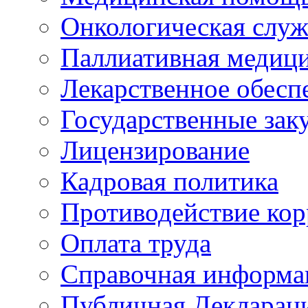
Онкологическая служ
Паллиативная медиц
Лекарственное обесп
Государственные зак
Лицензирование
Кадровая политика
Противодействие ко
Оплата труда
Справочная информа
Публичная Деклараци