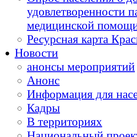
удовлетворенности п
медицинской помощи
Ресурсная карта Крас
Новости
анонсы мероприятий
Анонс
Информация для нас
Кадры
В территориях
Национальный проек