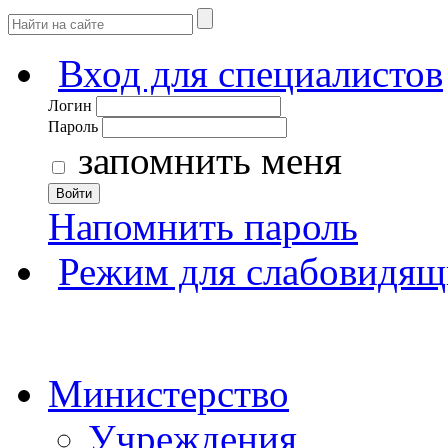
Вход для специалистов
Логин
Пароль
запомнить меня
Войти
Напомнить пароль
Режим для слабовидящ
Министерство
Учреждения