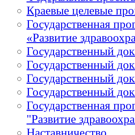
Краевые целевые пр
Государственная про
«Развитие здравоохр
Государственный докл
Государственный докл
Государственный докл
Государственный докл
Государственная про
"Развитие здравоохр
Наставничество