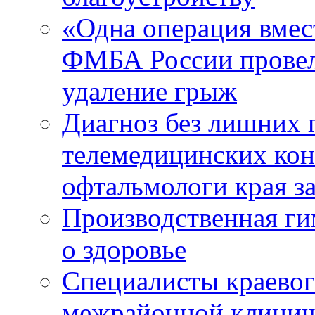
«Одна операция вме
ФМБА России провел
удаление грыж
Диагноз без лишних п
телемедицинских кон
офтальмологи края за
Производственная г
о здоровье
Специалисты краевог
межрайонной клинич