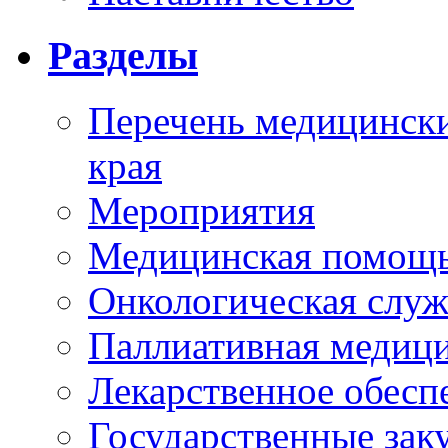
Разделы
Перечень медицински
края
Мероприятия
Медицинская помощ
Онкологическая служ
Паллиативная медиц
Лекарственное обесп
Государственные зак