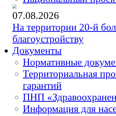
07.08.2026
На территории 20-й бо
благоустройству
Документы
Нормативные докум
Территориальная про
гарантий
ПНП «Здравоохране
Информация для нас