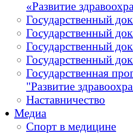
«Развитие здравоохр
Государственный докл
Государственный докл
Государственный докл
Государственный докл
Государственная про
"Развитие здравоохр
Наставничество
Медиа
Спорт в медицине