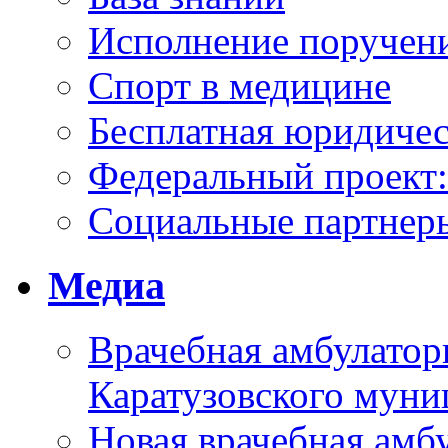
Исполнение поручен
Спорт в медицине
Бесплатная юридиче
Федеральный проек
Социальные партнер
Медиа
Врачебная амбулатор
Каратузовского муни
Новая врачебная амбу