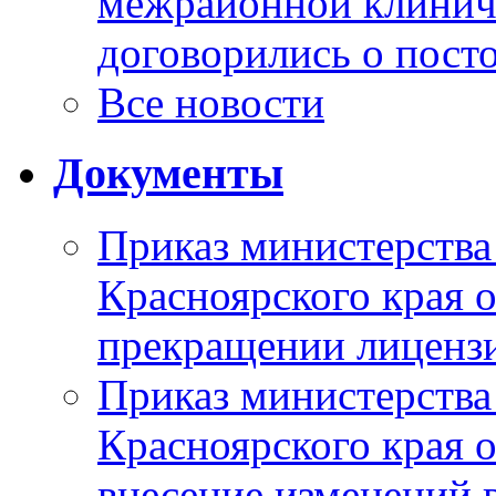
межрайонной клинич
договорились о пост
Все новости
Документы
Приказ министерства
Красноярского края 
прекращении лиценз
Приказ министерства
Красноярского края 
внесение изменений 