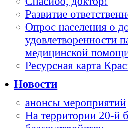
Спасибо, доктор!
Развитие ответственн
Опрос населения о д
удовлетворенности п
медицинской помощи
Ресурсная карта Крас
Новости
анонсы мероприятий
На территории 20-й 