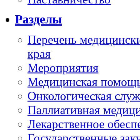
Разделы
Перечень медицински
края
Мероприятия
Медицинская помощ
Онкологическая служ
Паллиативная медиц
Лекарственное обесп
Государственные зак