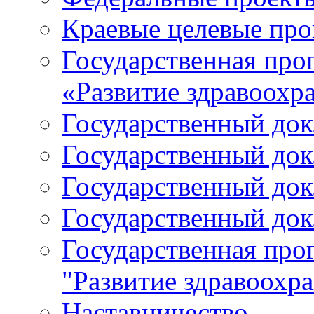
Краевые целевые пр
Государственная про
«Развитие здравоохр
Государственный докл
Государственный докл
Государственный докл
Государственный докл
Государственная про
"Развитие здравоохр
Наставничество