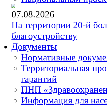
07.08.2026
На территории 20-й бо
благоустройству
Документы
Нормативные докум
Территориальная про
гарантий
ПНП «Здравоохране
Информация для нас