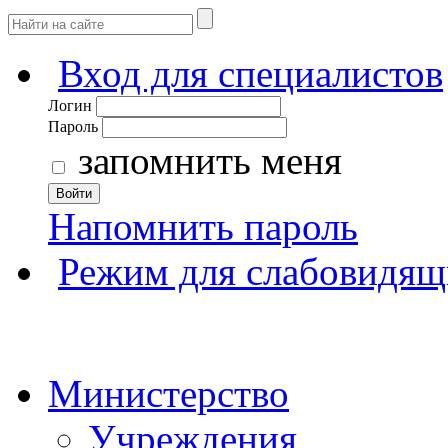
Вход для специалистов
Логин
Пароль
запомнить меня
Войти
Напомнить пароль
Режим для слабовидящ
Министерство
Учреждения