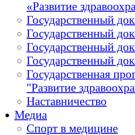
«Развитие здравоохр
Государственный докл
Государственный докл
Государственный докл
Государственный докл
Государственная про
"Развитие здравоохр
Наставничество
Медиа
Спорт в медицине