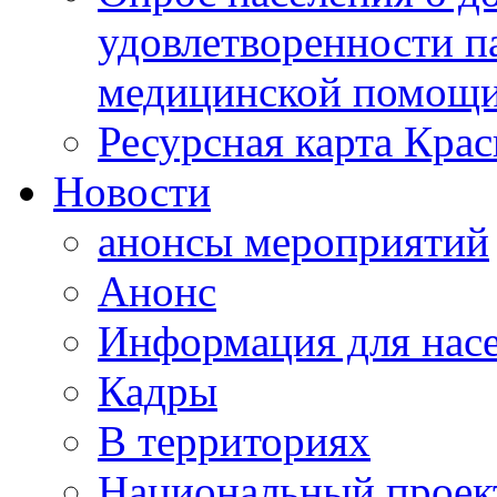
удовлетворенности п
медицинской помощи
Ресурсная карта Крас
Новости
анонсы мероприятий
Анонс
Информация для нас
Кадры
В территориях
Национальный проек