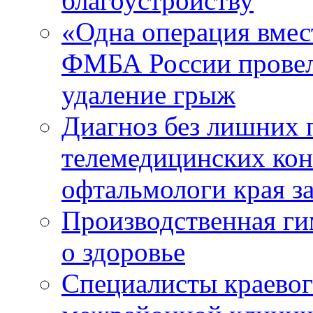
благоустройству
«Одна операция вме
ФМБА России провел
удаление грыж
Диагноз без лишних п
телемедицинских кон
офтальмологи края за
Производственная г
о здоровье
Специалисты краевог