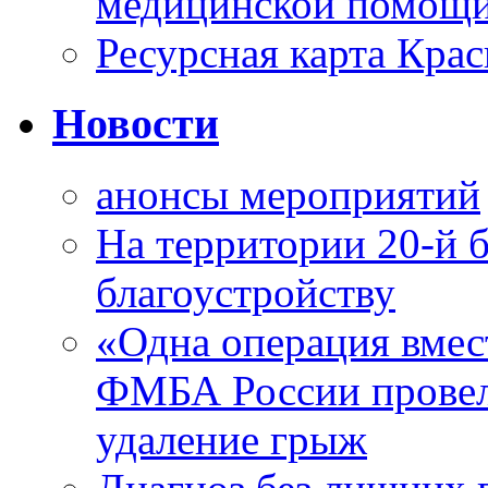
медицинской помощи
Ресурсная карта Крас
Новости
анонсы мероприятий
На территории 20-й 
благоустройству
«Одна операция вме
ФМБА России провел
удаление грыж