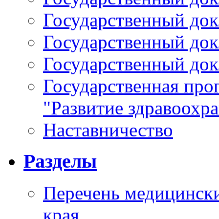
Государственный докл
Государственный докл
Государственный докл
Государственная про
"Развитие здравоохр
Наставничество
Разделы
Перечень медицински
края