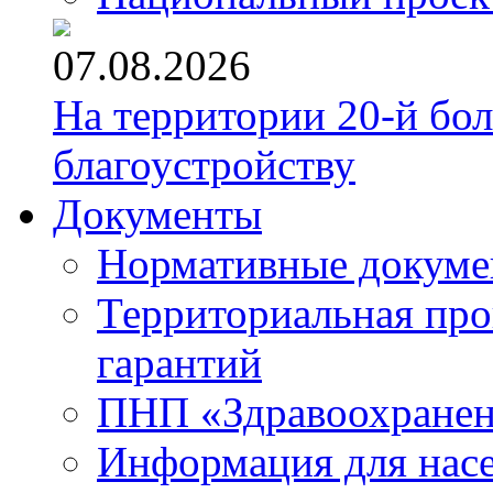
07.08.2026
На территории 20-й бо
благоустройству
Документы
Нормативные докум
Территориальная про
гарантий
ПНП «Здравоохране
Информация для нас