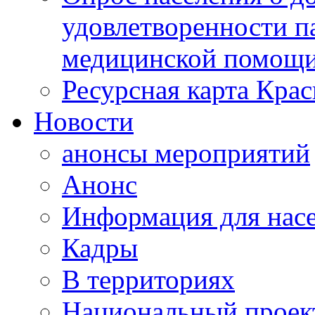
удовлетворенности п
медицинской помощи
Ресурсная карта Крас
Новости
анонсы мероприятий
Анонс
Информация для нас
Кадры
В территориях
Национальный проек