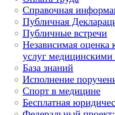
Справочная информа
Публичная Деклараци
Публичные встречи
Независимая оценка к
услуг медицинскими
База знаний
Исполнение поручен
Спорт в медицине
Бесплатная юридиче
Федеральный проек