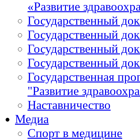
«Развитие здравоохр
Государственный докл
Государственный докл
Государственный докл
Государственный докл
Государственная про
"Развитие здравоохр
Наставничество
Медиа
Спорт в медицине