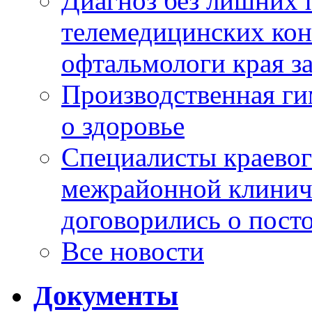
Диагноз без лишних п
телемедицинских кон
офтальмологи края за
Производственная г
о здоровье
Специалисты краевог
межрайонной клинич
договорились о пост
Все новости
Документы