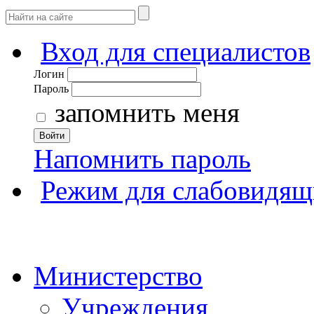
Вход для специалистов
Логин
Пароль
запомнить меня
Войти
Напомнить пароль
Режим для слабовидящ
Министерство
Учреждения