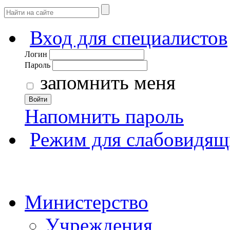
Вход для специалистов
Логин
Пароль
запомнить меня
Войти
Напомнить пароль
Режим для слабовидящ
Министерство
Учреждения