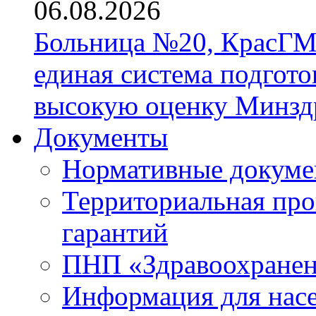
06.08.2026
Больница №20, КрасГМ
единая система подгото
высокую оценку Минзд
Документы
Нормативные докум
Территориальная про
гарантий
ПНП «Здравоохране
Информация для нас