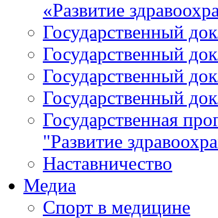
«Развитие здравоохр
Государственный докл
Государственный докл
Государственный докл
Государственный докл
Государственная про
"Развитие здравоохр
Наставничество
Медиа
Спорт в медицине