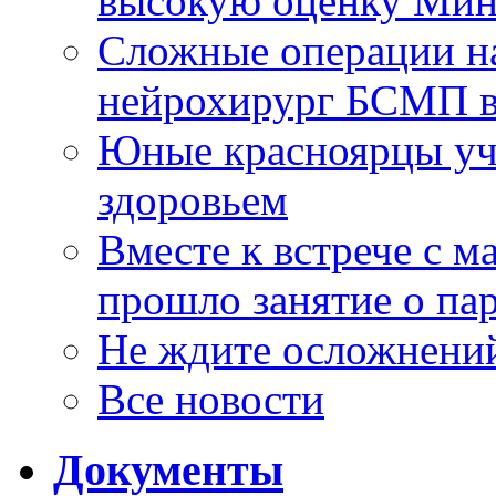
высокую оценку Мин
Сложные операции н
нейрохирург БСМП в
Юные красноярцы уча
здоровьем
Вместе к встрече с 
прошло занятие о па
Не ждите осложнений
Все новости
Документы