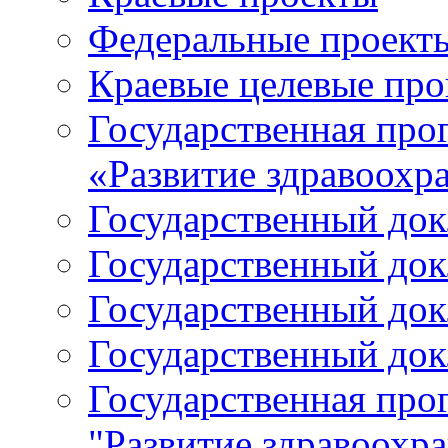
Федеральные проект
Краевые целевые пр
Государственная про
«Развитие здравоохр
Государственный докл
Государственный докл
Государственный докл
Государственный докл
Государственная про
"Развитие здравоохр