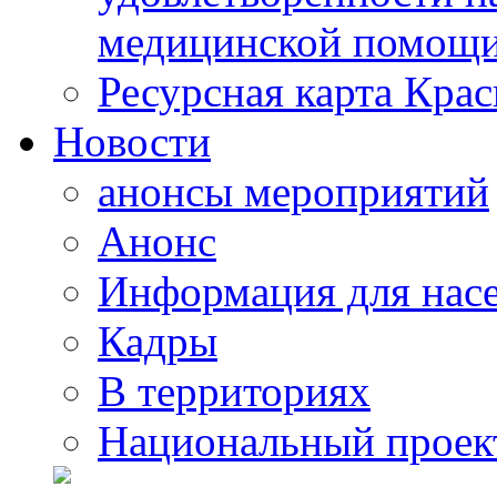
медицинской помощи
Ресурсная карта Крас
Новости
анонсы мероприятий
Анонс
Информация для нас
Кадры
В территориях
Национальный проек