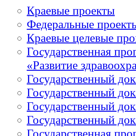
Краевые проекты
Федеральные проект
Краевые целевые пр
Государственная про
«Развитие здравоохр
Государственный докл
Государственный докл
Государственный докл
Государственный докл
Государственная про