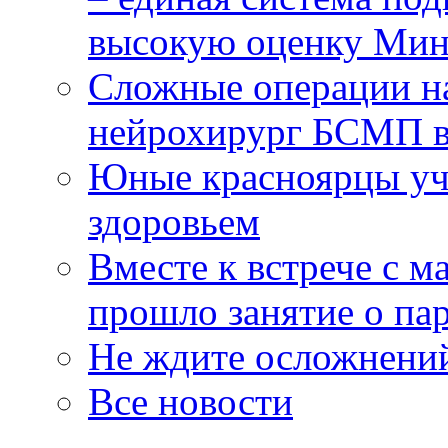
высокую оценку Мин
Сложные операции н
нейрохирург БСМП в
Юные красноярцы уча
здоровьем
Вместе к встрече с 
прошло занятие о па
Не ждите осложнений
Все новости