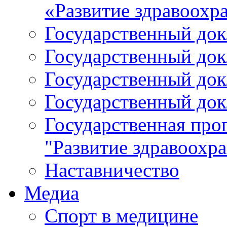
«Развитие здравоохр
Государственный докл
Государственный докл
Государственный докл
Государственный докл
Государственная про
"Развитие здравоохр
Наставничество
Медиа
Спорт в медицине