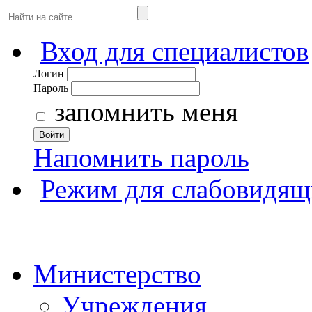
Вход для специалистов
Логин
Пароль
запомнить меня
Войти
Напомнить пароль
Режим для слабовидящ
Министерство
Учреждения