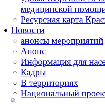
медицинской помощи
Ресурсная карта Крас
Новости
анонсы мероприятий
Анонс
Информация для нас
Кадры
В территориях
Национальный проек