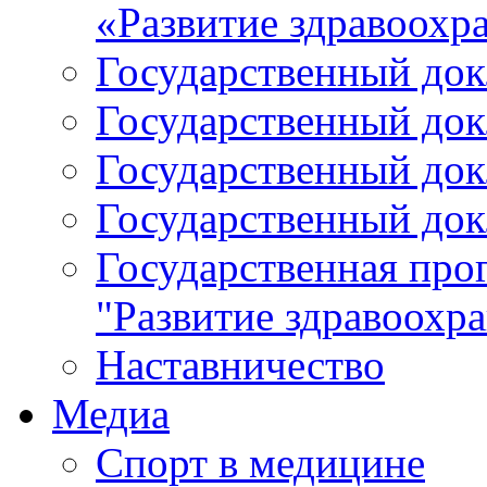
«Развитие здравоохр
Государственный докл
Государственный докл
Государственный докл
Государственный докл
Государственная про
"Развитие здравоохр
Наставничество
Медиа
Спорт в медицине