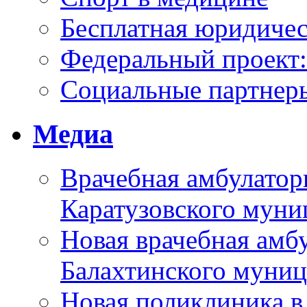
Бесплатная юридиче
Федеральный проек
Социальные партнер
Медиа
Врачебная амбулатор
Каратузовского муни
Новая врачебная амбу
Балахтинского муниц
Новая поликлиника в