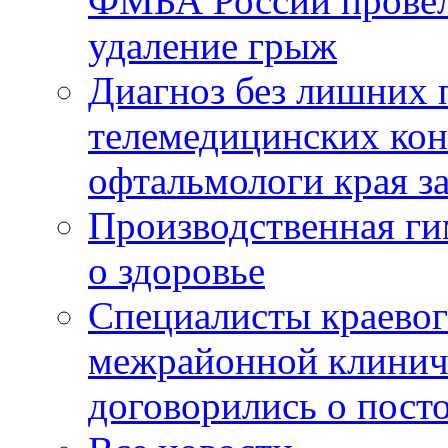
ФМБА России провел
удаление грыж
Диагноз без лишних п
телемедицинских кон
офтальмологи края за
Производственная г
о здоровье
Специалисты краевог
межрайонной клинич
договорились о пост