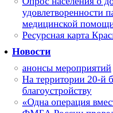
Опрос населения о д
удовлетворенности п
медицинской помощи
Ресурсная карта Крас
Новости
анонсы мероприятий
На территории 20-й 
благоустройству
«Одна операция вме