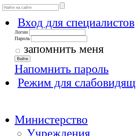
Вход для специалистов
Логин
Пароль
запомнить меня
Войти
Напомнить пароль
Режим для слабовидящ
Министерство
Учреждения