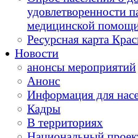
удовлетворенности п
медицинской помощи
Ресурсная карта Крас
Новости
анонсы мероприятий
Анонс
Информация для нас
Кадры
В территориях
Национальный проек