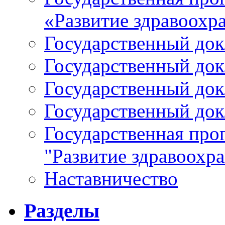
«Развитие здравоохр
Государственный докл
Государственный докл
Государственный докл
Государственный докл
Государственная про
"Развитие здравоохр
Наставничество
Разделы