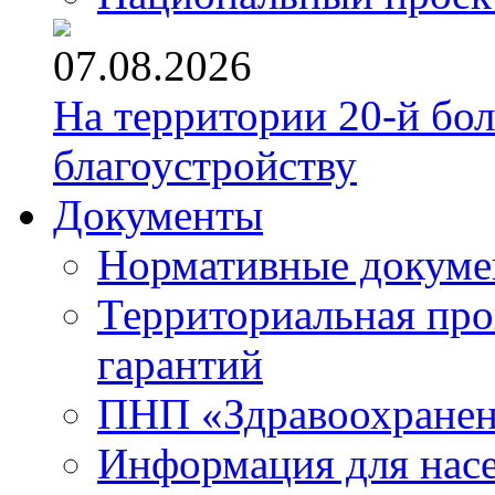
07.08.2026
На территории 20-й бо
благоустройству
Документы
Нормативные докум
Территориальная про
гарантий
ПНП «Здравоохране
Информация для нас