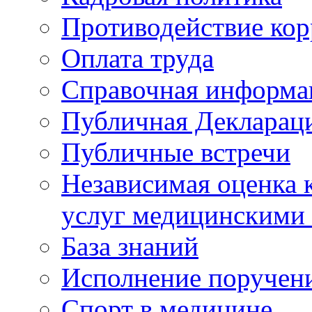
Противодействие ко
Оплата труда
Справочная информа
Публичная Деклараци
Публичные встречи
Независимая оценка к
услуг медицинскими
База знаний
Исполнение поручен
Спорт в медицине