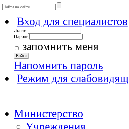
Вход для специалистов
Логин
Пароль
запомнить меня
Войти
Напомнить пароль
Режим для слабовидящ
Министерство
Учреждения