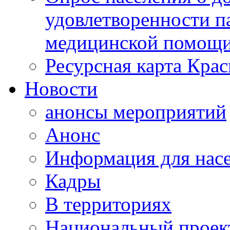
удовлетворенности п
медицинской помощи
Ресурсная карта Крас
Новости
анонсы мероприятий
Анонс
Информация для нас
Кадры
В территориях
Национальный проек