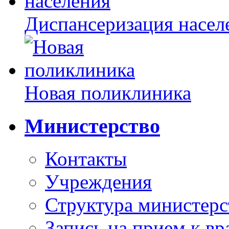
Диспансеризация насел
Новая поликлиника
Министерство
Контакты
Учреждения
Структура министерс
Запись на прием к вр