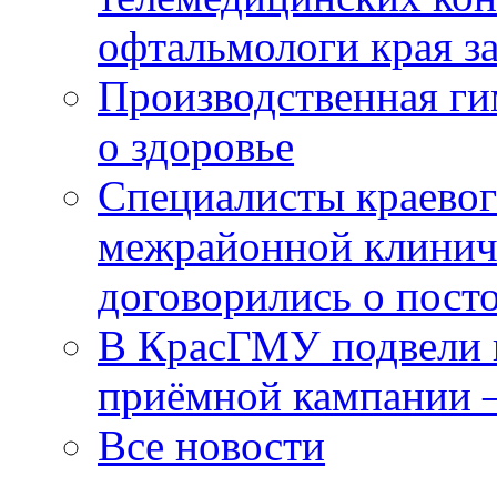
офтальмологи края за
Производственная г
о здоровье
Специалисты краевог
межрайонной клинич
договорились о пост
В КрасГМУ подвели 
приёмной кампании 
Все новости