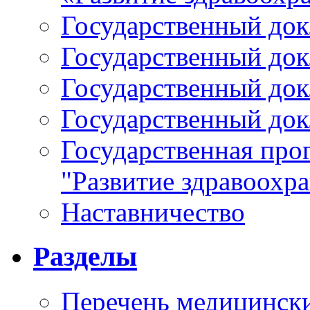
Государственный докл
Государственный докл
Государственный докл
Государственный докл
Государственная про
"Развитие здравоохр
Наставничество
Разделы
Перечень медицински