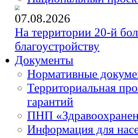
07.08.2026
На территории 20-й бо
благоустройству
Документы
Нормативные докум
Территориальная про
гарантий
ПНП «Здравоохране
Информация для нас