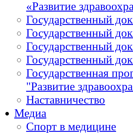
«Развитие здравоохр
Государственный докл
Государственный докл
Государственный докл
Государственный докл
Государственная про
"Развитие здравоохр
Наставничество
Медиа
Спорт в медицине