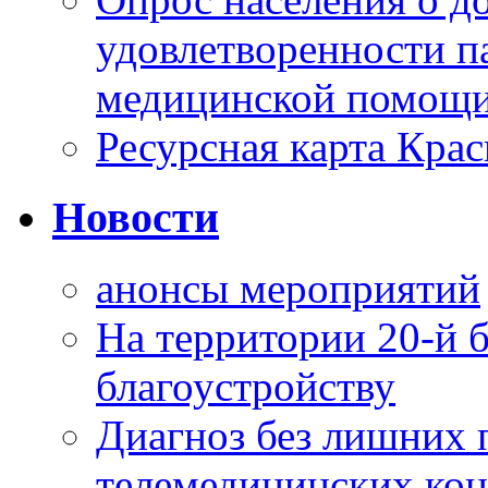
удовлетворенности п
медицинской помощи
Ресурсная карта Крас
Новости
анонсы мероприятий
На территории 20-й 
благоустройству
Диагноз без лишних п
телемедицинских кон