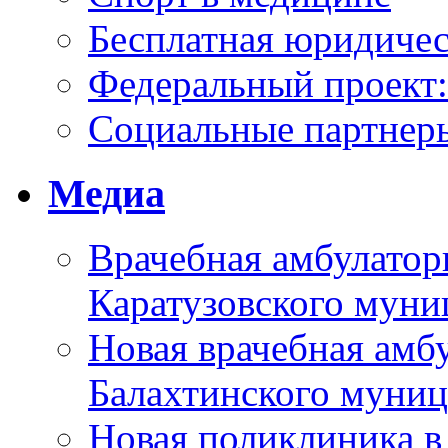
Бесплатная юридиче
Федеральный проек
Социальные партнер
Медиа
Врачебная амбулатор
Каратузовского муни
Новая врачебная амбу
Балахтинского муниц
Новая поликлиника в