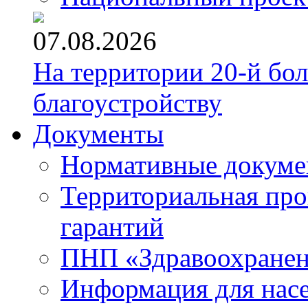
07.08.2026
На территории 20-й бо
благоустройству
Документы
Нормативные докум
Территориальная про
гарантий
ПНП «Здравоохране
Информация для нас