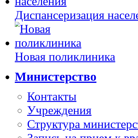
Диспансеризация насел
Новая поликлиника
Министерство
Контакты
Учреждения
Структура министерс
Запись на прием к вр