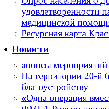
Опрос населения о д
удовлетворенности п
медицинской помощи
Ресурсная карта Крас
Новости
анонсы мероприятий
На территории 20-й 
благоустройству
«Одна операция вме
ФМБА России провел