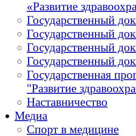
«Развитие здравоохр
Государственный докл
Государственный докл
Государственный докл
Государственный докл
Государственная про
"Развитие здравоохр
Наставничество
Медиа
Спорт в медицине