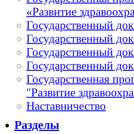
«Развитие здравоохр
Государственный докл
Государственный докл
Государственный докл
Государственный докл
Государственная про
"Развитие здравоохр
Наставничество
Разделы