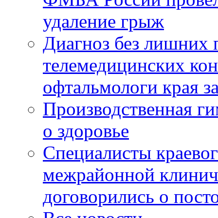
удаление грыж
Диагноз без лишних п
телемедицинских кон
офтальмологи края за
Производственная г
о здоровье
Специалисты краевог
межрайонной клинич
договорились о пост