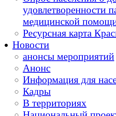
удовлетворенности п
медицинской помощи
Ресурсная карта Крас
Новости
анонсы мероприятий
Анонс
Информация для нас
Кадры
В территориях
Национальный проек