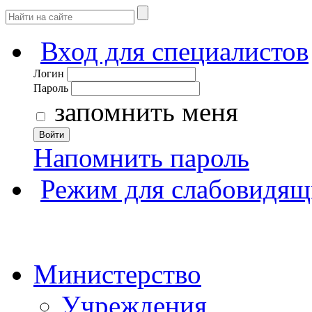
Вход для специалистов
Логин
Пароль
запомнить меня
Войти
Напомнить пароль
Режим для слабовидящ
Министерство
Учреждения