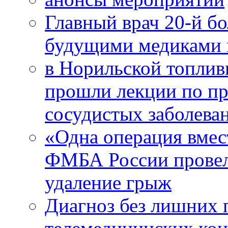
Главный врач 20-й бо
будущими медиками 
в Норильской топлив
прошли лекции по пр
сосудистых заболева
«Одна операция вме
ФМБА России провел
удаление грыж
Диагноз без лишних п