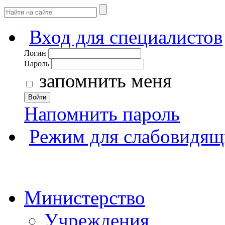
Вход для специалистов
Логин
Пароль
запомнить меня
Войти
Напомнить пароль
Режим для слабовидящ
Министерство
Учреждения