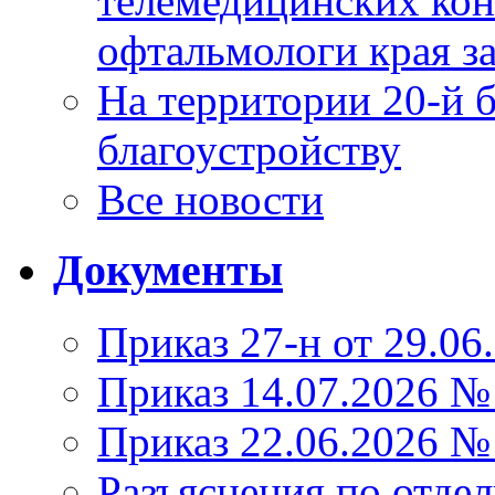
телемедицинских кон
офтальмологи края за
На территории 20-й 
благоустройству
Все новости
Документы
Приказ 27-н от 29.06
Приказ 14.07.2026 №
Приказ 22.06.2026 №
Разъяснения по отде