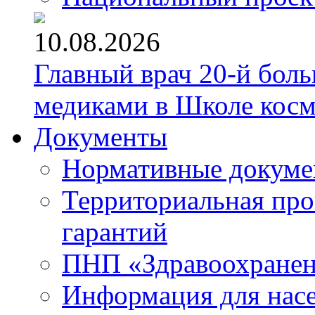
10.08.2026
Главный врач 20-й бол
медиками в Школе кос
Документы
Нормативные докум
Территориальная про
гарантий
ПНП «Здравоохране
Информация для нас