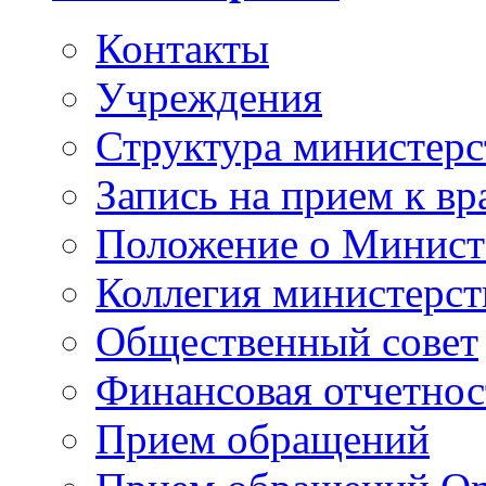
Контакты
Учреждения
Структура министерс
Запись на прием к вр
Положение о Минист
Коллегия министерст
Общественный совет
Финансовая отчетнос
Прием обращений