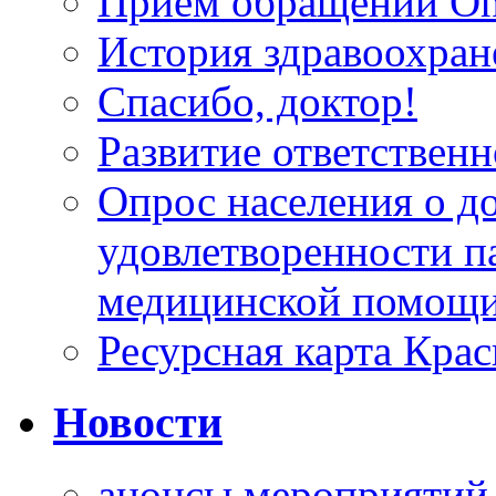
Прием обращений On
История здравоохран
Спасибо, доктор!
Развитие ответственн
Опрос населения о д
удовлетворенности п
медицинской помощи
Ресурсная карта Крас
Новости
анонсы мероприятий