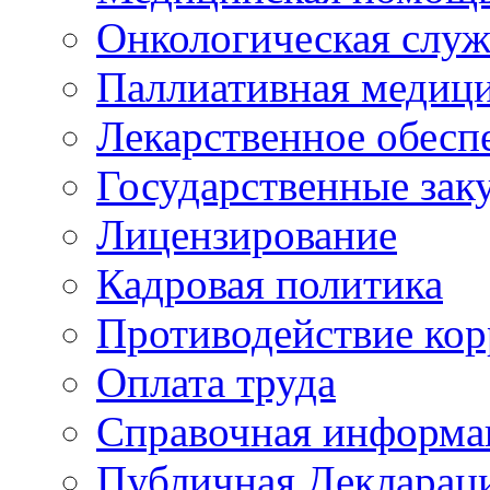
Онкологическая служ
Паллиативная медиц
Лекарственное обесп
Государственные зак
Лицензирование
Кадровая политика
Противодействие ко
Оплата труда
Справочная информа
Публичная Деклараци