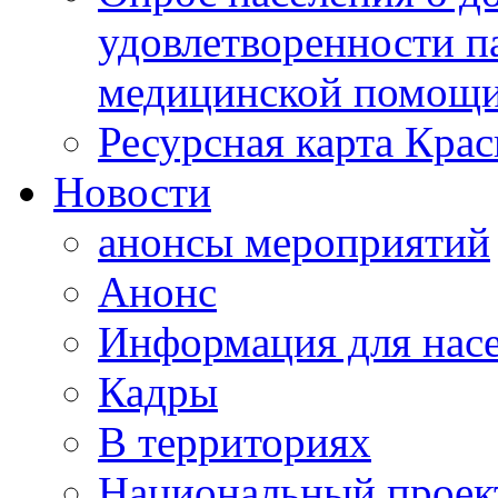
удовлетворенности п
медицинской помощи
Ресурсная карта Крас
Новости
анонсы мероприятий
Анонс
Информация для нас
Кадры
В территориях
Национальный проек