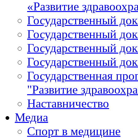
«Развитие здравоохр
Государственный докл
Государственный докл
Государственный докл
Государственный докл
Государственная про
"Развитие здравоохр
Наставничество
Медиа
Спорт в медицине