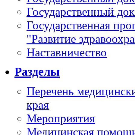
Государственный докл
Государственная про
"Развитие здравоохр
Наставничество
Разделы
Перечень медицински
края
Мероприятия
Медицинская помощ