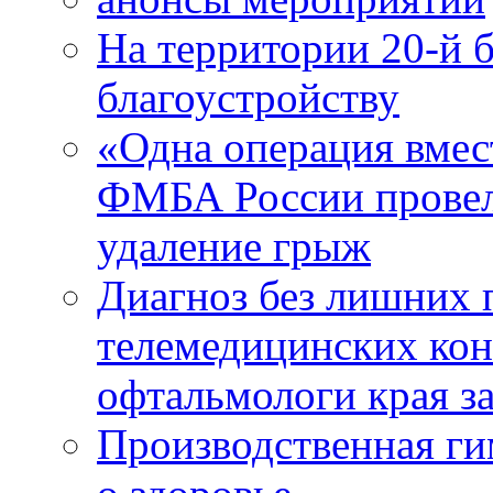
На территории 20-й 
благоустройству
«Одна операция вме
ФМБА России провел
удаление грыж
Диагноз без лишних п
телемедицинских кон
офтальмологи края за
Производственная г