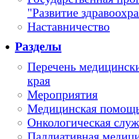
"Развитие здравоохр
Наставничество
Разделы
Перечень медицински
края
Мероприятия
Медицинская помощ
Онкологическая служ
Паллиативная медиц