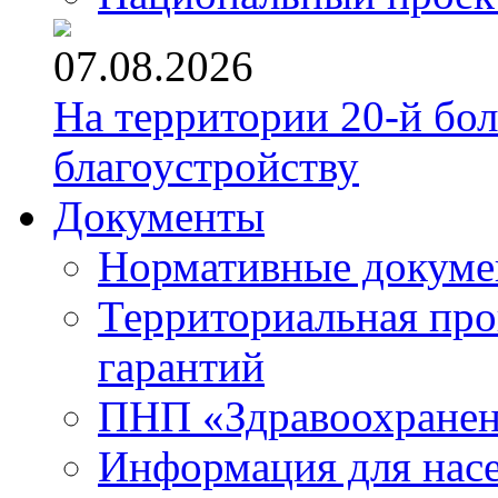
07.08.2026
На территории 20-й бо
благоустройству
Документы
Нормативные докум
Территориальная про
гарантий
ПНП «Здравоохране
Информация для нас