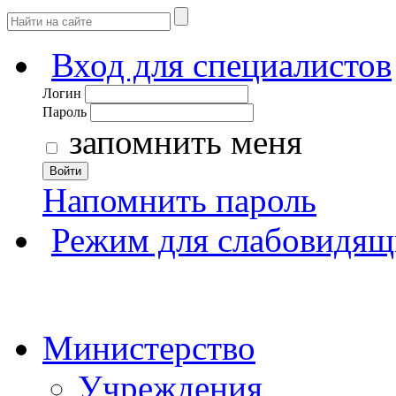
Вход для специалистов
Логин
Пароль
запомнить меня
Войти
Напомнить пароль
Режим для слабовидящ
Министерство
Учреждения