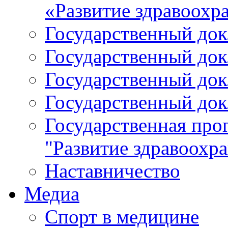
«Развитие здравоохр
Государственный докл
Государственный докл
Государственный докл
Государственный докл
Государственная про
"Развитие здравоохр
Наставничество
Медиа
Спорт в медицине