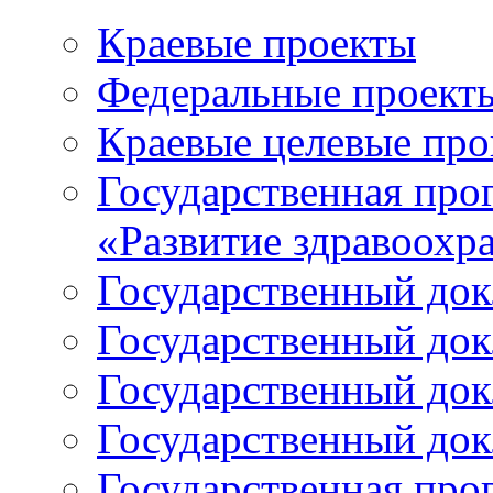
Краевые проекты
Федеральные проект
Краевые целевые пр
Государственная про
«Развитие здравоохр
Государственный докл
Государственный докл
Государственный докл
Государственный докл
Государственная про