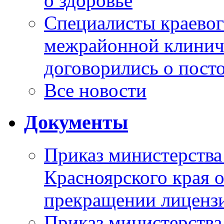
о здоровье
Специалисты краевог
межрайонной клинич
договорились о пост
Все новости
Документы
Приказ министерства
Красноярского края 
прекращении лиценз
Приказ министерства