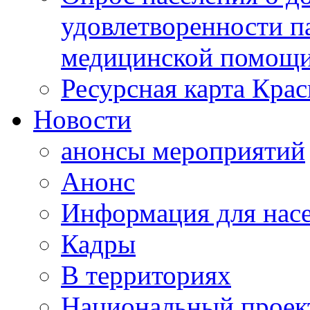
удовлетворенности п
медицинской помощи
Ресурсная карта Крас
Новости
анонсы мероприятий
Анонс
Информация для нас
Кадры
В территориях
Национальный проек