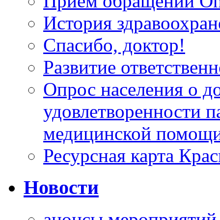
Прием обращений On
История здравоохран
Спасибо, доктор!
Развитие ответственн
Опрос населения о д
удовлетворенности п
медицинской помощи
Ресурсная карта Крас
Новости
анонсы мероприятий