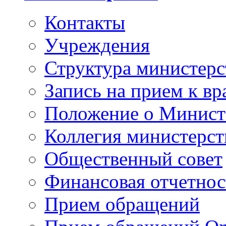
Контакты
Учреждения
Структура министерс
Запись на прием к вр
Положение о Минист
Коллегия министерст
Общественный совет
Финансовая отчетнос
Прием обращений