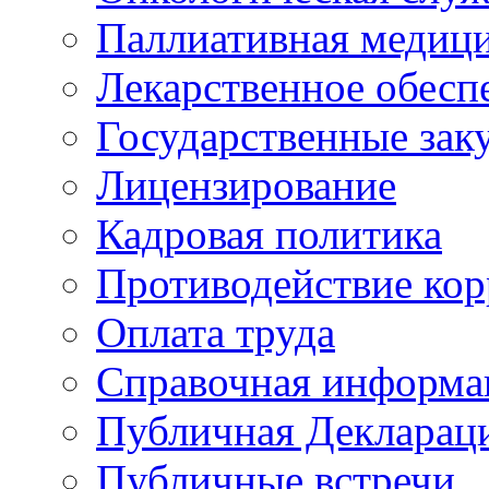
Паллиативная медиц
Лекарственное обесп
Государственные зак
Лицензирование
Кадровая политика
Противодействие ко
Оплата труда
Справочная информа
Публичная Деклараци
Публичные встречи