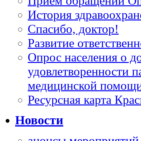
Прием обращений On
История здравоохран
Спасибо, доктор!
Развитие ответственн
Опрос населения о д
удовлетворенности п
медицинской помощи
Ресурсная карта Крас
Новости
анонсы мероприятий