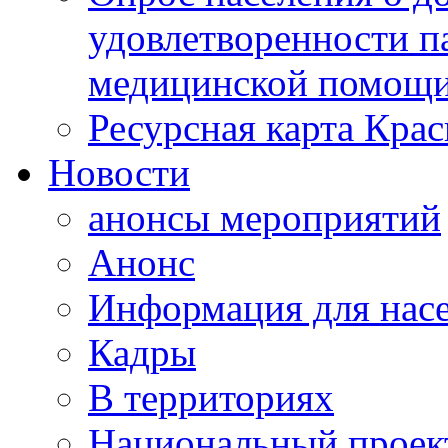
удовлетворенности п
медицинской помощи
Ресурсная карта Крас
Новости
анонсы мероприятий
Анонс
Информация для нас
Кадры
В территориях
Национальный проек