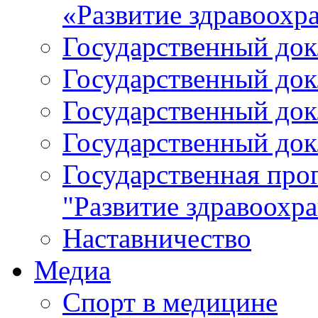
«Развитие здравоохр
Государственный докл
Государственный докл
Государственный докл
Государственный докл
Государственная про
"Развитие здравоохр
Наставничество
Медиа
Спорт в медицине