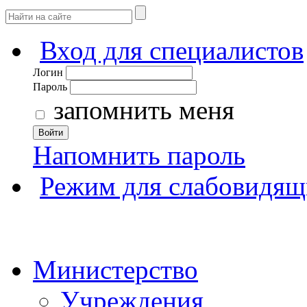
Вход для специалистов
Логин
Пароль
запомнить меня
Войти
Напомнить пароль
Режим для слабовидящ
Министерство
Учреждения