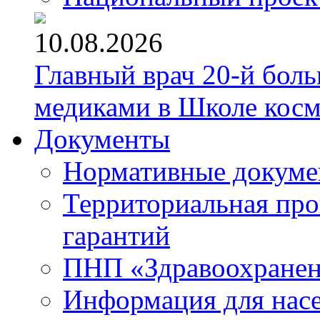
10.08.2026
Главный врач 20-й бол
медиками в Школе кос
Документы
Нормативные докум
Территориальная про
гарантий
ПНП «Здравоохране
Информация для нас