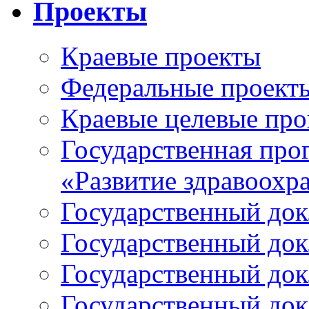
Проекты
Краевые проекты
Федеральные проект
Краевые целевые пр
Государственная про
«Развитие здравоохр
Государственный докл
Государственный докл
Государственный докл
Государственный докл