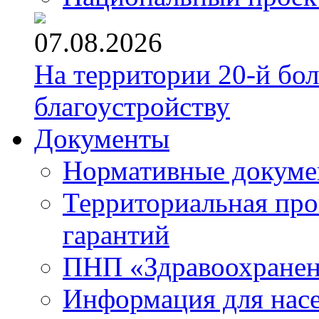
07.08.2026
На территории 20-й бо
благоустройству
Документы
Нормативные докум
Территориальная про
гарантий
ПНП «Здравоохране
Информация для нас