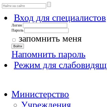
Вход для специалистов
Логин
Пароль
запомнить меня
Войти
Напомнить пароль
Режим для слабовидящ
Министерство
Учреждения