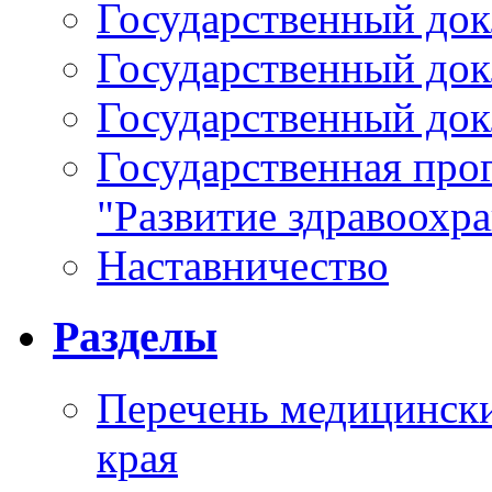
Государственный докл
Государственный докл
Государственный докл
Государственная про
"Развитие здравоохр
Наставничество
Разделы
Перечень медицински
края