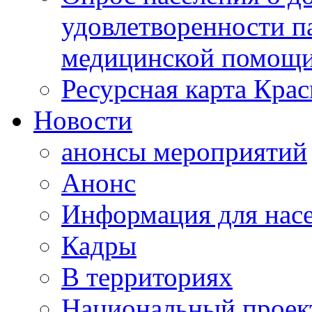
удовлетворенности п
медицинской помощи
Ресурсная карта Крас
Новости
анонсы мероприятий
Анонс
Информация для нас
Кадры
В территориях
Национальный проек