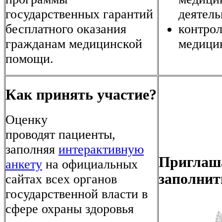
государственных гарантий
деятел
бесплатного оказания
контрол
гражданам медицинской
медици
помощи.
Как принять участие?
Оценку
проводят пациенты,
заполняя
интерактивную
Приглаш
анкету
на официальных
заполнит
сайтах всех органов
государственной власти в
сфере охраны здоровья