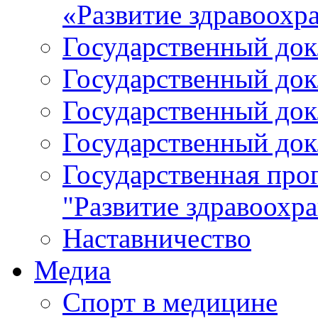
«Развитие здравоохр
Государственный докл
Государственный докл
Государственный докл
Государственный докл
Государственная про
"Развитие здравоохр
Наставничество
Медиа
Спорт в медицине