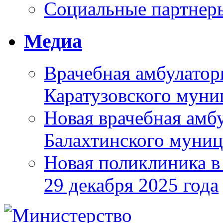
Социальные партнер
Медиа
Врачебная амбулатор
Каратузовского муни
Новая врачебная амбу
Балахтинского муниц
Новая поликлиника в
29 декабря 2025 года