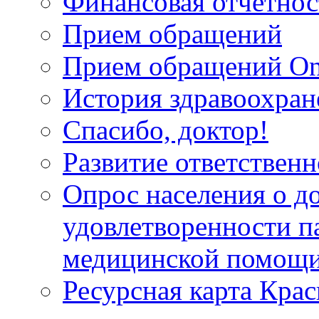
Финансовая отчетнос
Прием обращений
Прием обращений On
История здравоохран
Спасибо, доктор!
Развитие ответственн
Опрос населения о д
удовлетворенности п
медицинской помощи
Ресурсная карта Крас