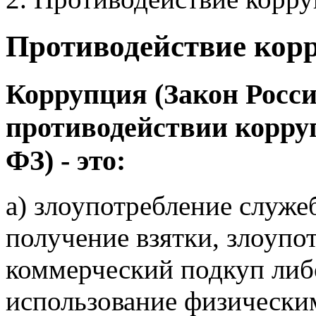
Противодействие кор
Коррупция (Закон Росс
противодействии корруп
ФЗ) - это:
а) злоупотребление служе
получение взятки, злоуп
коммерческий подкуп либ
использование физически