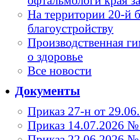
офтальмологи края за
На территории 20-й 
благоустройству
Производственная г
о здоровье
Все новости
Документы
Приказ 27-н от 29.06
Приказ 14.07.2026 №
Приказ 22.06.2026 №