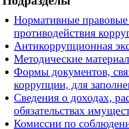
Подразделы
Нормативные правовые 
противодействия корру
Антикоррупционная экс
Методические материа
Формы документов, свя
коррупции, для заполн
Сведения о доходах, ра
обязательствах имущест
Комиссии по соблюден