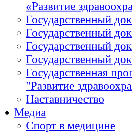
«Развитие здравоохр
Государственный докл
Государственный докл
Государственный докл
Государственный докл
Государственная про
"Развитие здравоохр
Наставничество
Медиа
Спорт в медицине