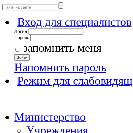
Вход для специалистов
Логин
Пароль
запомнить меня
Войти
Напомнить пароль
Режим для слабовидящ
Министерство
Учреждения