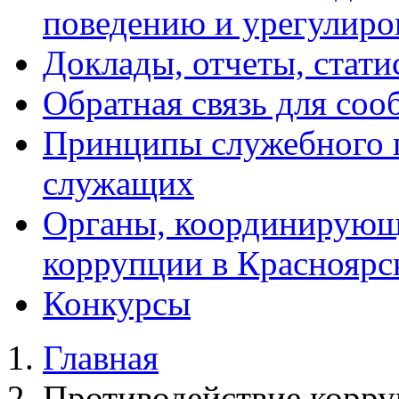
поведению и урегулиро
Доклады, отчеты, стат
Обратная связь для со
Принципы служебного 
служащих
Органы, координирующ
коррупции в Красноярс
Конкурсы
Главная
Противодействие корр