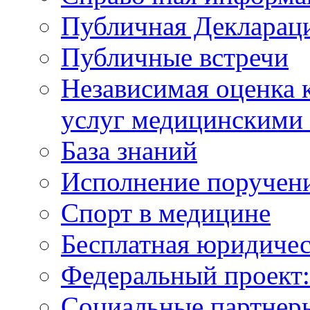
Публичная Деклараци
Публичные встречи
Независимая оценка к
услуг медицинскими
База знаний
Исполнение поручен
Спорт в медицине
Бесплатная юридиче
Федеральный проек
Социальные партнер