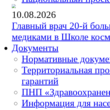
10.08.2026
Главный врач 20-й бол
медиками в Школе кос
Документы
Нормативные докум
Территориальная про
гарантий
ПНП «Здравоохране
Информация для нас