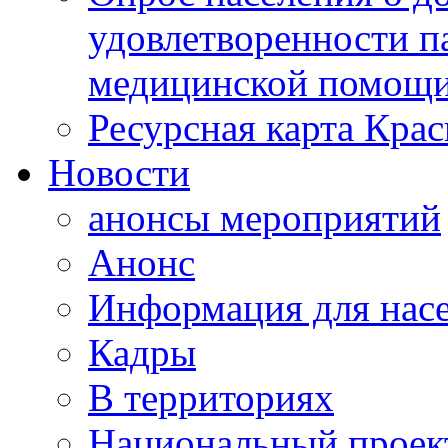
удовлетворенности п
медицинской помощи
Ресурсная карта Крас
Новости
анонсы мероприятий
Анонс
Информация для нас
Кадры
В территориях
Национальный проек