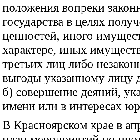
положения вопреки закон
государства в целях получ
ценностей, иного имущес
характере, иных имуществ
третьих лиц либо незакон
выгоды указанному лицу 
б) совершение деяний, ук
имени или в интересах юр
В Красноярском крае в ап
план мероприятий по про