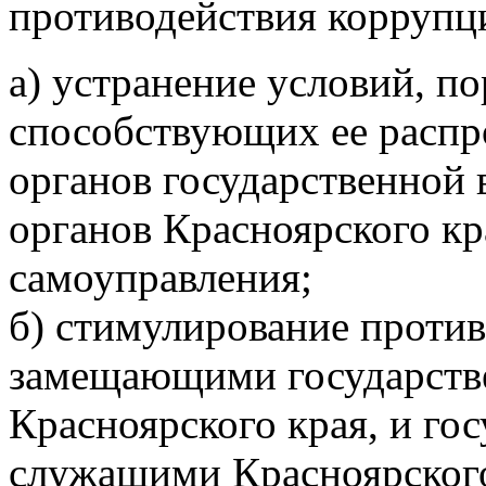
противодействия коррупц
а) устранение условий, 
способствующих ее распр
органов государственной 
органов Красноярского кр
самоуправления;
б) стимулирование проти
замещающими государств
Красноярского края, и г
служащими Красноярског