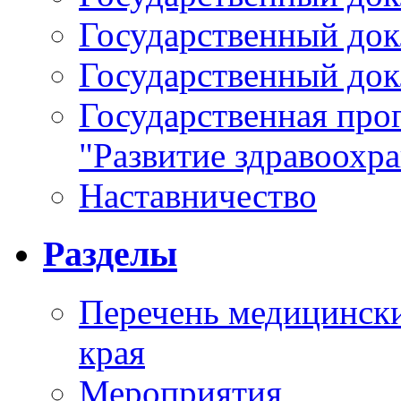
Государственный докл
Государственный докл
Государственная про
"Развитие здравоохр
Наставничество
Разделы
Перечень медицински
края
Мероприятия