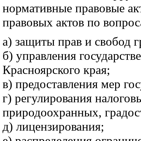
нормативные правовые ак
правовых актов по вопрос
а) защиты прав и свобод 
б) управления государств
Красноярского края;
в) предоставления мер го
г) регулирования налогов
природоохранных, градос
д) лицензирования;
е) распределения огранич