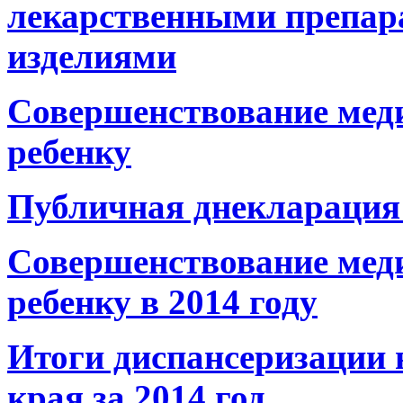
лекарственными
препар
изделиями
Совершенствование мед
ребенку
Публичная днекларация 
Совершенствование мед
ребенку в 2014 году
Итоги диспансеризации 
края
за 2014 год