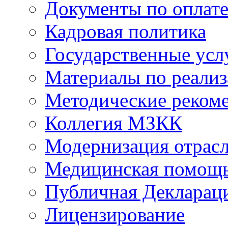
Документы по оплате
Кадровая политика
Государственные усл
Материалы по реали
Методические реком
Коллегия МЗКК
Модернизация отрасл
Медицинская помощ
Публичная Деклараци
Лицензирование