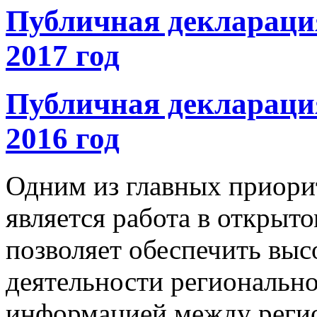
Публичная декларация
2017 год
Публичная декларация
2016 год
Одним из главных приори
является работа в открыт
позволяет обеспечить выс
деятельности региональн
информацией между регио