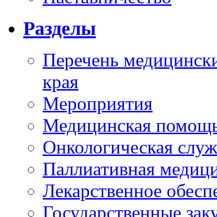
Разделы
Перечень медицински
края
Мероприятия
Медицинская помощ
Онкологическая служ
Паллиативная медиц
Лекарственное обесп
Государственные зак