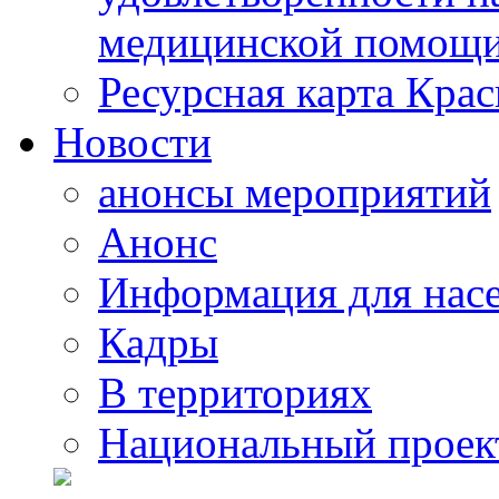
медицинской помощи
Ресурсная карта Крас
Новости
анонсы мероприятий
Анонс
Информация для нас
Кадры
В территориях
Национальный проек