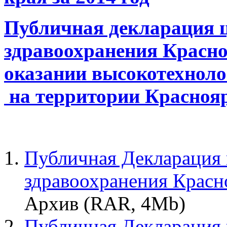
Публичная декларация ц
здравоохранения Красно
оказании высокотехнол
на территории Красноя
Публичная Декларация 
здравоохранения Красно
Архив (RAR, 4Mb)
Публичная Декларация ц