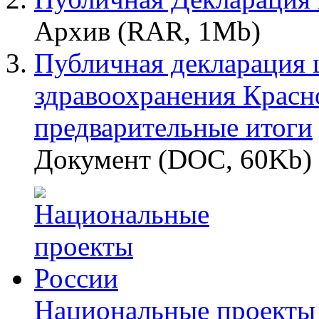
Архив (RAR, 1Mb)
Публичная декларация ц
здравоохранения Красно
предварительные итоги
Документ (DOC, 60Kb)
Национальные проекты