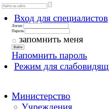
Вход для специалистов
Логин
Пароль
запомнить меня
Войти
Напомнить пароль
Режим для слабовидящ
Министерство
Учреждения