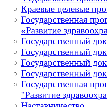
Краевые целевые пр
Государственная про
«Развитие здравоохр
Государственный докл
Государственный докл
Государственный докл
Государственный докл
Государственная про
"Развитие здравоохр
Наставничество