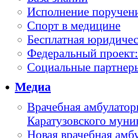
Исполнение поручен
Спорт в медицине
Бесплатная юридиче
Федеральный проек
Социальные партнер
Медиа
Врачебная амбулатор
Каратузовского муни
Новая врачебная амбу