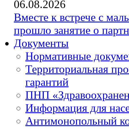
06.08.2026
Вместе к встрече с ма
прошло занятие о парт
Документы
Нормативные докум
Территориальная про
гарантий
ПНП «Здравоохране
Информация для нас
Антимонопольный к