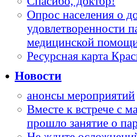
Спасибо, доктор!
Опрос населения о д
удовлетворенности п
медицинской помощи
Ресурсная карта Крас
Новости
анонсы мероприятий
Вместе к встрече с 
прошло занятие о па
Не ждите осложнений