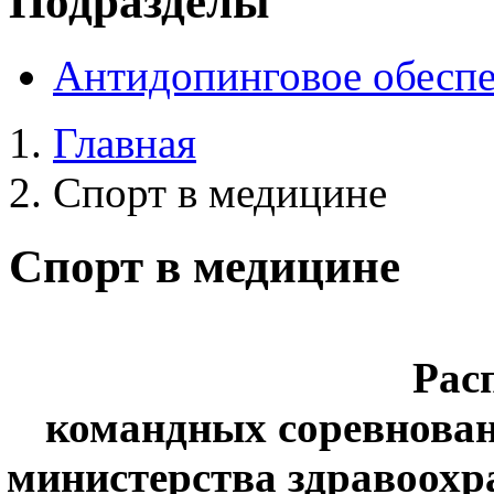
Подразделы
Антидопинговое обесп
Главная
Спорт в медицине
Спорт в медицине
Рас
командных соревнован
министерства здравоохр