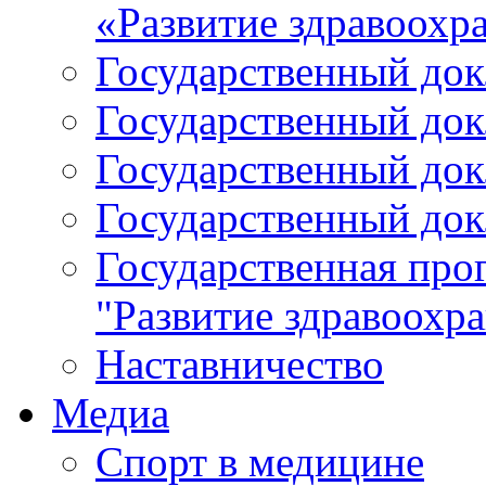
«Развитие здравоохр
Государственный докл
Государственный докл
Государственный докл
Государственный докл
Государственная про
"Развитие здравоохр
Наставничество
Медиа
Спорт в медицине