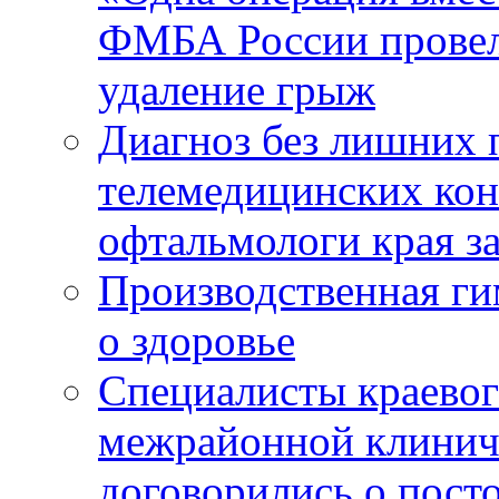
ФМБА России провел
удаление грыж
Диагноз без лишних п
телемедицинских кон
офтальмологи края за
Производственная г
о здоровье
Специалисты краевог
межрайонной клинич
договорились о пост