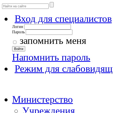
Вход для специалистов
Логин
Пароль
запомнить меня
Войти
Напомнить пароль
Режим для слабовидящ
Министерство
Учреждения