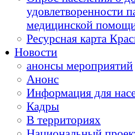
удовлетворенности п
медицинской помощи
Ресурсная карта Крас
Новости
анонсы мероприятий
Анонс
Информация для нас
Кадры
В территориях
Национальный проек