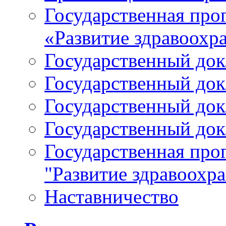
Государственная про
«Развитие здравоохр
Государственный докл
Государственный докл
Государственный докл
Государственный докл
Государственная про
"Развитие здравоохр
Наставничество