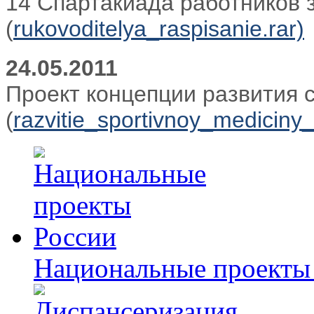
14 Спартакиада работников 
(
rukovoditelya_raspisanie.rar)
24.05.2011
Проект концепции развития 
(
razvitie_sportivnoy_mediciny_
Национальные проекты