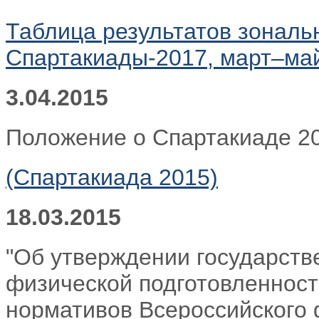
Таблица результатов зональ
Спартакиады-2017, март–май 
3.04.2015
Положение о Спартакиаде 20
(Спартакиада 2015)
18.03.2015
"Об утверждении государств
физической подготовленност
нормативов Всероссийского 