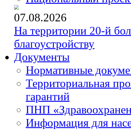
07.08.2026
На территории 20-й бо
благоустройству
Документы
Нормативные докум
Территориальная про
гарантий
ПНП «Здравоохране
Информация для нас