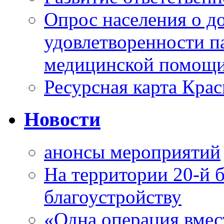
Опрос населения о д
удовлетворенности п
медицинской помощи
Ресурсная карта Крас
Новости
анонсы мероприятий
На территории 20-й 
благоустройству
«Одна операция вме